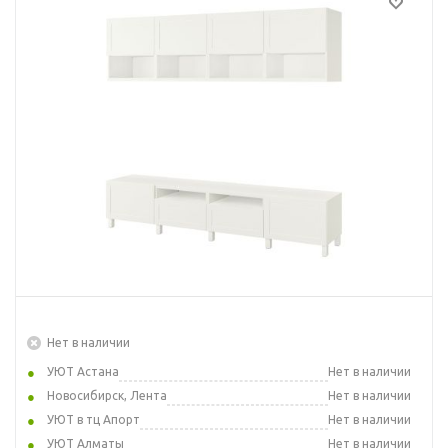
Нет в наличии
УЮТ Астана
Нет в наличии
Новосибирск, Лента
Нет в наличии
УЮТ в тц Апорт
Нет в наличии
УЮТ Алматы
Нет в наличии