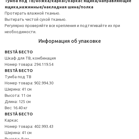
Тумба под ТВ/ножка/каркас/каркас ящика/направляющие
ящика,нажимные/накладная шина/полка
Протирать влажной тканью.
Вытирать чистой сухой тканью.
Регулярно проверяйте все крепления и подтягивайте их при
необходимости.
Информация об упаковке
BESTÅ БЕСТО
Шкаф для ТВ, комбинация
Номер товара: 294.119.54
BESTÅ БЕСТО
Тумба под ТВ
Номер товара: 902.994.30
Ширина: 41 см
Высота: 11 см
Длина: 125 см
Вес: 16.40 кг
BESTÅ БЕСТО
Каркас
Номер товара: 402.993.43
Ширина: 41 см
Высота: 9 см