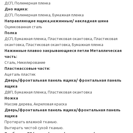
ДСП, Полимерная пленка
Дно ящика:
ДСП, Полимерная пленка, Бумажная пленка
Направляющие ящика,нажимные/ накладная шина
Оцинкованная сталь
Полка
ДСП, Бумажная пленка, Пластиковая окантовка, Пластиковая
окантовка, Пластиковая окантовка, Бумажная пленка
Нажимные плавно закрывающиеся петли
Металлическая
часть:
Сталь, Никелирование
Пластмассовые части:
Ацеталь пластик
Дверь/фронтальная панель ящика/ фронтальная панель
ящика
ДВП, Бумажная пленка, Пластиковая окантовка
Ножка
Массив дерева, Акриловая краска
Дверь/фронтальная панель ящика/фронтальная панель
ящика
Протирать влажной тканью.
Вытирать чистой сухой тканью.