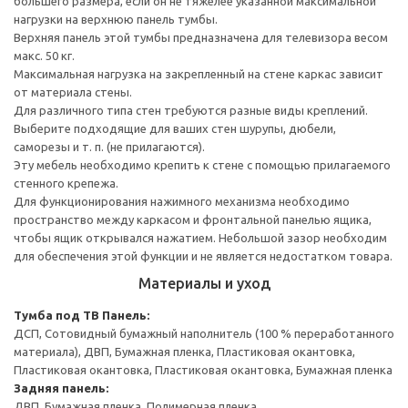
большего размера, если он не тяжелее указанной максимальной
нагрузки на верхнюю панель тумбы.
Верхняя панель этой тумбы предназначена для телевизора весом
макс. 50 кг.
Максимальная нагрузка на закрепленный на стене каркас зависит
от материала стены.
Для различного типа стен требуются разные виды креплений.
Выберите подходящие для ваших стен шурупы, дюбели,
саморезы и т. п. (не прилагаются).
Эту мебель необходимо крепить к стене с помощью прилагаемого
стенного крепежа.
Для функционирования нажимного механизма необходимо
пространство между каркасом и фронтальной панелью ящика,
чтобы ящик открывался нажатием. Небольшой зазор необходим
для обеспечения этой функции и не является недостатком товара.
Материалы и уход
Тумба под ТВ
Панель:
ДСП, Сотовидный бумажный наполнитель (100 % переработанного
материала), ДВП, Бумажная пленка, Пластиковая окантовка,
Пластиковая окантовка, Пластиковая окантовка, Бумажная пленка
Задняя панель:
ДВП, Бумажная пленка, Полимерная пленка