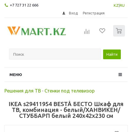
+7 727 31 22 666
KZ
|
RU
Вход
Регистрация
0
Найти
МЕНЮ
Решения для ТВ
-
Стенки под телевизор
IKEA s29411954 BESTÅ БЕСТО Шкаф для
ТВ, комбинация - белый/ХАНВИКЕН/
СТУББАРП белый 240x42x230 см