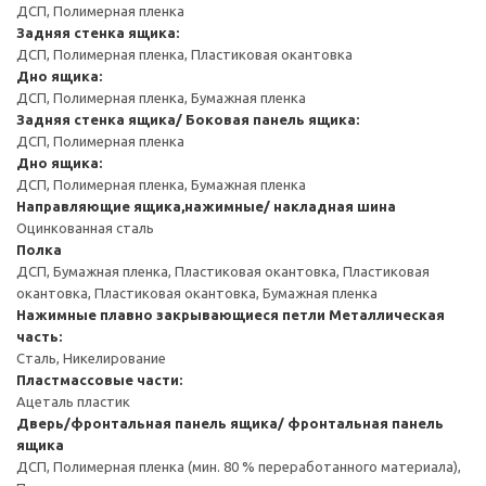
ДСП, Полимерная пленка
Задняя стенка ящика:
ДСП, Полимерная пленка, Пластиковая окантовка
Дно ящика:
ДСП, Полимерная пленка, Бумажная пленка
Задняя стенка ящика/ Боковая панель ящика:
ДСП, Полимерная пленка
Дно ящика:
ДСП, Полимерная пленка, Бумажная пленка
Направляющие ящика,нажимные/ накладная шина
Оцинкованная сталь
Полка
ДСП, Бумажная пленка, Пластиковая окантовка, Пластиковая
окантовка, Пластиковая окантовка, Бумажная пленка
Нажимные плавно закрывающиеся петли
Металлическая
часть:
Сталь, Никелирование
Пластмассовые части:
Ацеталь пластик
Дверь/фронтальная панель ящика/ фронтальная панель
ящика
ДСП, Полимерная пленка (мин. 80 % переработанного материала),