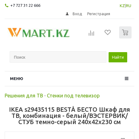
+7 727 31 22 666
KZ
|
RU
Вход
Регистрация
0
Найти
МЕНЮ
Решения для ТВ
-
Стенки под телевизор
IKEA s29435115 BESTÅ БЕСТО Шкаф для
ТВ, комбинация - белый/ВЭСТЕРВИК/
СТУБ темно-серый 240x42x230 см