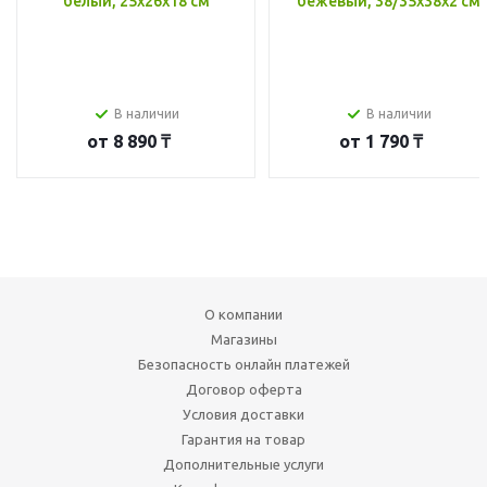
белый, 25x26x18 см
бежевый, 38/35x38x2 см
В наличии
В наличии
от
8 890 ₸
от
1 790 ₸
О компании
Магазины
Безопасность онлайн платежей
Договор оферта
Условия доставки
Гарантия на товар
Дополнительные услуги