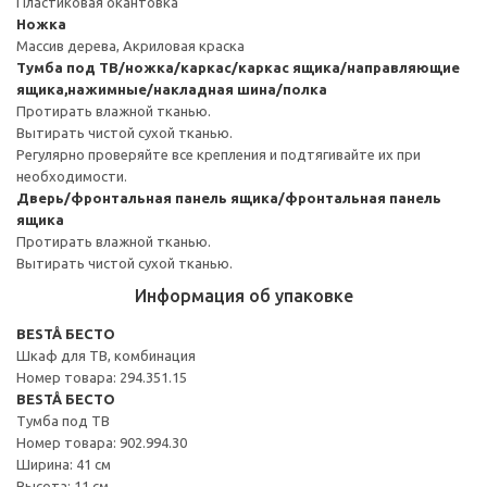
Пластиковая окантовка
Ножка
Массив дерева, Акриловая краска
Тумба под ТВ/ножка/каркас/каркас ящика/направляющие
ящика,нажимные/накладная шина/полка
Протирать влажной тканью.
Вытирать чистой сухой тканью.
Регулярно проверяйте все крепления и подтягивайте их при
необходимости.
Дверь/фронтальная панель ящика/фронтальная панель
ящика
Протирать влажной тканью.
Вытирать чистой сухой тканью.
Информация об упаковке
BESTÅ БЕСТО
Шкаф для ТВ, комбинация
Номер товара: 294.351.15
BESTÅ БЕСТО
Тумба под ТВ
Номер товара: 902.994.30
Ширина: 41 см
Высота: 11 см