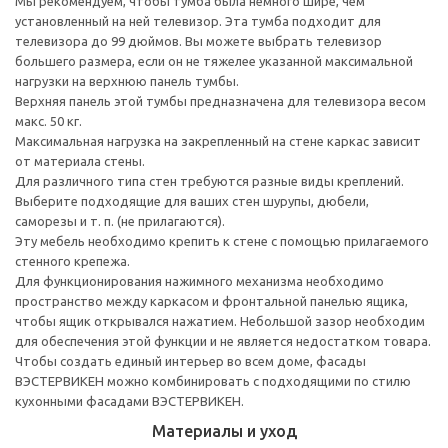
Мы рекомендуем, чтобы тумба была немного шире, чем
установленный на ней телевизор. Эта тумба подходит для
телевизора до 99 дюймов. Вы можете выбрать телевизор
большего размера, если он не тяжелее указанной максимальной
нагрузки на верхнюю панель тумбы.
Верхняя панель этой тумбы предназначена для телевизора весом
макс. 50 кг.
Максимальная нагрузка на закрепленный на стене каркас зависит
от материала стены.
Для различного типа стен требуются разные виды креплений.
Выберите подходящие для ваших стен шурупы, дюбели,
саморезы и т. п. (не прилагаются).
Эту мебель необходимо крепить к стене с помощью прилагаемого
стенного крепежа.
Для функционирования нажимного механизма необходимо
пространство между каркасом и фронтальной панелью ящика,
чтобы ящик открывался нажатием. Небольшой зазор необходим
для обеспечения этой функции и не является недостатком товара.
Чтобы создать единый интерьер во всем доме, фасады
ВЭСТЕРВИКЕН можно комбинировать с подходящими по стилю
кухонными фасадами ВЭСТЕРВИКЕН.
Материалы и уход