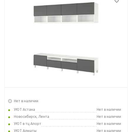
Нет в наличии
УЮТ Астана
Нет в наличии
Новосибирск, Лента
Нет в наличии
УЮТ в тц Апорт
Нет в наличии
УЮТ Алматы
Нет в наличии