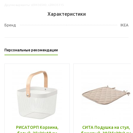
Другие варианты: s09436540, s29435115
Характеристики
Бренд
IKEA
Персональные рекомендации
РИСАТОРП Корзина,
СИТА Подушка на стул,