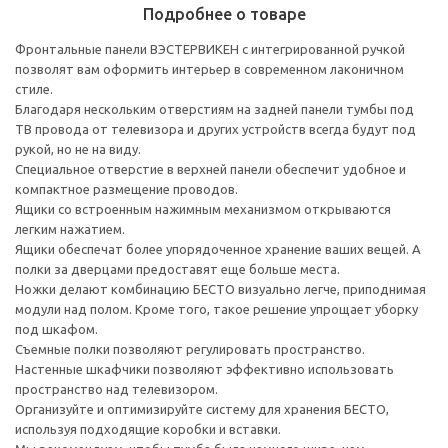
Подробнее о товаре
Фронтальные панели ВЭСТЕРВИКЕН с интегрированной ручкой
позволят вам оформить интерьер в современном лаконичном
стиле.
Благодаря нескольким отверстиям на задней панели тумбы под
ТВ провода от телевизора и других устройств всегда будут под
рукой, но не на виду.
Специальное отверстие в верхней панели обеспечит удобное и
компактное размещение проводов.
Ящики со встроенным нажимным механизмом открываются
легким нажатием.
Ящики обеспечат более упорядоченное хранение ваших вещей. А
полки за дверцами предоставят еще больше места.
Ножки делают комбинацию БЕСТО визуально легче, приподнимая
модули над полом. Кроме того, такое решение упрощает уборку
под шкафом.
Съемные полки позволяют регулировать пространство.
Настенные шкафчики позволяют эффективно использовать
пространство над телевизором.
Организуйте и оптимизируйте систему для хранения БЕСТО,
используя подходящие коробки и вставки.