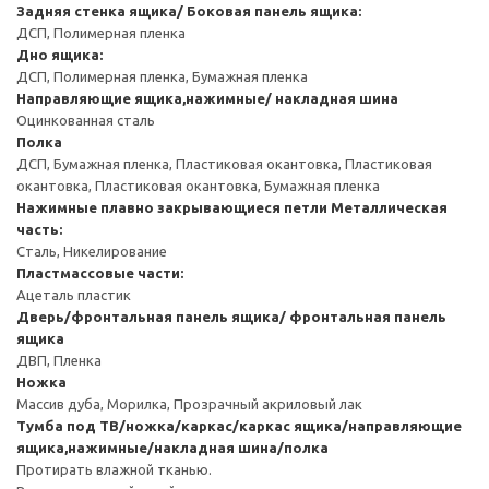
Задняя стенка ящика/ Боковая панель ящика:
ДСП, Полимерная пленка
Дно ящика:
ДСП, Полимерная пленка, Бумажная пленка
Направляющие ящика,нажимные/ накладная шина
Оцинкованная сталь
Полка
ДСП, Бумажная пленка, Пластиковая окантовка, Пластиковая
окантовка, Пластиковая окантовка, Бумажная пленка
Нажимные плавно закрывающиеся петли
Металлическая
часть:
Сталь, Никелирование
Пластмассовые части:
Ацеталь пластик
Дверь/фронтальная панель ящика/ фронтальная панель
ящика
ДВП, Пленка
Ножка
Массив дуба, Морилка, Прозрачный акриловый лак
Тумба под ТВ/ножка/каркас/каркас ящика/направляющие
ящика,нажимные/накладная шина/полка
Протирать влажной тканью.