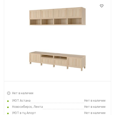
Нет в наличии
УЮТ Астана
Нет в наличии
Новосибирск, Лента
Нет в наличии
УЮТ в тц Апорт
Нет в наличии