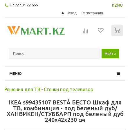
+7 727 31 22 666
KZ
|
RU
Вход
Регистрация
0
Найти
МЕНЮ
Решения для ТВ
-
Стенки под телевизор
IKEA s99435107 BESTÅ БЕСТО Шкаф для
ТВ, комбинация - под беленый дуб/
ХАНВИКЕН/СТУББАРП под беленый дуб
240x42x230 см