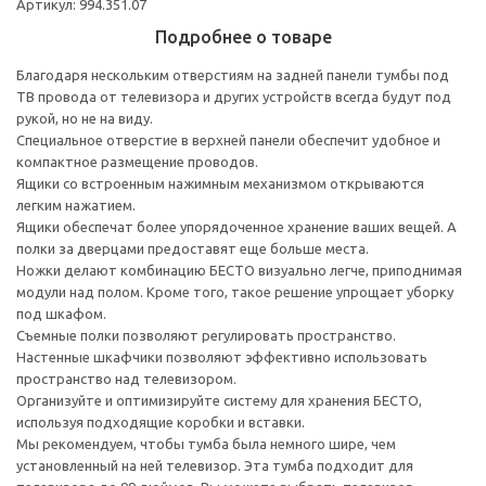
Артикул: 994.351.07
Подробнее о товаре
Благодаря нескольким отверстиям на задней панели тумбы под
ТВ провода от телевизора и других устройств всегда будут под
рукой, но не на виду.
Специальное отверстие в верхней панели обеспечит удобное и
компактное размещение проводов.
Ящики со встроенным нажимным механизмом открываются
легким нажатием.
Ящики обеспечат более упорядоченное хранение ваших вещей. А
полки за дверцами предоставят еще больше места.
Ножки делают комбинацию БЕСТО визуально легче, приподнимая
модули над полом. Кроме того, такое решение упрощает уборку
под шкафом.
Съемные полки позволяют регулировать пространство.
Настенные шкафчики позволяют эффективно использовать
пространство над телевизором.
Организуйте и оптимизируйте систему для хранения БЕСТО,
используя подходящие коробки и вставки.
Мы рекомендуем, чтобы тумба была немного шире, чем
установленный на ней телевизор. Эта тумба подходит для