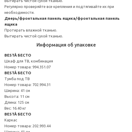
Вытирать чистой сухой тканью.
Регулярно проверяйте все крепления и подтягивайте их при
необходимости.
Дверь/фронтальная панель ящика/фронтальная панель
ящика
Протирать влажной тканью.
Вытирать чистой сухой тканью.
Информация об упаковке
BESTÅ БЕСТО
Шкаф для ТВ, комбинация
Номер товара: 994.351.07
BESTÅ БЕСТО
Тумба под ТВ
Номер товара: 702.994.31
Ширина: 41 см
Высота: 11 см
Длина: 125 см
Вес: 16.40 кг
BESTÅ БЕСТО
Каркас
Номер товара: 202.993.44
Ширина: 41 см