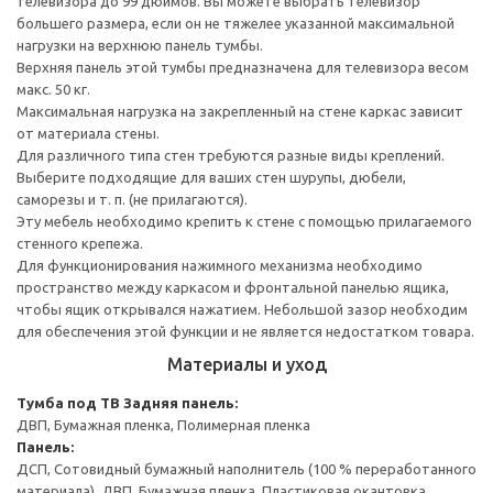
телевизора до 99 дюймов. Вы можете выбрать телевизор
большего размера, если он не тяжелее указанной максимальной
нагрузки на верхнюю панель тумбы.
Верхняя панель этой тумбы предназначена для телевизора весом
макс. 50 кг.
Максимальная нагрузка на закрепленный на стене каркас зависит
от материала стены.
Для различного типа стен требуются разные виды креплений.
Выберите подходящие для ваших стен шурупы, дюбели,
саморезы и т. п. (не прилагаются).
Эту мебель необходимо крепить к стене с помощью прилагаемого
стенного крепежа.
Для функционирования нажимного механизма необходимо
пространство между каркасом и фронтальной панелью ящика,
чтобы ящик открывался нажатием. Небольшой зазор необходим
для обеспечения этой функции и не является недостатком товара.
Материалы и уход
Тумба под ТВ
Задняя панель:
ДВП, Бумажная пленка, Полимерная пленка
Панель:
ДСП, Сотовидный бумажный наполнитель (100 % переработанного
материала), ДВП, Бумажная пленка, Пластиковая окантовка,