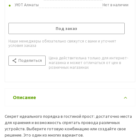
УЮТ Алматы
Нет в наличии
Под заказ
Наши менеджеры обязательно свяжутся с вами и уточнят
условия заказа
Цена действительна только для интернет-
Поделиться
магазина и может отличаться от цен в
розничных магазинах
Описание
Секрет идеального порядка в гостиной прост: достаточно места
для хранения и возможность спрятать провода различных
устройств. Выберите готовую комбинацию или создайте свое
решение. Это один из многих вариантов.