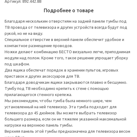
Артикул: 892.442.88
Подробнее о товаре
Благодаря нескольким отверстиям на задней панели тумбы под
ТВ провода от телевизора и других устройств всегда будут под
рукой, но не на виду.
Специальное отверстие в верхней панели обеспечит удобное и
компактное размещение проводов.
Ножки делают комбинацию БЕСТО визуально легче, приподнимая
модули над полом. Кроме того, такое решение упрощает уборку
под шкафом.
Два ящика обеспечат порядок в хранении пультов, игровых
приставок и других аксессуаров для ТВ.
Благодаря доводчикам ящики закрываются плавно и бесшумно.
Тумбу под ТВ необходимо крепить к стене с помощью
прилагающегося стенного крепежа.
Мы рекомендуем, чтобы тумба была немного шире, чем
установленный на ней телевизор. Эта тумба подходит для
телевизора до 45 дюймов. Вы можете выбрать телевизор
большего размера, если он не тяжелее указанной максимальной
нагрузки на верхнюю панель тумбы.
Верхняя панель этой тумбы предназначена для телевизора весом