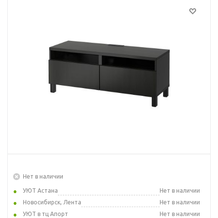
Нет в наличии
УЮТ Астана
Нет в наличии
Новосибирск, Лента
Нет в наличии
УЮТ в тц Апорт
Нет в наличии