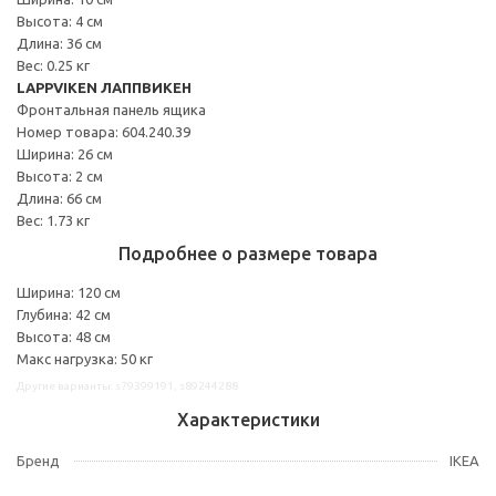
Высота: 4 см
Длина: 36 см
Вес: 0.25 кг
LAPPVIKEN ЛАППВИКЕН
Фронтальная панель ящика
Номер товара: 604.240.39
Ширина: 26 см
Высота: 2 см
Длина: 66 см
Вес: 1.73 кг
Подробнее о размере товара
Ширина: 120 см
Глубина: 42 см
Высота: 48 см
Макс нагрузка: 50 кг
Другие варианты: s79399191, s89244288
Характеристики
Бренд
IKEA