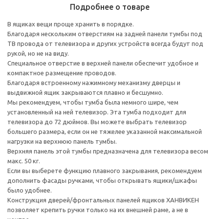
Подробнее о товаре
В ящиках вещи проще хранить в порядке.
Благодаря нескольким отверстиям на задней панели тумбы под
ТВ провода от телевизора и других устройств всегда будут под
рукой, но не на виду.
Специальное отверстие в верхней панели обеспечит удобное и
компактное размещение проводов.
Благодаря встроенному нажимному механизму дверцы и
выдвижной ящик закрываются плавно и бесшумно.
Мы рекомендуем, чтобы тумба была немного шире, чем
установленный на ней телевизор. Эта тумба подходит для
телевизора до 72 дюймов. Вы можете выбрать телевизор
большего размера, если он не тяжелее указанной максимальной
нагрузки на верхнюю панель тумбы.
Верхняя панель этой тумбы предназначена для телевизора весом
макс. 50 кг.
Если вы выберете функцию плавного закрывания, рекомендуем
дополнить фасады ручками, чтобы открывать ящики/шкафы
было удобнее.
Конструкция дверей/фронтальных панелей ящиков ХАНВИКЕН
позволяет крепить ручки только на их внешней раме, а не в