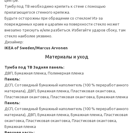
центре.
Тумбу под ТВ необходимо крепить к стене с помощью
прилагающегося стенного крепежа.
Будьте осторожны при обращении со стеклом! Из-за
поврежденных краев и царапин на поверхности стекло может
внезапно треснуть и/или разбиться. Избегайте ударов сбоку, там
стекло наиболее уязвимо.
Дизайнер:
IKEA of Sweden/Marcus Arvonen
Материалы и уход
Тумба под ТВ
Задняя панель:
ДВП, Бумажная пленка, Полимерная пленка
Панель:
ДСП, Сотовидный бумажный наполнитель (100 % переработанного
материала), ДВП, Бумажная пленка, Пластиковая окантовка,
Пластиковая окантовка, Пластиковая окантовка, Бумажная пленка
Панель:
ДСП, Сотовидный бумажный наполнитель (100 % переработанного
материала), ДВП, Бумажная пленка, Бумажная пленка, Пластиковая
окантовка, Пластиковая окантовка, Пластиковая окантовка,
Бумажная пленка
Верхняя часть: