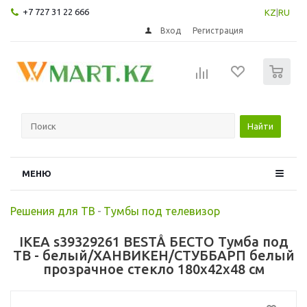
+7 727 31 22 666
KZ
|
RU
Вход
Регистрация
0
Найти
МЕНЮ
Решения для ТВ
-
Тумбы под телевизор
IKEA s39329261 BESTÅ БЕСТО Тумба под
ТВ - белый/ХАНВИКЕН/СТУББАРП белый
прозрачное стекло 180x42x48 см