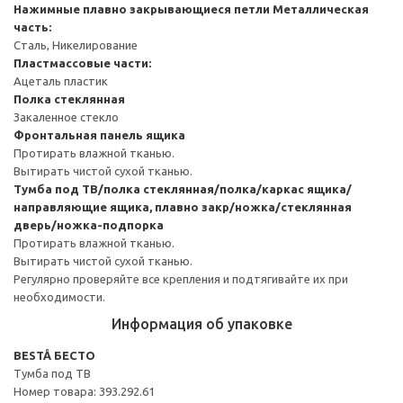
Нажимные плавно закрывающиеся петли
Металлическая
часть:
Сталь, Никелирование
Пластмассовые части:
Ацеталь пластик
Полка стеклянная
Закаленное стекло
Фронтальная панель ящика
Протирать влажной тканью.
Вытирать чистой сухой тканью.
Тумба под ТВ/полка стеклянная/полка/каркас ящика/
направляющие ящика, плавно закр/ножка/стеклянная
дверь/ножка-подпорка
Протирать влажной тканью.
Вытирать чистой сухой тканью.
Регулярно проверяйте все крепления и подтягивайте их при
необходимости.
Информация об упаковке
BESTÅ БЕСТО
Тумба под ТВ
Номер товара: 393.292.61