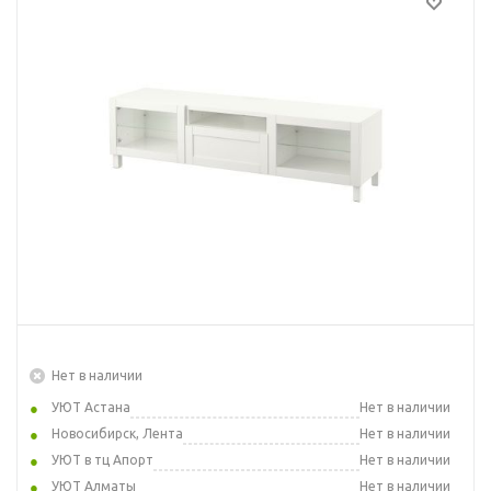
Нет в наличии
УЮТ Астана
Нет в наличии
Новосибирск, Лента
Нет в наличии
УЮТ в тц Апорт
Нет в наличии
УЮТ Алматы
Нет в наличии