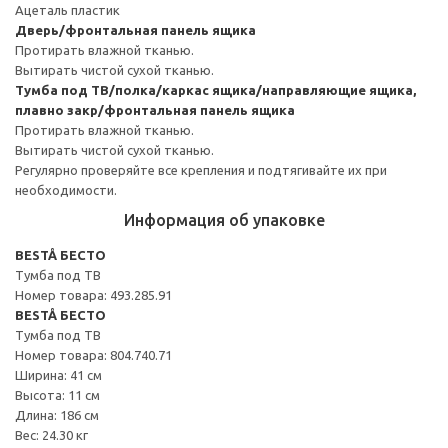
Ацеталь пластик
Дверь/фронтальная панель ящика
Протирать влажной тканью.
Вытирать чистой сухой тканью.
Тумба под ТВ/полка/каркас ящика/направляющие ящика,
плавно закр/фронтальная панель ящика
Протирать влажной тканью.
Вытирать чистой сухой тканью.
Регулярно проверяйте все крепления и подтягивайте их при
необходимости.
Информация об упаковке
BESTÅ БЕСТО
Тумба под ТВ
Номер товара: 493.285.91
BESTÅ БЕСТО
Тумба под ТВ
Номер товара: 804.740.71
Ширина: 41 см
Высота: 11 см
Длина: 186 см
Вес: 24.30 кг