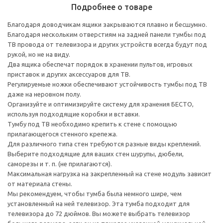
Подробнее о товаре
Благодаря доводчикам ящики закрываются плавно и бесшумно.
Благодаря нескольким отверстиям на задней панели тумбы под
ТВ провода от телевизора и других устройств всегда будут под
рукой, но не на виду.
Два ящика обеспечат порядок в хранении пультов, игровых
приставок и других аксессуаров для ТВ.
Регулируемые ножки обеспечивают устойчивость тумбы под ТВ
даже на неровном полу.
Организуйте и оптимизируйте систему для хранения БЕСТО,
используя подходящие коробки и вставки.
Тумбу под ТВ необходимо крепить к стене с помощью
прилагающегося стенного крепежа.
Для различного типа стен требуются разные виды креплений.
Выберите подходящие для ваших стен шурупы, дюбели,
саморезы и т. п. (не прилагаются).
Максимальная нагрузка на закрепленный на стене модуль зависит
от материала стены.
Мы рекомендуем, чтобы тумба была немного шире, чем
установленный на ней телевизор. Эта тумба подходит для
телевизора до 72 дюймов. Вы можете выбрать телевизор