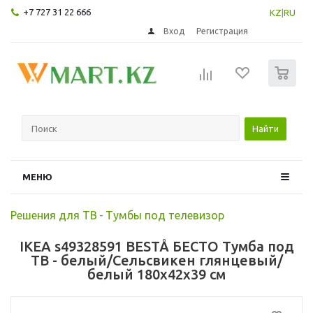
+7 727 31 22 666
KZ
|
RU
Вход
Регистрация
0
Найти
МЕНЮ
Решения для ТВ
-
Тумбы под телевизор
IKEA s49328591 BESTÅ БЕСТО Тумба под
ТВ - белый/Сельсвикен глянцевый/
белый 180x42x39 см