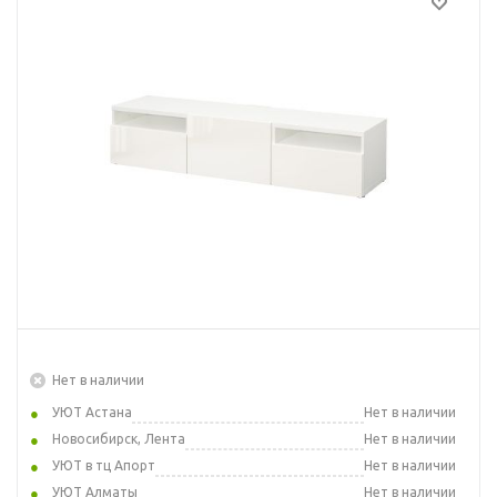
Нет в наличии
УЮТ Астана
Нет в наличии
Новосибирск, Лента
Нет в наличии
УЮТ в тц Апорт
Нет в наличии
УЮТ Алматы
Нет в наличии