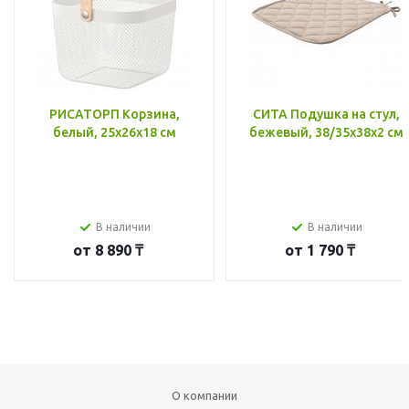
РИСАТОРП Корзина,
СИТА Подушка на стул,
белый, 25x26x18 см
бежевый, 38/35x38x2 см
В наличии
В наличии
от
8 890 ₸
от
1 790 ₸
О компании