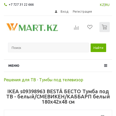
+7 727 31 22 666
KZ
|
RU
Вход
Регистрация
0
Найти
МЕНЮ
Решения для ТВ
-
Тумбы под телевизор
IKEA s09398963 BESTÅ БЕСТО Тумба под
ТВ - белый/СМЕВИКЕН/КАББАРП белый
180x42x48 см