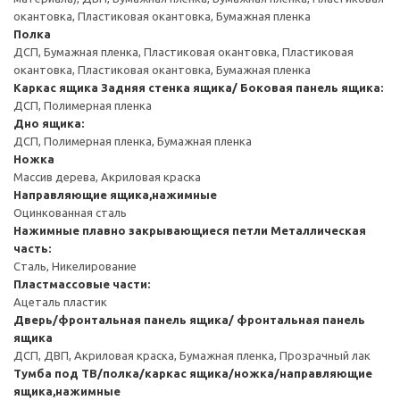
окантовка, Пластиковая окантовка, Бумажная пленка
Полка
ДСП, Бумажная пленка, Пластиковая окантовка, Пластиковая
окантовка, Пластиковая окантовка, Бумажная пленка
Каркас ящика
Задняя стенка ящика/ Боковая панель ящика:
ДСП, Полимерная пленка
Дно ящика:
ДСП, Полимерная пленка, Бумажная пленка
Ножка
Массив дерева, Акриловая краска
Направляющие ящика,нажимные
Оцинкованная сталь
Нажимные плавно закрывающиеся петли
Металлическая
часть:
Сталь, Никелирование
Пластмассовые части:
Ацеталь пластик
Дверь/фронтальная панель ящика/ фронтальная панель
ящика
ДСП, ДВП, Акриловая краска, Бумажная пленка, Прозрачный лак
Тумба под ТВ/полка/каркас ящика/ножка/направляющие
ящика,нажимные