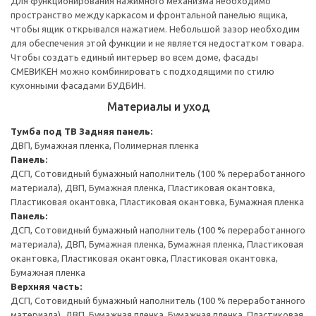
Для функционирования нажимного механизма необходимо
пространство между каркасом и фронтальной панелью ящика,
чтобы ящик открывался нажатием. Небольшой зазор необходим
для обеспечения этой функции и не является недостатком товара.
Чтобы создать единый интерьер во всем доме, фасады
СМЕВИКЕН можно комбинировать с подходящими по стилю
кухонными фасадами БУДБИН.
Материалы и уход
Тумба под ТВ
Задняя панель:
ДВП, Бумажная пленка, Полимерная пленка
Панель:
ДСП, Сотовидный бумажный наполнитель (100 % переработанного
материала), ДВП, Бумажная пленка, Пластиковая окантовка,
Пластиковая окантовка, Пластиковая окантовка, Бумажная пленка
Панель:
ДСП, Сотовидный бумажный наполнитель (100 % переработанного
материала), ДВП, Бумажная пленка, Бумажная пленка, Пластиковая
окантовка, Пластиковая окантовка, Пластиковая окантовка,
Бумажная пленка
Верхняя часть:
ДСП, Сотовидный бумажный наполнитель (100 % переработанного
материала), ДВП, Бумажная пленка, Бумажная пленка, Пластиковая