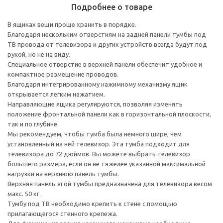
Подробнее о товаре
В ящиках вещи проще хранить в порядке.
Благодаря нескольким отверстиям на задней панели тумбы под
ТВ провода от телевизора и других устройств всегда будут под
рукой, но не на виду.
Специальное отверстие в верхней панели обеспечит удобное и
компактное размещение проводов.
Благодаря интегрированному нажимному механизму ящик
открывается легким нажатием.
Направляющие ящика регулируются, позволяя изменять
положение фронтальной панели как в горизонтальной плоскости,
так и по глубине.
Мы рекомендуем, чтобы тумба была немного шире, чем
установленный на ней телевизор. Эта тумба подходит для
телевизора до 72 дюймов. Вы можете выбрать телевизор
большего размера, если он не тяжелее указанной максимальной
нагрузки на верхнюю панель тумбы.
Верхняя панель этой тумбы предназначена для телевизора весом
макс. 50 кг.
Тумбу под ТВ необходимо крепить к стене с помощью
прилагающегося стенного крепежа.