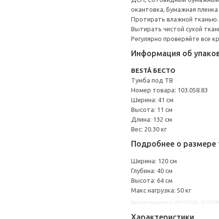
окантовка, Бумажная пленка
Протирать влажной тканью.
Вытирать чистой сухой ткан
Регулярно проверяйте все к
Информация об упако
BESTÅ БЕСТО
Тумба под ТВ
Номер товара: 103.058.83
Ширина: 41 см
Высота: 11 см
Длина: 132 см
Вес: 20.30 кг
Подробнее о размере 
Ширина: 120 см
Глубина: 40 см
Высота: 64 см
Макс нагрузка: 50 кг
Другие варианты: 00474065, 203058
Характеристики