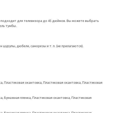
а подходит для телевизора до 45 дюймов. Вы можете выбрать
ель тумбы.
шурупы, дюбели, саморезы и т. п. (не прилагаются).
а, Пластиковая окантовка, Пластиковая окантовка, Пластиковая
а, Бумажная пленка, Пластиковая окантовка, Пластиковая
а, Бумажная пленка, Пластиковая окантовка, Пластиковая