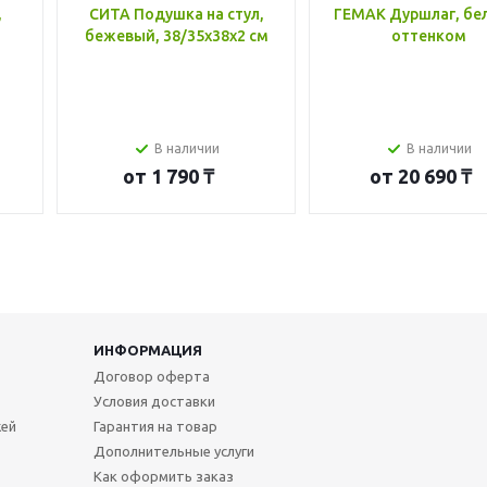
,
СИТА Подушка на стул,
ГЕМАК Дуршлаг, бе
бежевый, 38/35x38x2 см
оттенком
В наличии
В наличии
от
1 790 ₸
от
20 690 ₸
ИНФОРМАЦИЯ
Договор оферта
Условия доставки
жей
Гарантия на товар
Дополнительные услуги
Как оформить заказ