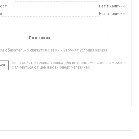
порт
Нет в наличии
ы
Нет в наличии
Под заказ
ы обязательно свяжутся с вами и уточнят условия заказа
Цена действительна только для интернет-магазина и может
ься
отличаться от цен в розничных магазинах