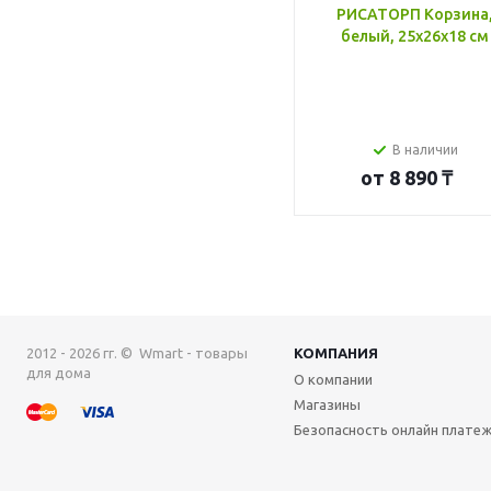
РИСАТОРП Корзина
белый, 25x26x18 см
В наличии
от
8 890 ₸
2012 - 2026 гг. © Wmart - товары
КОМПАНИЯ
для дома
О компании
Магазины
Безопасность онлайн плате