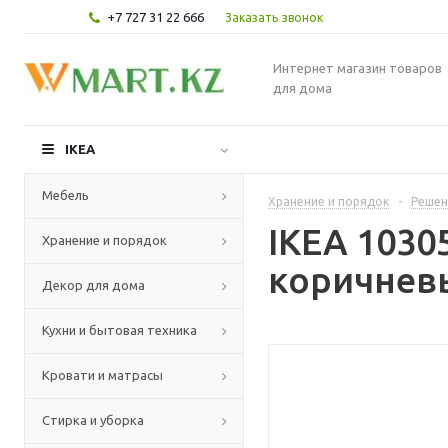
+7 727 31 22 666
Заказать звонок
Интернет магазин товаров
для дома
IKEA
Мебель
Хранение и порядок
-
Решен
IKEA 1030
Хранение и порядок
коричневы
Декор для дома
Кухни и бытовая техника
Кровати и матрасы
Стирка и уборка