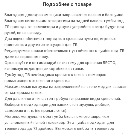
Подробнее о товаре
Благодаря доводчикам ящики закрываются плавно и бесшумно.
Благодаря нескольким отверстиям на задней панели тумбы под
ТВ провода от телевизора и других устройств всегда будут под
рукой, но не на виду.
Два ящика обеспечат порядок в хранении пультов, игровых
приставок и других аксессуаров для ТВ.
Регулируемые ножки обеспечивают устойчивость тумбы под ТВ
даже на неровном полу.
Организуйте и оптимизируйте систему для хранения БЕСТО,
используя подходящие коробки и вставки.
Тумбу под ТВ необходимо крепить к стене с помощью
прилагающегося стенного крепежа.
Максимальная нагрузка на закрепленный на стене модуль зависит
от материала стены.
Для различного типа стен требуются разные виды креплений.
Выберите подходящие для ваших стен шурупы, дюбели,
саморезы и т. п. (не прилагаются).
Мы рекомендуем, чтобы тумба была немного шире, чем
установленный на ней телевизор. Эта тумба подходит для
телевизора до 72 дюймов. Вы можете выбрать телевизор