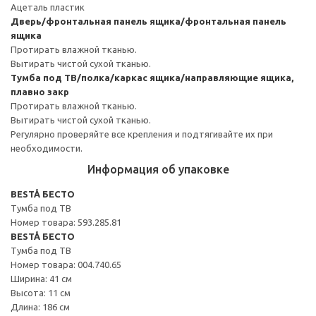
Ацеталь пластик
Дверь/фронтальная панель ящика/фронтальная панель
ящика
Протирать влажной тканью.
Вытирать чистой сухой тканью.
Тумба под ТВ/полка/каркас ящика/направляющие ящика,
плавно закр
Протирать влажной тканью.
Вытирать чистой сухой тканью.
Регулярно проверяйте все крепления и подтягивайте их при
необходимости.
Информация об упаковке
BESTÅ БЕСТО
Тумба под ТВ
Номер товара: 593.285.81
BESTÅ БЕСТО
Тумба под ТВ
Номер товара: 004.740.65
Ширина: 41 см
Высота: 11 см
Длина: 186 см