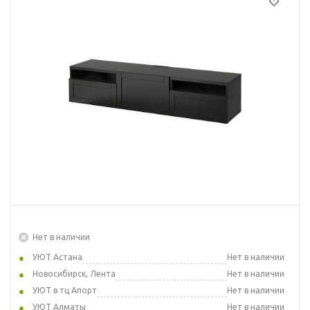
Нет в наличии
УЮТ Астана
Нет в наличии
Новосибирск, Лента
Нет в наличии
УЮТ в тц Апорт
Нет в наличии
УЮТ Алматы
Нет в наличии