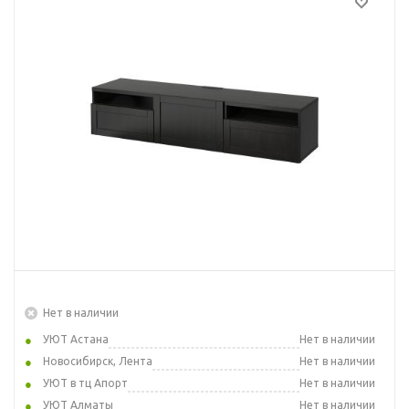
Нет в наличии
УЮТ Астана
Нет в наличии
Новосибирск, Лента
Нет в наличии
УЮТ в тц Апорт
Нет в наличии
УЮТ Алматы
Нет в наличии