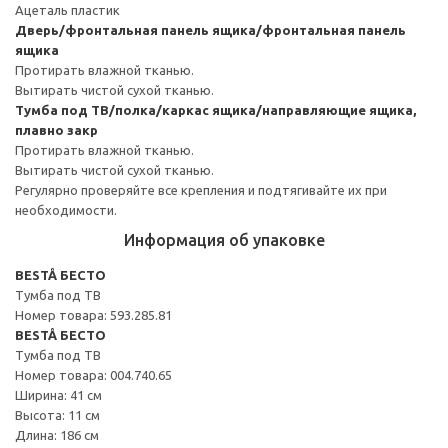
Ацеталь пластик
Дверь/фронтальная панель ящика/фронтальная панель
ящика
Протирать влажной тканью.
Вытирать чистой сухой тканью.
Тумба под ТВ/полка/каркас ящика/направляющие ящика,
плавно закр
Протирать влажной тканью.
Вытирать чистой сухой тканью.
Регулярно проверяйте все крепления и подтягивайте их при
необходимости.
Информация об упаковке
BESTÅ БЕСТО
Тумба под ТВ
Номер товара: 593.285.81
BESTÅ БЕСТО
Тумба под ТВ
Номер товара: 004.740.65
Ширина: 41 см
Высота: 11 см
Длина: 186 см