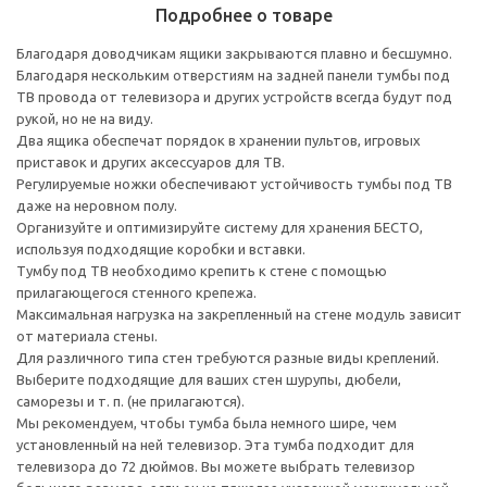
Подробнее о товаре
Благодаря доводчикам ящики закрываются плавно и бесшумно.
Благодаря нескольким отверстиям на задней панели тумбы под
ТВ провода от телевизора и других устройств всегда будут под
рукой, но не на виду.
Два ящика обеспечат порядок в хранении пультов, игровых
приставок и других аксессуаров для ТВ.
Регулируемые ножки обеспечивают устойчивость тумбы под ТВ
даже на неровном полу.
Организуйте и оптимизируйте систему для хранения БЕСТО,
используя подходящие коробки и вставки.
Тумбу под ТВ необходимо крепить к стене с помощью
прилагающегося стенного крепежа.
Максимальная нагрузка на закрепленный на стене модуль зависит
от материала стены.
Для различного типа стен требуются разные виды креплений.
Выберите подходящие для ваших стен шурупы, дюбели,
саморезы и т. п. (не прилагаются).
Мы рекомендуем, чтобы тумба была немного шире, чем
установленный на ней телевизор. Эта тумба подходит для
телевизора до 72 дюймов. Вы можете выбрать телевизор