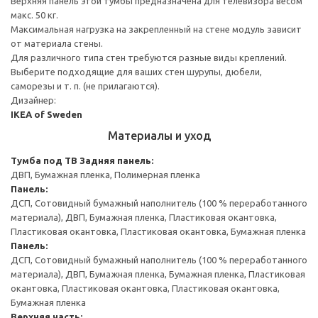
Верхняя панель этой тумбы предназначена для телевизора весом
макс. 50 кг.
Максимальная нагрузка на закрепленный на стене модуль зависит
от материала стены.
Для различного типа стен требуются разные виды креплений.
Выберите подходящие для ваших стен шурупы, дюбели,
саморезы и т. п. (не прилагаются).
Дизайнер:
IKEA of Sweden
Материалы и уход
Тумба под ТВ
Задняя панель:
ДВП, Бумажная пленка, Полимерная пленка
Панель:
ДСП, Сотовидный бумажный наполнитель (100 % переработанного
материала), ДВП, Бумажная пленка, Пластиковая окантовка,
Пластиковая окантовка, Пластиковая окантовка, Бумажная пленка
Панель:
ДСП, Сотовидный бумажный наполнитель (100 % переработанного
материала), ДВП, Бумажная пленка, Бумажная пленка, Пластиковая
окантовка, Пластиковая окантовка, Пластиковая окантовка,
Бумажная пленка
Верхняя часть: