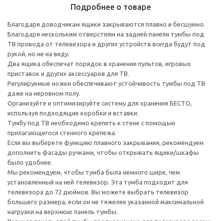
Подробнее о товаре
Благодаря доводчикам ящики закрываются плавно и бесшумно.
Благодаря нескольким отверстиям на задней панели тумбы под
ТВ провода от телевизора и других устройств всегда будут под
рукой, но не на виду.
Два ящика обеспечат порядок в хранении пультов, игровых
приставок и других аксессуаров для ТВ.
Регулируемые ножки обеспечивают устойчивость тумбы под ТВ
даже на неровном полу.
Организуйте и оптимизируйте систему для хранения БЕСТО,
используя подходящие коробки и вставки.
Тумбу под ТВ необходимо крепить к стене с помощью
прилагающегося стенного крепежа.
Если вы выберете функцию плавного закрывания, рекомендуем
дополнить фасады ручками, чтобы открывать ящики/шкафы
было удобнее.
Мы рекомендуем, чтобы тумба была немного шире, чем
установленный на ней телевизор. Эта тумба подходит для
телевизора до 72 дюймов. Вы можете выбрать телевизор
большего размера, если он не тяжелее указанной максимальной
нагрузки на верхнюю панель тумбы.