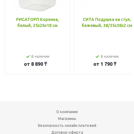
РИСАТОРП Корзина,
СИТА Подушка на стул,
белый, 25x26x18 см
бежевый, 38/35x38x2 см
В наличии
В наличии
от
8 890 ₸
от
1 790 ₸
О компании
Магазины
Безопасность онлайн платежей
Договор оферта