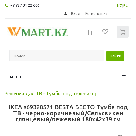
+7 727 31 22 666
KZ
|
RU
Вход
Регистрация
0
Найти
МЕНЮ
Решения для ТВ
-
Тумбы под телевизор
IKEA s69328571 BESTÅ БЕСТО Тумба под
ТВ - черно-коричневый/Сельсвикен
глянцевый/бежевый 180x42x39 см