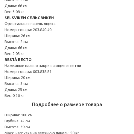
Длина: 66 см
Вес: 3.08 кг
SELSVIKEN СЕЛЬСВИКЕН
Фронтальная панель ящика
Номер товара: 203.840.40
Ширина: 26 см
Высота: 2 см
Длина: 66 см
Вес: 2.03 кг
BESTÅ БЕСТО
Нажимные плавно закрывающиеся петли
Номер товара: 003.838.81
Ширина: 20 см
Высота: 3 см
Длина: 25 см
Вес: 0.26 кг
Подробнее о размере товара
Ширина: 180 см
Глубина: 42 см
Высота: 39 см
Макс. нагрузка на верхнюю панель: 50 кг