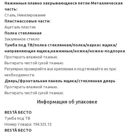
Нажимные плавно закрывающиеся петли
Металлическая
часть:
Сталь, Никелирование
Пластмассовые части:
Ацеталь пластик
Полка стеклянная
Закаленное стекло
Тумба под ТВ/полка стеклянная/полка/каркас ящика/
направляющие ящика,нажимные/ножка/ножка-подпорка
Протирать влажной тканью.
Вытирать чистой сухой тканью.
Регулярно проверяйте все крепления и подтягивайте их при
необходимости.
Дверь/фронтальная панель ящика/стеклянная дверь
Протирать влажной тканью.
Вытирать чистой сухой тканью.
Информация об упаковке
BESTÅ БЕСТО
Тумба под ТВ
Номер товара: 194.325.13
BESTÅ БЕСТО