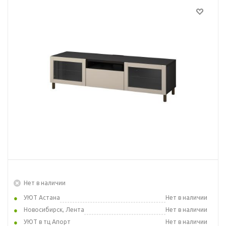
Нет в наличии
УЮТ Астана
Нет в наличии
Новосибирск, Лента
Нет в наличии
УЮТ в тц Апорт
Нет в наличии