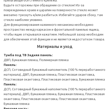
прилагающегося стенного крепежа.
Будьте осторожны при обращении со стеклом! Из-за
поврежденных краев и царапин на поверхности стекло может
внезапно треснуть и/или разбиться. Избегайте ударов сбоку, там
стекло наиболее уязвимо.
Для функционирования нажимного механизма необходимо
пространство между каркасом и фронтальной панелью ящика,
чтобы ящик открывался нажатием. Небольшой зазор необходим
для обеспечения этой функции и не является недостатком товара.
Материалы и уход
Тумба под ТВ
Задняя панель:
ДВП, Бумажная пленка, Полимерная пленка
Панель:
ДСП, Сотовидный бумажный наполнитель (100 % переработанного
материала), ДВП, Бумажная пленка, Пластиковая окантовка,
Пластиковая окантовка, Пластиковая окантовка, Бумажная пленка
Панель:
ДСП, Сотовидный бумажный наполнитель (100 % переработанного
материала), ДВП, Бумажная пленка, Бумажная пленка, Пластиковая
окантовка, Пластиковая окантовка, Пластиковая окантовка,
Бумажная пленка
Верхняя часть: