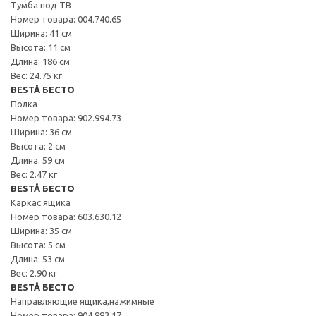
Тумба под ТВ
Номер товара: 004.740.65
Ширина: 41 см
Высота: 11 см
Длина: 186 см
Вес: 24.75 кг
BESTÅ БЕСТО
Полка
Номер товара: 902.994.73
Ширина: 36 см
Высота: 2 см
Длина: 59 см
Вес: 2.47 кг
BESTÅ БЕСТО
Каркас ящика
Номер товара: 603.630.12
Ширина: 35 см
Высота: 5 см
Длина: 53 см
Вес: 2.90 кг
BESTÅ БЕСТО
Направляющие ящика,нажимные
Номер товара: 904.883.17