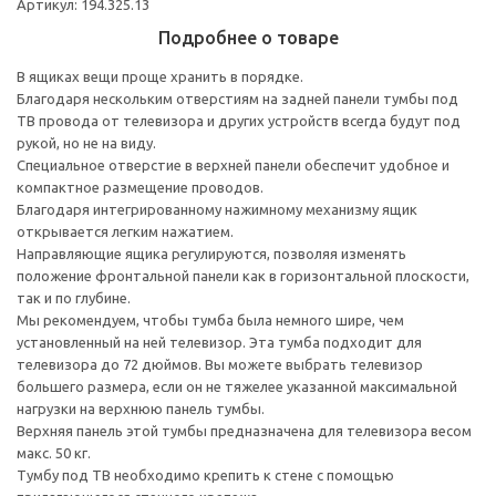
Артикул: 194.325.13
Подробнее о товаре
В ящиках вещи проще хранить в порядке.
Благодаря нескольким отверстиям на задней панели тумбы под
ТВ провода от телевизора и других устройств всегда будут под
рукой, но не на виду.
Специальное отверстие в верхней панели обеспечит удобное и
компактное размещение проводов.
Благодаря интегрированному нажимному механизму ящик
открывается легким нажатием.
Направляющие ящика регулируются, позволяя изменять
положение фронтальной панели как в горизонтальной плоскости,
так и по глубине.
Мы рекомендуем, чтобы тумба была немного шире, чем
установленный на ней телевизор. Эта тумба подходит для
телевизора до 72 дюймов. Вы можете выбрать телевизор
большего размера, если он не тяжелее указанной максимальной
нагрузки на верхнюю панель тумбы.
Верхняя панель этой тумбы предназначена для телевизора весом
макс. 50 кг.
Тумбу под ТВ необходимо крепить к стене с помощью