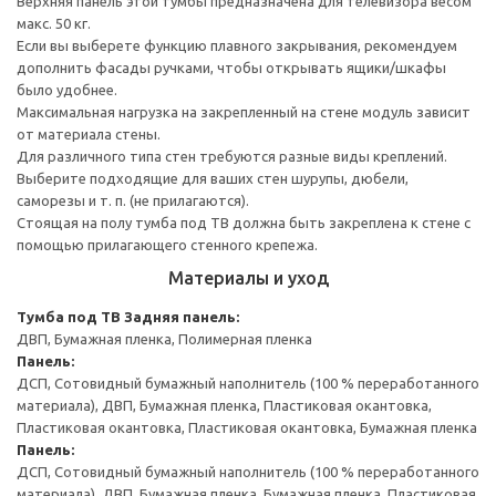
Верхняя панель этой тумбы предназначена для телевизора весом
макс. 50 кг.
Если вы выберете функцию плавного закрывания, рекомендуем
дополнить фасады ручками, чтобы открывать ящики/шкафы
было удобнее.
Максимальная нагрузка на закрепленный на стене модуль зависит
от материала стены.
Для различного типа стен требуются разные виды креплений.
Выберите подходящие для ваших стен шурупы, дюбели,
саморезы и т. п. (не прилагаются).
Стоящая на полу тумба под ТВ должна быть закреплена к стене с
помощью прилагающего стенного крепежа.
Материалы и уход
Тумба под ТВ
Задняя панель:
ДВП, Бумажная пленка, Полимерная пленка
Панель:
ДСП, Сотовидный бумажный наполнитель (100 % переработанного
материала), ДВП, Бумажная пленка, Пластиковая окантовка,
Пластиковая окантовка, Пластиковая окантовка, Бумажная пленка
Панель:
ДСП, Сотовидный бумажный наполнитель (100 % переработанного
материала), ДВП, Бумажная пленка, Бумажная пленка, Пластиковая