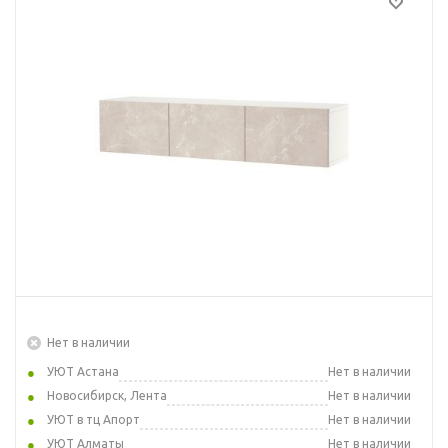
Нет в наличии
УЮТ Астана
Нет в наличии
Новосибирск, Лента
Нет в наличии
УЮТ в тц Апорт
Нет в наличии
УЮТ Алматы
Нет в наличии