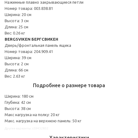
Нажимные плавно закрывающиеся петли
Номер товара: 003.838.81
Ширина: 20 см
Высота: 3 см
Длина: 25 см
Вес: 0.26 кг
BERGSVIKEN БЕРГСВИКЕН
Дверь/фронтальная панель ящика
Номер товара: 204.909.41
Ширина: 39 см
Высота: 2 см
Длина: 66 см
Вес: 2.63 кг
Подробнее о размере товара
Ширина: 180 см
Глубина: 42 см
Высота: 38 см
Макс нагрузка на полку: 20 кг
Макс. нагрузка на верхнюю панель: 50 кг
Другие варианты: s59432832
Характеристики