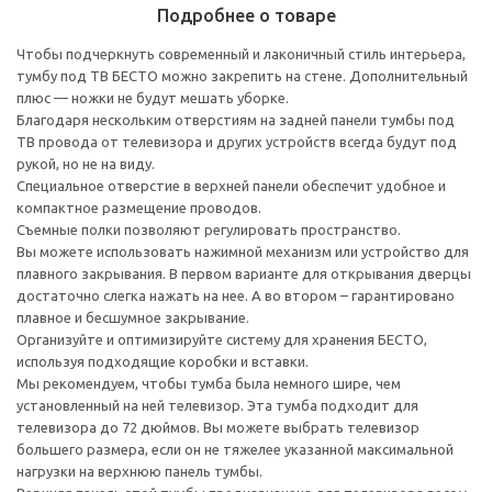
Подробнее о товаре
Чтобы подчеркнуть современный и лаконичный стиль интерьера,
тумбу под ТВ БЕСТО можно закрепить на стене. Дополнительный
плюс — ножки не будут мешать уборке.
Благодаря нескольким отверстиям на задней панели тумбы под
ТВ провода от телевизора и других устройств всегда будут под
рукой, но не на виду.
Специальное отверстие в верхней панели обеспечит удобное и
компактное размещение проводов.
Съемные полки позволяют регулировать пространство.
Вы можете использовать нажимной механизм или устройство для
плавного закрывания. В первом варианте для открывания дверцы
достаточно слегка нажать на нее. А во втором – гарантировано
плавное и бесшумное закрывание.
Организуйте и оптимизируйте систему для хранения БЕСТО,
используя подходящие коробки и вставки.
Мы рекомендуем, чтобы тумба была немного шире, чем
установленный на ней телевизор. Эта тумба подходит для
телевизора до 72 дюймов. Вы можете выбрать телевизор
большего размера, если он не тяжелее указанной максимальной
нагрузки на верхнюю панель тумбы.