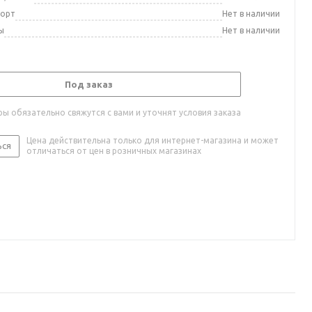
порт
Нет в наличии
ы
Нет в наличии
Под заказ
ы обязательно свяжутся с вами и уточнят условия заказа
Цена действительна только для интернет-магазина и может
ься
отличаться от цен в розничных магазинах