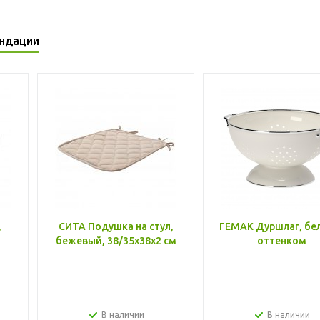
ндации
,
СИТА Подушка на стул,
ГЕМАК Дуршлаг, бе
бежевый, 38/35x38x2 см
оттенком
В наличии
В наличии