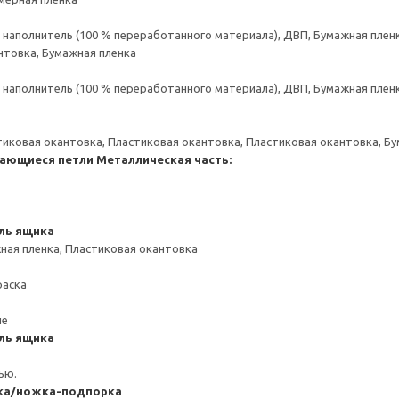
аполнитель (100 % переработанного материала), ДВП, Бумажная пленк
нтовка, Бумажная пленка
аполнитель (100 % переработанного материала), ДВП, Бумажная пленк
тиковая окантовка, Пластиковая окантовка, Пластиковая окантовка, Б
ающиеся петли
Металлическая часть:
ль ящика
ная пленка, Пластиковая окантовка
раска
ие
ль ящика
ью.
ка/ножка-подпорка