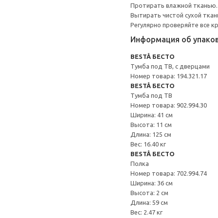
Протирать влажной тканью.
Вытирать чистой сухой ткан
Регулярно проверяйте все к
Информация об упако
BESTÅ БЕСТО
Тумба под ТВ, с дверцами
Номер товара: 194.321.17
BESTÅ БЕСТО
Тумба под ТВ
Номер товара: 902.994.30
Ширина: 41 см
Высота: 11 см
Длина: 125 см
Вес: 16.40 кг
BESTÅ БЕСТО
Полка
Номер товара: 702.994.74
Ширина: 36 см
Высота: 2 см
Длина: 59 см
Вес: 2.47 кг