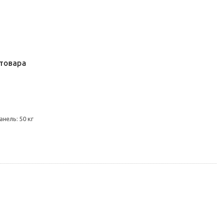
товара
нель: 50 кг