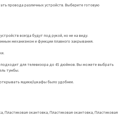
ятать провода различных устройств. Выберите готовую
тройств всегда будут под рукой, но не на виду.
имным механизмом и функции плавного закрывания.
ки.
а подходит для телевизора до 45 дюймов. Вы можете выбрать
ель тумбы.
ы открывать ящики/шкафы было удобнее.
а, Пластиковая окантовка, Пластиковая окантовка, Пластиковая