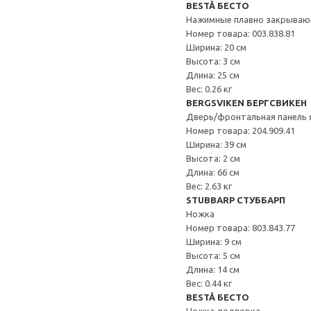
BESTÅ БЕСТО
Нажимные плавно закрываю
Номер товара: 003.838.81
Ширина: 20 см
Высота: 3 см
Длина: 25 см
Вес: 0.26 кг
BERGSVIKEN БЕРГСВИКЕН
Дверь/фронтальная панель 
Номер товара: 204.909.41
Ширина: 39 см
Высота: 2 см
Длина: 66 см
Вес: 2.63 кг
STUBBARP СТУББАРП
Ножка
Номер товара: 803.843.77
Ширина: 9 см
Высота: 5 см
Длина: 14 см
Вес: 0.44 кг
BESTÅ БЕСТО