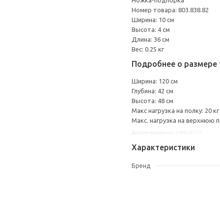
Ножка-подпорка
Номер товара: 803.838.82
Ширина: 10 см
Высота: 4 см
Длина: 36 см
Вес: 0.25 кг
Подробнее о размере 
Ширина: 120 см
Глубина: 42 см
Высота: 48 см
Макс нагрузка на полку: 20 кг
Макс. нагрузка на верхнюю па
Другие варианты: s19432117
Характеристики
Бренд