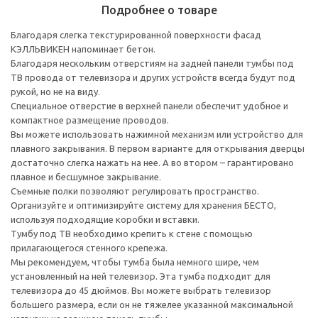
Подробнее о товаре
Благодаря слегка текстурированной поверхности фасад
КЭЛЛЬВИКЕН напоминает бетон.
Благодаря нескольким отверстиям на задней панели тумбы под
ТВ провода от телевизора и других устройств всегда будут под
рукой, но не на виду.
Специальное отверстие в верхней панели обеспечит удобное и
компактное размещение проводов.
Вы можете использовать нажимной механизм или устройство для
плавного закрывания. В первом варианте для открывания дверцы
достаточно слегка нажать на нее. А во втором – гарантировано
плавное и бесшумное закрывание.
Съемные полки позволяют регулировать пространство.
Организуйте и оптимизируйте систему для хранения БЕСТО,
используя подходящие коробки и вставки.
Тумбу под ТВ необходимо крепить к стене с помощью
прилагающегося стенного крепежа.
Мы рекомендуем, чтобы тумба была немного шире, чем
установленный на ней телевизор. Эта тумба подходит для
телевизора до 45 дюймов. Вы можете выбрать телевизор
большего размера, если он не тяжелее указанной максимальной