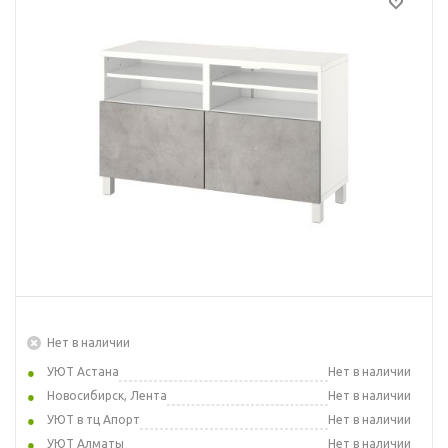
Нет в наличии
УЮТ Астана
Нет в наличии
Новосибирск, Лента
Нет в наличии
УЮТ в тц Апорт
Нет в наличии
УЮТ Алматы
Нет в наличии