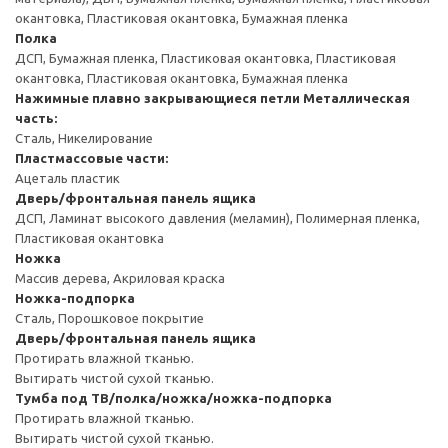
окантовка, Пластиковая окантовка, Бумажная пленка
Полка
ДСП, Бумажная пленка, Пластиковая окантовка, Пластиковая
окантовка, Пластиковая окантовка, Бумажная пленка
Нажимные плавно закрывающиеся петли
Металлическая
часть:
Сталь, Никелирование
Пластмассовые части:
Ацеталь пластик
Дверь/фронтальная панель ящика
ДСП, Ламинат высокого давления (меламин), Полимерная пленка,
Пластиковая окантовка
Ножка
Массив дерева, Акриловая краска
Ножка-подпорка
Сталь, Порошковое покрытие
Дверь/фронтальная панель ящика
Протирать влажной тканью.
Вытирать чистой сухой тканью.
Тумба под ТВ/полка/ножка/ножка-подпорка
Протирать влажной тканью.
Вытирать чистой сухой тканью.