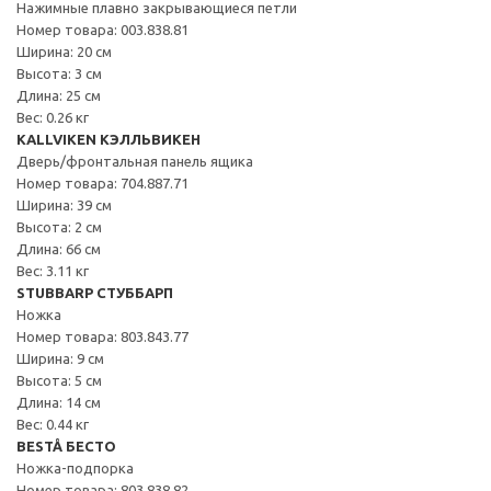
Нажимные плавно закрывающиеся петли
Номер товара: 003.838.81
Ширина: 20 см
Высота: 3 см
Длина: 25 см
Вес: 0.26 кг
KALLVIKEN КЭЛЛЬВИКЕН
Дверь/фронтальная панель ящика
Номер товара: 704.887.71
Ширина: 39 см
Высота: 2 см
Длина: 66 см
Вес: 3.11 кг
STUBBARP СТУББАРП
Ножка
Номер товара: 803.843.77
Ширина: 9 см
Высота: 5 см
Длина: 14 см
Вес: 0.44 кг
BESTÅ БЕСТО
Ножка-подпорка
Номер товара: 803.838.82