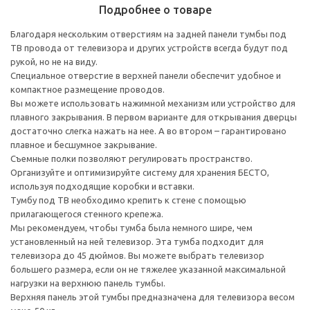
Подробнее о товаре
Благодаря нескольким отверстиям на задней панели тумбы под
ТВ провода от телевизора и других устройств всегда будут под
рукой, но не на виду.
Специальное отверстие в верхней панели обеспечит удобное и
компактное размещение проводов.
Вы можете использовать нажимной механизм или устройство для
плавного закрывания. В первом варианте для открывания дверцы
достаточно слегка нажать на нее. А во втором – гарантировано
плавное и бесшумное закрывание.
Съемные полки позволяют регулировать пространство.
Организуйте и оптимизируйте систему для хранения БЕСТО,
используя подходящие коробки и вставки.
Тумбу под ТВ необходимо крепить к стене с помощью
прилагающегося стенного крепежа.
Мы рекомендуем, чтобы тумба была немного шире, чем
установленный на ней телевизор. Эта тумба подходит для
телевизора до 45 дюймов. Вы можете выбрать телевизор
большего размера, если он не тяжелее указанной максимальной
нагрузки на верхнюю панель тумбы.
Верхняя панель этой тумбы предназначена для телевизора весом