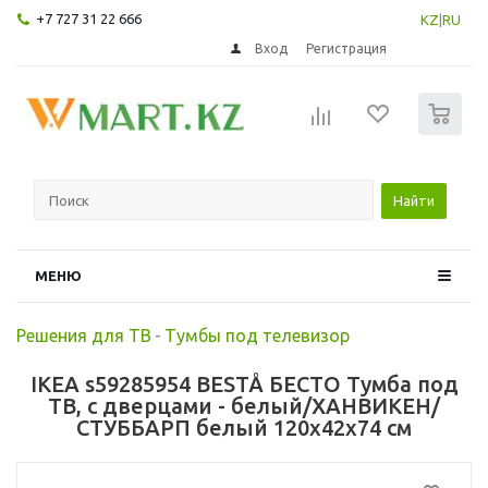
+7 727 31 22 666
KZ
|
RU
Вход
Регистрация
0
Найти
МЕНЮ
Решения для ТВ
-
Тумбы под телевизор
IKEA s59285954 BESTÅ БЕСТО Тумба под
ТВ, с дверцами - белый/ХАНВИКЕН/
СТУББАРП белый 120x42x74 см