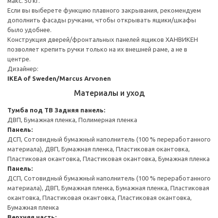
макс. 50 кг.
Если вы выберете функцию плавного закрывания, рекомендуем
дополнить фасады ручками, чтобы открывать ящики/шкафы
было удобнее.
Конструкция дверей/фронтальных панелей ящиков ХАНВИКЕН
позволяет крепить ручки только на их внешней раме, а не в
центре.
Дизайнер:
IKEA of Sweden/Marcus Arvonen
Материалы и уход
Тумба под ТВ
Задняя панель:
ДВП, Бумажная пленка, Полимерная пленка
Панель:
ДСП, Сотовидный бумажный наполнитель (100 % переработанного
материала), ДВП, Бумажная пленка, Пластиковая окантовка,
Пластиковая окантовка, Пластиковая окантовка, Бумажная пленка
Панель:
ДСП, Сотовидный бумажный наполнитель (100 % переработанного
материала), ДВП, Бумажная пленка, Бумажная пленка, Пластиковая
окантовка, Пластиковая окантовка, Пластиковая окантовка,
Бумажная пленка
Верхняя часть: