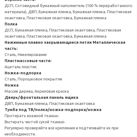
ДСП, Сотовидный бумажный наполнитель (100 % переработанного
материала), ДВП, Бумажная пленка, Бумажная пленка, Пластиковая
окантовка, Пластиковая окантовка, Бумажная пленка
Полка
ДСП, Бумажная пленка, Пластиковая окантовка, Пластиковая
окантовка, Пластиковая окантовка, Бумажная пленка
Нажимные плавно закрывающиеся петли
Металлическая
часть:
Сталь, Никелирование
Пластмассовые части:
Ацеталь пластик
Ножка-подпорка
Сталь, Порошковое покрытие
Ножка
Массив дерева, Акриловая краска
Дверь/фронтальная панель ящика
ДВП, Бумажная пленка, Пластиковая окантовка
Тумба под ТВ/полка/ножка-подпорка/ножка
Протирать влажной тканью.
Вытирать чистой сухой тканью.
Регулярно проверяйте все крепления и подтягивайте их при
необходимости.