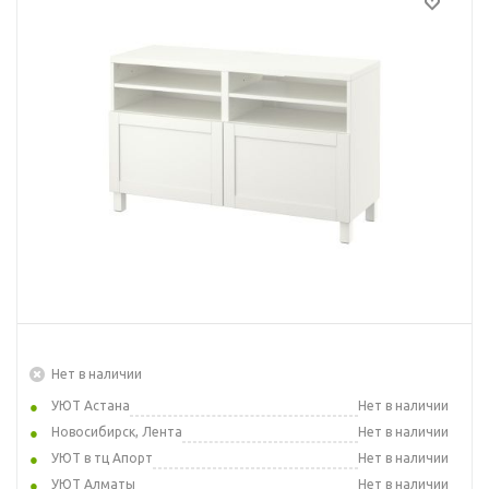
Нет в наличии
УЮТ Астана
Нет в наличии
Новосибирск, Лента
Нет в наличии
УЮТ в тц Апорт
Нет в наличии
УЮТ Алматы
Нет в наличии