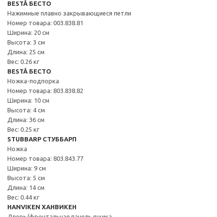
BESTÅ БЕСТО
Нажимные плавно закрывающиеся петли
Номер товара: 003.838.81
Ширина: 20 см
Высота: 3 см
Длина: 25 см
Вес: 0.26 кг
BESTÅ БЕСТО
Ножка-подпорка
Номер товара: 803.838.82
Ширина: 10 см
Высота: 4 см
Длина: 36 см
Вес: 0.25 кг
STUBBARP СТУББАРП
Ножка
Номер товара: 803.843.77
Ширина: 9 см
Высота: 5 см
Длина: 14 см
Вес: 0.44 кг
HANVIKEN ХАНВИКЕН
Дверь/фронтальная панель ящика