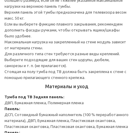
большего размера, если он не тяжелее указанной максимальной
нагрузки на верхнюю панель тумбы.
Верхняя панель этой тумбы предназначена для телевизора весом
макс. 50 кг.
Если вы выберете функцию плавного закрывания, рекомендуем
дополнить фасады ручками, чтобы открывать ящики/шкафы
было удобнее.
Максимальная нагрузка на закрепленный на стене модуль зависит
от материала стены.
Для различного типа стен требуются разные виды креплений.
Выберите подходящие для ваших стен шурупы, дюбели,
саморезы и т. п. (не прилагаются).
Стоящая на полу тумба под ТВ должна быть закреплена к стене с
помощью прилагающего стенного крепежа.
Материалы и уход
Тумба под ТВ
Задняя панель:
ДВП, Бумажная пленка, Полимерная пленка
Панель:
ДСП, Сотовидный бумажный наполнитель (100 % переработанного
материала), ДВП, Бумажная пленка, Пластиковая окантовка,
Пластиковая окантовка, Пластиковая окантовка, Бумажная пленка
Панель: