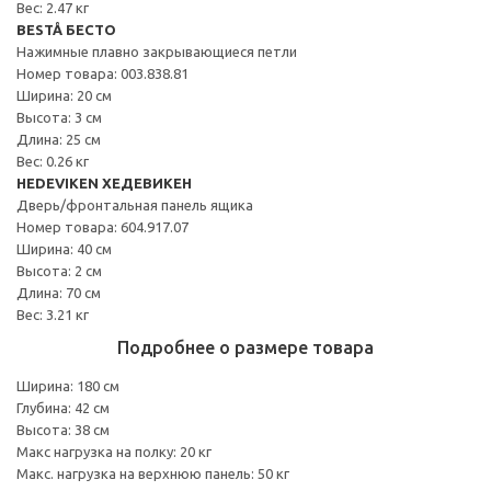
Вес: 2.47 кг
BESTÅ БЕСТО
Нажимные плавно закрывающиеся петли
Номер товара: 003.838.81
Ширина: 20 см
Высота: 3 см
Длина: 25 см
Вес: 0.26 кг
HEDEVIKEN ХЕДЕВИКЕН
Дверь/фронтальная панель ящика
Номер товара: 604.917.07
Ширина: 40 см
Высота: 2 см
Длина: 70 см
Вес: 3.21 кг
Подробнее о размере товара
Ширина: 180 см
Глубина: 42 см
Высота: 38 см
Макс нагрузка на полку: 20 кг
Макс. нагрузка на верхнюю панель: 50 кг