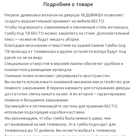
Подробнее о товаре
Рисунок древесных волокон на дверцах ХЕДЕВИКЕН позволяет
создать выразительный орнамент на мебели БЕСТО.
Чтобы подчеркнуть современный и лаконичный стиль интерьера,
тумбу под ТВ БЕСТО можно закрепить на стене. Дополнительный
плюс — ножки не будут мешать уборке.
Благодаря нескольким отверстиям на задней панели тумбы под
ТВ провода от телевизора и других устройств всегда будут под
рукой, но не на виду.
Специальное отверстие в верхней панели обеспечит удобное и
компактное размещение проводов.
Съемные полки позволяют регулировать пространство.
Вы можете использовать нажимной механизм или устройство для
плавного закрывания. В первом варианте для открывания дверцы
достаточно слегка нажать на нее. А во втором – гарантировано
плавное и бесшумное закрывание.
Организуйте и оптимизируйте систему для хранения БЕСТО,
используя подходящие коробки и вставки.
Мы рекомендуем, чтобы тумба была немного шире, чем
установленный на ней телевизор. Эта тумба подходит для
телевизора до 72 дюймов. Вы можете выбрать телевизор