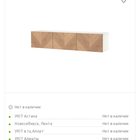
Нет в наличии
УЮТ Астана
Нет в наличии
Новосибирск, Лента
Нет в наличии
УЮТ в тц Апорт
Нет в наличии
УЮТ Алматы
Нет в наличии