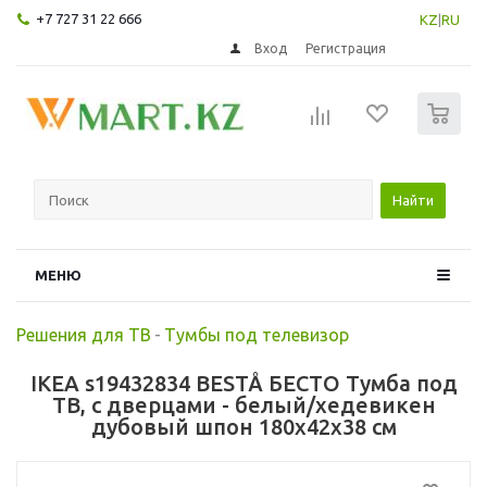
+7 727 31 22 666
KZ
|
RU
Вход
Регистрация
0
Найти
МЕНЮ
Решения для ТВ
-
Тумбы под телевизор
IKEA s19432834 BESTÅ БЕСТО Тумба под
ТВ, с дверцами - белый/хедевикен
дубовый шпон 180x42x38 см