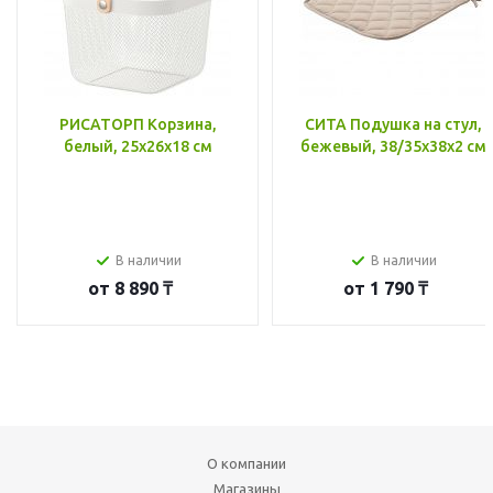
РИСАТОРП Корзина,
СИТА Подушка на стул,
белый, 25x26x18 см
бежевый, 38/35x38x2 см
В наличии
В наличии
от
8 890 ₸
от
1 790 ₸
О компании
Магазины