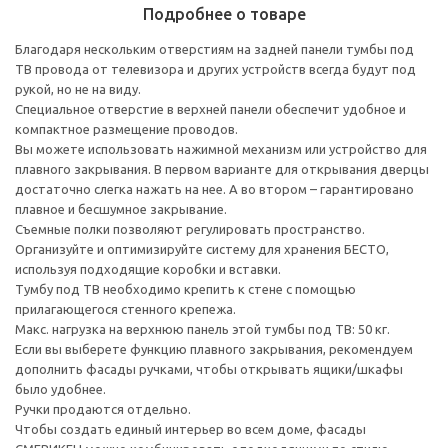
Подробнее о товаре
Благодаря нескольким отверстиям на задней панели тумбы под
ТВ провода от телевизора и других устройств всегда будут под
рукой, но не на виду.
Специальное отверстие в верхней панели обеспечит удобное и
компактное размещение проводов.
Вы можете использовать нажимной механизм или устройство для
плавного закрывания. В первом варианте для открывания дверцы
достаточно слегка нажать на нее. А во втором – гарантировано
плавное и бесшумное закрывание.
Съемные полки позволяют регулировать пространство.
Организуйте и оптимизируйте систему для хранения БЕСТО,
используя подходящие коробки и вставки.
Тумбу под ТВ необходимо крепить к стене с помощью
прилагающегося стенного крепежа.
Макс. нагрузка на верхнюю панель этой тумбы под ТВ: 50 кг.
Если вы выберете функцию плавного закрывания, рекомендуем
дополнить фасады ручками, чтобы открывать ящики/шкафы
было удобнее.
Ручки продаются отдельно.
Чтобы создать единый интерьер во всем доме, фасады