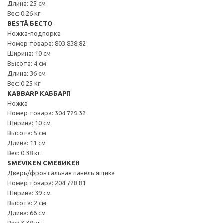
Длина: 25 см
Вес: 0.26 кг
BESTÅ БЕСТО
Ножка-подпорка
Номер товара: 803.838.82
Ширина: 10 см
Высота: 4 см
Длина: 36 см
Вес: 0.25 кг
KABBARP КАББАРП
Ножка
Номер товара: 304.729.32
Ширина: 10 см
Высота: 5 см
Длина: 11 см
Вес: 0.38 кг
SMEVIKEN СМЕВИКЕН
Дверь/фронтальная панель ящика
Номер товара: 204.728.81
Ширина: 39 см
Высота: 2 см
Длина: 66 см
Вес: 3.38 кг