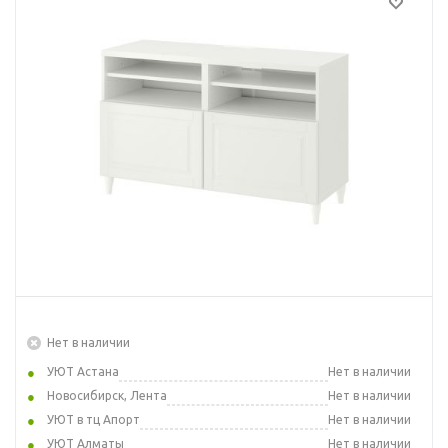
Нет в наличии
УЮТ Астана
Нет в наличии
Новосибирск, Лента
Нет в наличии
УЮТ в тц Апорт
Нет в наличии
УЮТ Алматы
Нет в наличии