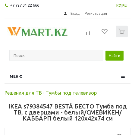
+7 727 31 22 666
KZ
|
RU
Вход
Регистрация
0
Найти
МЕНЮ
Решения для ТВ
-
Тумбы под телевизор
IKEA s79384547 BESTÅ БЕСТО Тумба под
ТВ, с дверцами - белый/СМЕВИКЕН/
КАББАРП белый 120x42x74 см