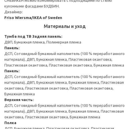
СМЕВИКЕН можно комбинировать с подходящими по стилю
кухонными фасадами БУДБИН.
Дизайнер:
Friso Wiersma/IKEA of Sweden
Материалы и уход
Тумба под ТВ
Задняя панель:
ДВП, Бумажная пленка, Полимерная пленка
Панель:
ДСП, Сотовидный бумажный наполнитель (100 % переработанного
материала), ДВП, Бумажная пленка, Пластиковая окантовка,
Пластиковая окантовка, Пластиковая окантовка, Бумажная пленка
Панель:
ДСП, Сотовидный бумажный наполнитель (100 % переработанного
материала), ДВП, Бумажная пленка, Бумажная пленка, Пластиковая
окантовка, Пластиковая окантовка, Пластиковая окантовка,
Бумажная пленка
Верхняя часть:
ДСП, Сотовидный бумажный наполнитель (100 % переработанного
материала), ДВП, Бумажная пленка, Бумажная пленка, Пластиковая
окантовка, Пластиковая окантовка, Бумажная пленка
Полка
ДСП, Бумажная пленка, Пластиковая окантовка, Пластиковая