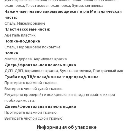
окантовка, Пластиковая окантовка, Бумажная пленка
Нажимные плавно закрывающиеся петли
Металлическая
часть:
Сталь, Никелирование
Пластмассовые части:
Ацеталь пластик
Ножка-подпорка
Сталь, Порошковое покрытие
Ножка
Массив дерева, Акриловая краска
Дверь/фронтальная панель ящика
ДСП, ДВП, Акриловая краска, Бумажная пленка, Прозрачный лак
Тумба под ТВ/полка/ножка-подпорка/ножка
Протирать влажной тканью.
Вытирать чистой сухой тканью.
Регулярно проверяйте все крепления и подтягивайте их при
необходимости.
Дверь/фронтальная панель ящика
Протирать влажной тканью.
Вытирать чистой сухой тканью.
Информация об упаковке