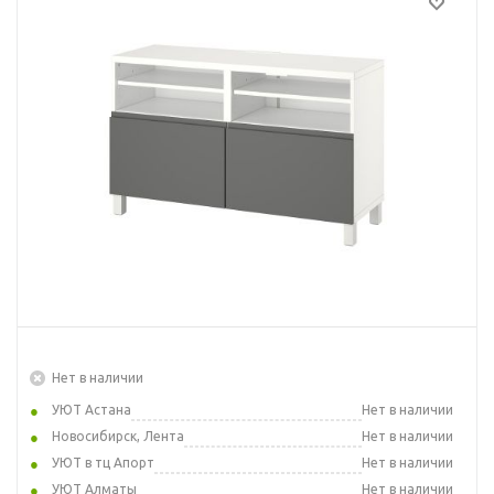
Нет в наличии
УЮТ Астана
Нет в наличии
Новосибирск, Лента
Нет в наличии
УЮТ в тц Апорт
Нет в наличии
УЮТ Алматы
Нет в наличии