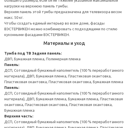
большего размера, если он не тяжелее указанной максимальной
нагрузки на верхнюю панель тумбы.
Верхняя панель этой тумбы предназначена для телевизора весом
макс. 50 кг.
Чтобы создать единый интерьер во всем доме, фасады
ВЭСТЕРВИКЕН можно комбинировать с подходящими по стилю
кухонными фасадами ВЭСТЕРВИКЕН.
Материалы и уход
Тумба под ТВ
Задняя панель:
ДВП, Бумажная пленка, Полимерная пленка
Панель:
ДСП, Сотовидный бумажный наполнитель (100 % переработанного
материала), ДВП, Бумажная пленка, Пластиковая окантовка,
Пластиковая окантовка, Пластиковая окантовка, Бумажная пленка
Панель:
ДСП, Сотовидный бумажный наполнитель (100 % переработанного
материала), ДВП, Бумажная пленка, Бумажная пленка, Пластиковая
окантовка, Пластиковая окантовка, Пластиковая окантовка,
Бумажная пленка
Верхняя часть:
ДСП, Сотовидный бумажный наполнитель (100 % переработанного
материала), ДВП, Бумажная пленка, Бумажная пленка, Пластиковая