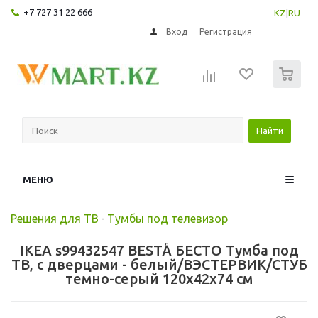
+7 727 31 22 666
KZ
|
RU
Вход
Регистрация
0
Найти
МЕНЮ
Решения для ТВ
-
Тумбы под телевизор
IKEA s99432547 BESTÅ БЕСТО Тумба под
ТВ, с дверцами - белый/ВЭСТЕРВИК/СТУБ
темно-серый 120x42x74 см