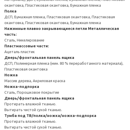
окантовка, Пластиковая окантовка, Бумажная пленка
Полка
ДСП, Бумажная пленка, Пластиковая окантовка, Пластиковая
окантовка, Пластиковая окантовка, Бумажная пленка
Нажимные плавно закрывающиеся петли
Металлическая
часть:
Сталь, Никелирование
Пластмассовые части:
Ацеталь пластик
Дверь/фронтальная панель ящика
ДСП, Полимерная пленка (мин. 80 % переработанного материала),
Пластиковая окантовка
Ножка
Массив дерева, Акриловая краска
Ножка-подпорка
Сталь, Порошковое покрытие
Дверь/фронтальная панель ящика
Протирать влажной тканью.
Вытирать чистой сухой тканью.
Тумба под ТВ/полка/ножка/ножка-подпорка
Протирать влажной тканью.
Вытирать чистой сухой тканью.