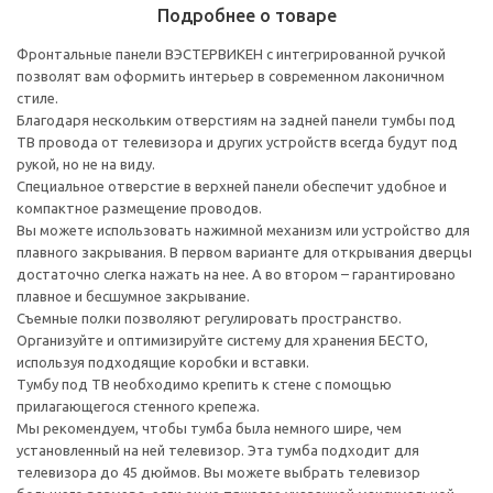
Подробнее о товаре
Фронтальные панели ВЭСТЕРВИКЕН с интегрированной ручкой
позволят вам оформить интерьер в современном лаконичном
стиле.
Благодаря нескольким отверстиям на задней панели тумбы под
ТВ провода от телевизора и других устройств всегда будут под
рукой, но не на виду.
Специальное отверстие в верхней панели обеспечит удобное и
компактное размещение проводов.
Вы можете использовать нажимной механизм или устройство для
плавного закрывания. В первом варианте для открывания дверцы
достаточно слегка нажать на нее. А во втором – гарантировано
плавное и бесшумное закрывание.
Съемные полки позволяют регулировать пространство.
Организуйте и оптимизируйте систему для хранения БЕСТО,
используя подходящие коробки и вставки.
Тумбу под ТВ необходимо крепить к стене с помощью
прилагающегося стенного крепежа.
Мы рекомендуем, чтобы тумба была немного шире, чем
установленный на ней телевизор. Эта тумба подходит для
телевизора до 45 дюймов. Вы можете выбрать телевизор