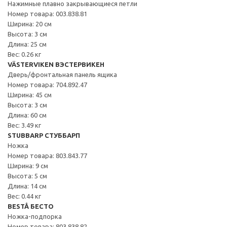
Нажимные плавно закрывающиеся петли
Номер товара: 003.838.81
Ширина: 20 см
Высота: 3 см
Длина: 25 см
Вес: 0.26 кг
VÄSTERVIKEN ВЭСТЕРВИКЕН
Дверь/фронтальная панель ящика
Номер товара: 704.892.47
Ширина: 45 см
Высота: 3 см
Длина: 60 см
Вес: 3.49 кг
STUBBARP СТУББАРП
Ножка
Номер товара: 803.843.77
Ширина: 9 см
Высота: 5 см
Длина: 14 см
Вес: 0.44 кг
BESTÅ БЕСТО
Ножка-подпорка
Номер товара: 803.838.82