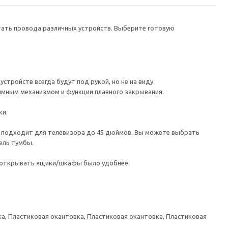
ятать провода различных устройств. Выберите готовую
тройств всегда будут под рукой, но не на виду.
имным механизмом и функции плавного закрывания.
ки.
а подходит для телевизора до 45 дюймов. Вы можете выбрать
ель тумбы.
ы открывать ящики/шкафы было удобнее.
а, Пластиковая окантовка, Пластиковая окантовка, Пластиковая