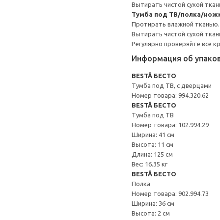
Вытирать чистой сухой ткан
Тумба под ТВ/полка/нож
Протирать влажной тканью.
Вытирать чистой сухой ткан
Регулярно проверяйте все к
Информация об упако
BESTÅ БЕСТО
Тумба под ТВ, с дверцами
Номер товара: 994.320.62
BESTÅ БЕСТО
Тумба под ТВ
Номер товара: 102.994.29
Ширина: 41 см
Высота: 11 см
Длина: 125 см
Вес: 16.35 кг
BESTÅ БЕСТО
Полка
Номер товара: 902.994.73
Ширина: 36 см
Высота: 2 см