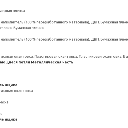
мерная пленка
аполнитель (100 % переработанного материала), ДВП, Бумажная пленк
нтовка, Бумажная пленка
аполнитель (100 % переработанного материала), ДВП, Бумажная пленк
тиковая окантовка, Пластиковая окантовка, Пластиковая окантовка, Б
ающиеся петли
Металлическая часть:
ль ящика
тиковая окантовка
раска
ие
ль ящика