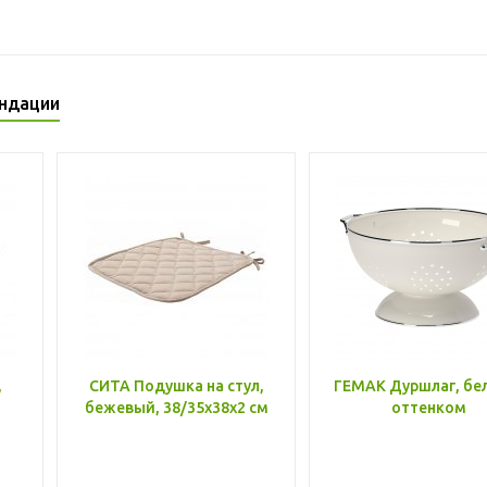
ндации
,
СИТА Подушка на стул,
ГЕМАК Дуршлаг, бе
бежевый, 38/35x38x2 см
оттенком