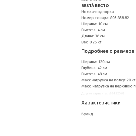
BESTÅ БЕСТО
Ножка-подпорка
Номер товара: 803.838.82
Ширина: 10 см
Высота: 4 см
Длина: 36 см
Вес: 0.25 кг
Подробнее о размере 
Ширина: 120 см
Глубина: 42 см
Высота: 48 см
Макс нагрузка на полку: 20 кг
Макс. нагрузка на верхнюю па
Другие варианты: s99432062
Характеристики
Бренд