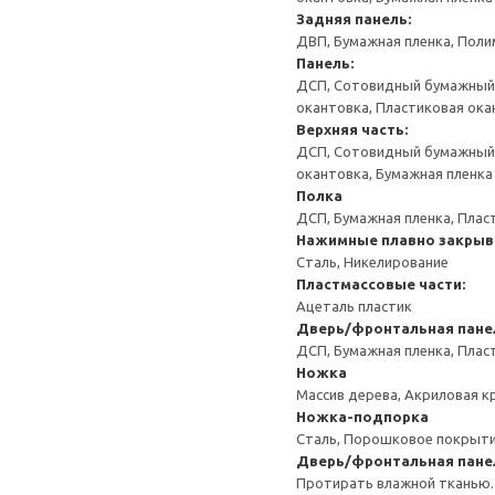
Задняя панель:
ДВП, Бумажная пленка, Поли
Панель:
ДСП, Сотовидный бумажный н
окантовка, Пластиковая ока
Верхняя часть:
ДСП, Сотовидный бумажный н
окантовка, Бумажная пленка
Полка
ДСП, Бумажная пленка, Плас
Нажимные плавно закрыв
Сталь, Никелирование
Пластмассовые части:
Ацеталь пластик
Дверь/фронтальная пане
ДСП, Бумажная пленка, Плас
Ножка
Массив дерева, Акриловая к
Ножка-подпорка
Сталь, Порошковое покрыт
Дверь/фронтальная пане
Протирать влажной тканью.