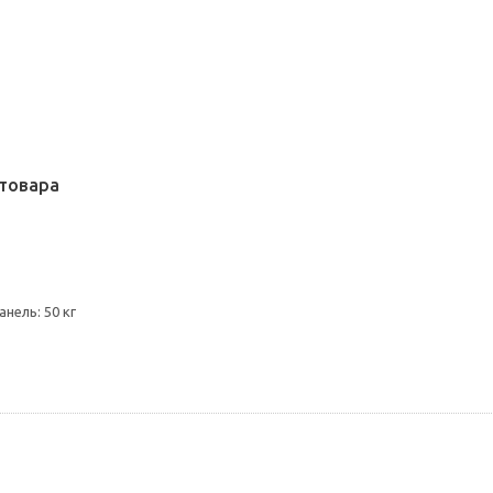
товара
нель: 50 кг