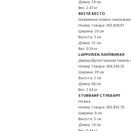
Длина: 59 см
Вес: 2.47 кг
BESTÅ БЕСТО
Нажимные плавно закрываю
Номер товара: 003.838.81
Ширина: 20 см
Высота: 3 см
Длина: 25 см
Вес: 0.26 кг
LAPPVIKEN ЛАППВИКЕН
Дверь/фронтальная панель 
Номер товара: 404.240.35
Ширина: 39 см
Высота: 2 см
Длина: 66 см
Вес: 2.63 кг
STUBBARP СТУББАРП
Ножка
Номер товара: 003.843.76
Ширина: 9 см
Высота: 5 см
Длина: 14 см
Вес: 0.44 кг