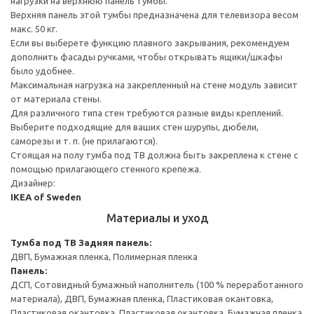
нагрузки на верхнюю панель тумбы.
Верхняя панель этой тумбы предназначена для телевизора весом
макс. 50 кг.
Если вы выберете функцию плавного закрывания, рекомендуем
дополнить фасады ручками, чтобы открывать ящики/шкафы
было удобнее.
Максимальная нагрузка на закрепленный на стене модуль зависит
от материала стены.
Для различного типа стен требуются разные виды креплений.
Выберите подходящие для ваших стен шурупы, дюбели,
саморезы и т. п. (не прилагаются).
Стоящая на полу тумба под ТВ должна быть закреплена к стене с
помощью прилагающего стенного крепежа.
Дизайнер:
IKEA of Sweden
Материалы и уход
Тумба под ТВ
Задняя панель:
ДВП, Бумажная пленка, Полимерная пленка
Панель:
ДСП, Сотовидный бумажный наполнитель (100 % переработанного
материала), ДВП, Бумажная пленка, Пластиковая окантовка,
Пластиковая окантовка, Пластиковая окантовка, Бумажная пленка