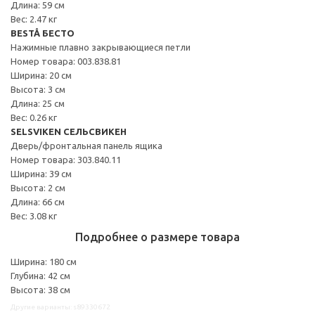
Длина: 59 см
Вес: 2.47 кг
BESTÅ БЕСТО
Нажимные плавно закрывающиеся петли
Номер товара: 003.838.81
Ширина: 20 см
Высота: 3 см
Длина: 25 см
Вес: 0.26 кг
SELSVIKEN СЕЛЬСВИКЕН
Дверь/фронтальная панель ящика
Номер товара: 303.840.11
Ширина: 39 см
Высота: 2 см
Длина: 66 см
Вес: 3.08 кг
Подробнее о размере товара
Ширина: 180 см
Глубина: 42 см
Высота: 38 см
Другие варианты: s89330672