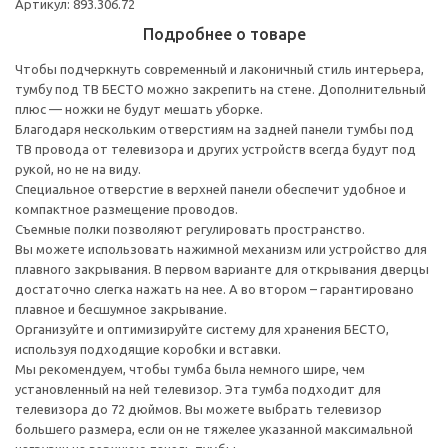
Артикул: 893.306.72
Подробнее о товаре
Чтобы подчеркнуть современный и лаконичный стиль интерьера,
тумбу под ТВ БЕСТО можно закрепить на стене. Дополнительный
плюс — ножки не будут мешать уборке.
Благодаря нескольким отверстиям на задней панели тумбы под
ТВ провода от телевизора и других устройств всегда будут под
рукой, но не на виду.
Специальное отверстие в верхней панели обеспечит удобное и
компактное размещение проводов.
Съемные полки позволяют регулировать пространство.
Вы можете использовать нажимной механизм или устройство для
плавного закрывания. В первом варианте для открывания дверцы
достаточно слегка нажать на нее. А во втором – гарантировано
плавное и бесшумное закрывание.
Организуйте и оптимизируйте систему для хранения БЕСТО,
используя подходящие коробки и вставки.
Мы рекомендуем, чтобы тумба была немного шире, чем
установленный на ней телевизор. Эта тумба подходит для
телевизора до 72 дюймов. Вы можете выбрать телевизор
большего размера, если он не тяжелее указанной максимальной