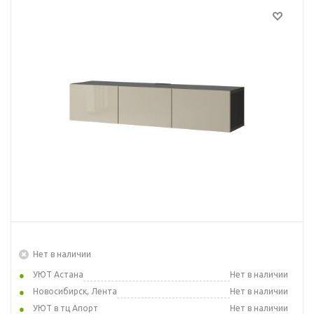
Нет в наличии
УЮТ Астана
Нет в наличии
Новосибирск, Лента
Нет в наличии
УЮТ в тц Апорт
Нет в наличии