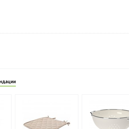
ндации