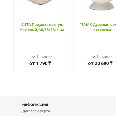
,
СИТА Подушка на стул,
ГЕМАК Дуршлаг, бе
бежевый, 38/35x38x2 см
оттенком
В наличии
В наличии
от
1 790 ₸
от
20 690 ₸
ИНФОРМАЦИЯ
Договор оферта