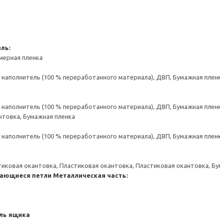
ль:
мерная пленка
аполнитель (100 % переработанного материала), ДВП, Бумажная пленк
аполнитель (100 % переработанного материала), ДВП, Бумажная пленк
нтовка, Бумажная пленка
аполнитель (100 % переработанного материала), ДВП, Бумажная пленк
тиковая окантовка, Пластиковая окантовка, Пластиковая окантовка, Б
ающиеся петли
Металлическая часть:
ль ящика