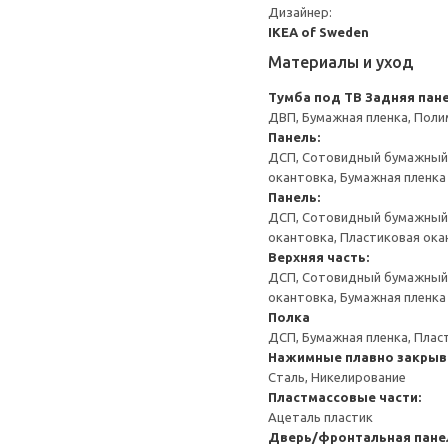
Дизайнер:
IKEA of Sweden
Материалы и уход
Тумба под ТВ
Задняя пане
ДВП, Бумажная пленка, Поли
Панель:
ДСП, Сотовидный бумажный н
окантовка, Бумажная пленка
Панель:
ДСП, Сотовидный бумажный н
окантовка, Пластиковая ока
Верхняя часть:
ДСП, Сотовидный бумажный н
окантовка, Бумажная пленка
Полка
ДСП, Бумажная пленка, Плас
Нажимные плавно закрыв
Сталь, Никелирование
Пластмассовые части:
Ацеталь пластик
Дверь/фронтальная пане