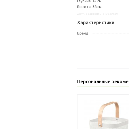
Глубина: 42 см
Высота: 38 см
Другие варианты: s19330680
Характеристики
Бренд
Персональные рекоме