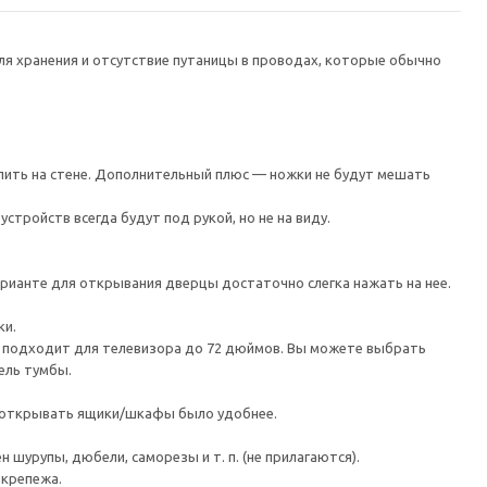
я хранения и отсутствие путаницы в проводах, которые обычно
пить на стене. Дополнительный плюс — ножки не будут мешать
тройств всегда будут под рукой, но не на виду.
рианте для открывания дверцы достаточно слегка нажать на нее.
ки.
а подходит для телевизора до 72 дюймов. Вы можете выбрать
ель тумбы.
ы открывать ящики/шкафы было удобнее.
шурупы, дюбели, саморезы и т. п. (не прилагаются).
 крепежа.