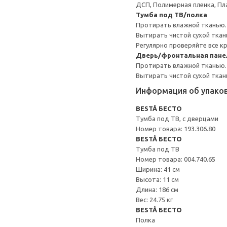
ДСП, Полимерная пленка, Пл
Тумба под ТВ/полка
Протирать влажной тканью.
Вытирать чистой сухой ткан
Регулярно проверяйте все к
Дверь/фронтальная пане
Протирать влажной тканью.
Вытирать чистой сухой ткан
Информация об упако
BESTÅ БЕСТО
Тумба под ТВ, с дверцами
Номер товара: 193.306.80
BESTÅ БЕСТО
Тумба под ТВ
Номер товара: 004.740.65
Ширина: 41 см
Высота: 11 см
Длина: 186 см
Вес: 24.75 кг
BESTÅ БЕСТО
Полка