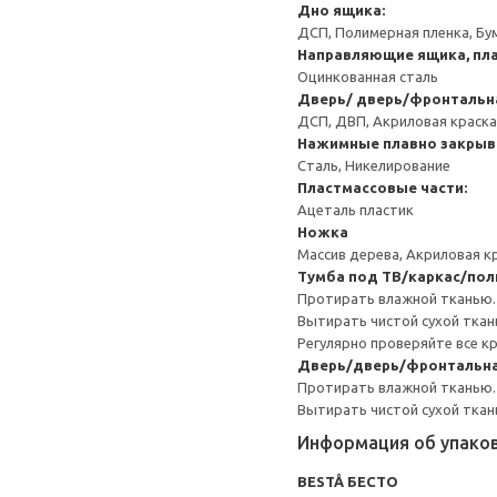
Дно ящика:
ДСП, Полимерная пленка, Бу
Направляющие ящика, пла
Оцинкованная сталь
Дверь/ дверь/фронтальн
ДСП, ДВП, Акриловая краска
Нажимные плавно закрыв
Сталь, Никелирование
Пластмассовые части:
Ацеталь пластик
Ножка
Массив дерева, Акриловая к
Тумба под ТВ/каркас/пол
Протирать влажной тканью.
Вытирать чистой сухой ткан
Регулярно проверяйте все к
Дверь/дверь/фронтальна
Протирать влажной тканью.
Вытирать чистой сухой ткан
Информация об упако
BESTÅ БЕСТО