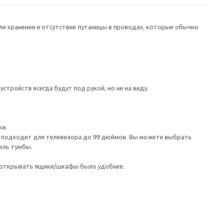
я хранения и отсутствие путаницы в проводах, которые обычно
тройств всегда будут под рукой, но не на виду.
ки.
а подходит для телевизора до 99 дюймов. Вы можете выбрать
ель тумбы.
ы открывать ящики/шкафы было удобнее.