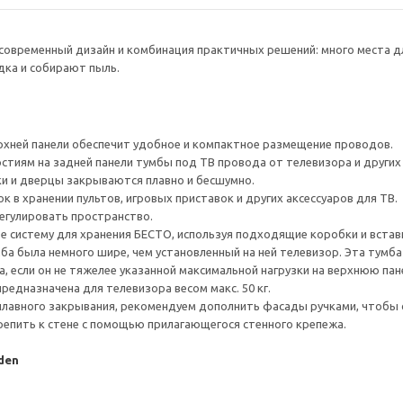
овременный дизайн и комбинация практичных решений: много места дл
ка и собирают пыль.
рхней панели обеспечит удобное и компактное размещение проводов.
тиям на задней панели тумбы под ТВ провода от телевизора и других ус
и и дверцы закрываются плавно и бесшумно.
 в хранении пультов, игровых приставок и других аксессуаров для ТВ.
егулировать пространство.
е систему для хранения БЕСТО, используя подходящие коробки и встав
а была немного шире, чем установленный на ней телевизор. Эта тумб
, если он не тяжелее указанной максимальной нагрузки на верхнюю пан
редназначена для телевизора весом макс. 50 кг.
плавного закрывания, рекомендуем дополнить фасады ручками, чтоб
епить к стене с помощью прилагающегося стенного крепежа.
den