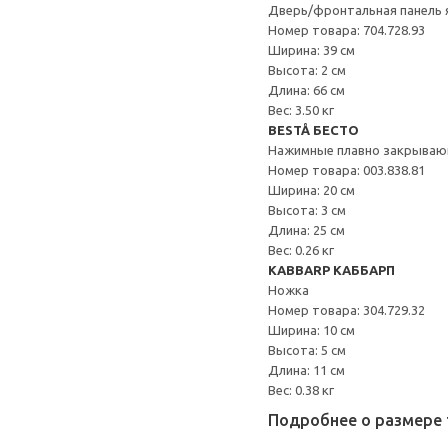
Дверь/фронтальная панель 
Номер товара: 704.728.93
Ширина: 39 см
Высота: 2 см
Длина: 66 см
Вес: 3.50 кг
BESTÅ БЕСТО
Нажимные плавно закрываю
Номер товара: 003.838.81
Ширина: 20 см
Высота: 3 см
Длина: 25 см
Вес: 0.26 кг
KABBARP КАББАРП
Ножка
Номер товара: 304.729.32
Ширина: 10 см
Высота: 5 см
Длина: 11 см
Вес: 0.38 кг
Подробнее о размере 