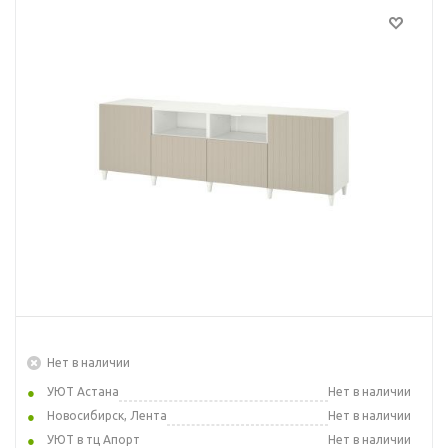
Нет в наличии
УЮТ Астана
Нет в наличии
Новосибирск, Лента
Нет в наличии
УЮТ в тц Апорт
Нет в наличии