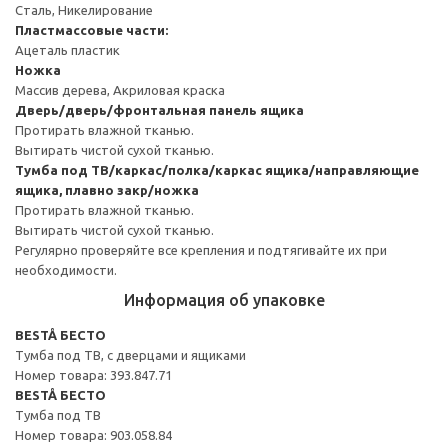
Сталь, Никелирование
Пластмассовые части:
Ацеталь пластик
Ножка
Массив дерева, Акриловая краска
Дверь/дверь/фронтальная панель ящика
Протирать влажной тканью.
Вытирать чистой сухой тканью.
Тумба под ТВ/каркас/полка/каркас ящика/направляющие
ящика, плавно закр/ножка
Протирать влажной тканью.
Вытирать чистой сухой тканью.
Регулярно проверяйте все крепления и подтягивайте их при
необходимости.
Информация об упаковке
BESTÅ БЕСТО
Тумба под ТВ, с дверцами и ящиками
Номер товара: 393.847.71
BESTÅ БЕСТО
Тумба под ТВ
Номер товара: 903.058.84