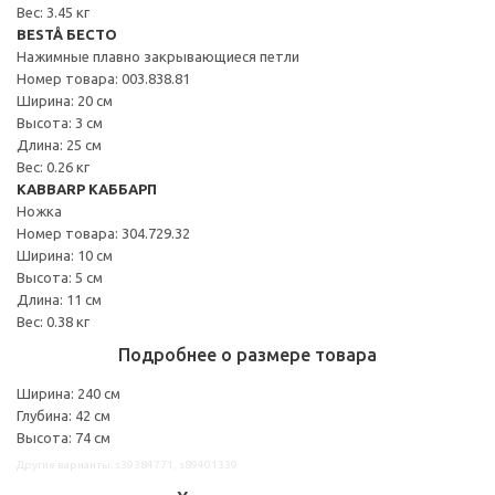
Вес: 3.45 кг
BESTÅ БЕСТО
Нажимные плавно закрывающиеся петли
Номер товара: 003.838.81
Ширина: 20 см
Высота: 3 см
Длина: 25 см
Вес: 0.26 кг
KABBARP КАББАРП
Ножка
Номер товара: 304.729.32
Ширина: 10 см
Высота: 5 см
Длина: 11 см
Вес: 0.38 кг
Подробнее о размере товара
Ширина: 240 см
Глубина: 42 см
Высота: 74 см
Другие варианты: s39384771, s89401339