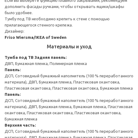
Если вы выберете функцию плавного закрывания, рекомендуем
дополнить фасады ручками, чтобы открывать ящики/шкафы
было удобнее.
Тумбу под ТВ необходимо крепить к стене с помощью
прилагающегося стенного крепежа.
Дизайнер:
Friso Wiersma/IKEA of Sweden
Материалы и уход
Тумба под ТВ
Задняя панель:
ДВП, Бумажная пленка, Полимерная пленка
Панель:
ДСП, Сотовидный бумажный наполнитель (100 % переработанного
материала), ДВП, Бумажная пленка, Пластиковая окантовка,
Пластиковая окантовка, Пластиковая окантовка, Бумажная пленка
Панель:
ДСП, Сотовидный бумажный наполнитель (100 % переработанного
материала), ДВП, Бумажная пленка, Бумажная пленка, Пластиковая
окантовка, Пластиковая окантовка, Пластиковая окантовка,
Бумажная пленка
Верхняя часть:
ДСП, Сотовидный бумажный наполнитель (100 % переработанного
материала), ДВП, Бумажная пленка, Бумажная пленка, Пластиковая