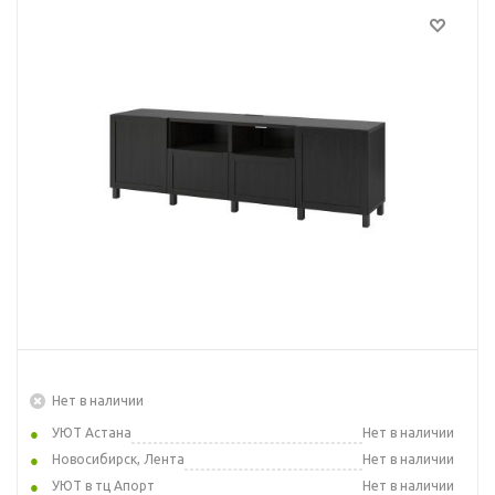
Нет в наличии
УЮТ Астана
Нет в наличии
Новосибирск, Лента
Нет в наличии
УЮТ в тц Апорт
Нет в наличии