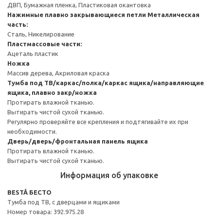
ДВП, Бумажная пленка, Пластиковая окантовка
Нажимные плавно закрывающиеся петли
Металлическая
часть:
Сталь, Никелирование
Пластмассовые части:
Ацеталь пластик
Ножка
Массив дерева, Акриловая краска
Тумба под ТВ/каркас/полка/каркас ящика/направляющие
ящика, плавно закр/ножка
Протирать влажной тканью.
Вытирать чистой сухой тканью.
Регулярно проверяйте все крепления и подтягивайте их при
необходимости.
Дверь/дверь/фронтальная панель ящика
Протирать влажной тканью.
Вытирать чистой сухой тканью.
Информация об упаковке
BESTÅ БЕСТО
Тумба под ТВ, с дверцами и ящиками
Номер товара: 392.975.28