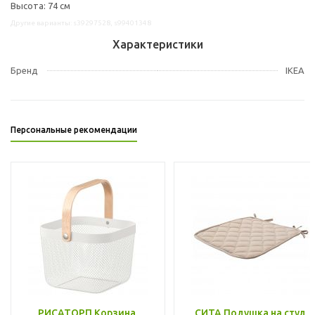
Высота: 74 см
Другие варианты: s39297528, s99401348
Характеристики
Бренд
IKEA
Персональные рекомендации
РИСАТОРП Корзина,
СИТА Подушка на стул,