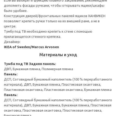
Если вы выберете функцию плавного закрывания, рекомендуем
дополнить фасады ручками, чтобы открывать ящики/шкафы
было удобнее.
Конструкция дверей/фронтальных панелей ящиков ХАНВИКЕН
позволяет крепить ручки только на их внешней раме, а не в
центре.
Тумбу под ТВ необходимо крепить к стене с помощью
прилагающегося стенного крепежа.
Дизайнер:
IKEA of Sweden/Marcus Arvonen
Материалы и уход
Тумба под ТВ
Задняя панель:
ДВП, Бумажная пленка, Полимерная пленка
Панель:
ДСП, Сотовидный бумажный наполнитель (100 % переработанного
материала), ДВП, Бумажная пленка, Пластиковая окантовка,
Пластиковая окантовка, Пластиковая окантовка, Бумажная пленка
Панель:
ДСП, Сотовидный бумажный наполнитель (100 % переработанного
материала), ДВП, Бумажная пленка, Бумажная пленка, Пластиковая
окантовка, Пластиковая окантовка, Пластиковая окантовка,
Бумажная пленка