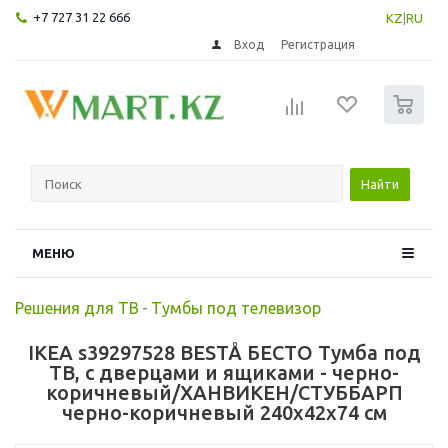
+7 727 31 22 666
KZ
|
RU
Вход
Регистрация
0
Найти
МЕНЮ
Решения для ТВ
-
Тумбы под телевизор
IKEA s39297528 BESTÅ БЕСТО Тумба под
ТВ, с дверцами и ящиками - черно-
коричневый/ХАНВИКЕН/СТУББАРП
черно-коричневый 240x42x74 см