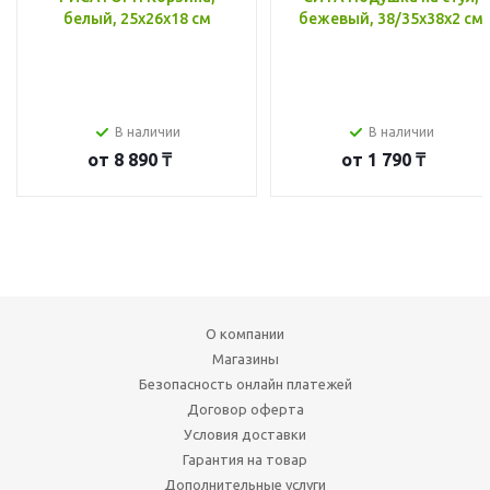
белый, 25x26x18 см
бежевый, 38/35x38x2 см
В наличии
В наличии
от
8 890 ₸
от
1 790 ₸
О компании
Магазины
Безопасность онлайн платежей
Договор оферта
Условия доставки
Гарантия на товар
Дополнительные услуги