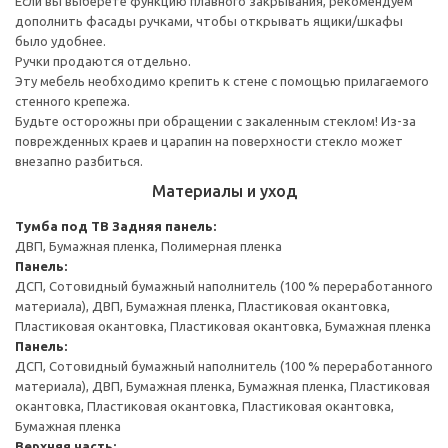
Если вы выберете функцию плавного закрывания, рекомендуем
дополнить фасады ручками, чтобы открывать ящики/шкафы
было удобнее.
Ручки продаются отдельно.
Эту мебель необходимо крепить к стене с помощью прилагаемого
стенного крепежа.
Будьте осторожны при обращении с закаленным стеклом! Из-за
поврежденных краев и царапин на поверхности стекло может
внезапно разбиться.
Материалы и уход
Тумба под ТВ
Задняя панель:
ДВП, Бумажная пленка, Полимерная пленка
Панель:
ДСП, Сотовидный бумажный наполнитель (100 % переработанного
материала), ДВП, Бумажная пленка, Пластиковая окантовка,
Пластиковая окантовка, Пластиковая окантовка, Бумажная пленка
Панель:
ДСП, Сотовидный бумажный наполнитель (100 % переработанного
материала), ДВП, Бумажная пленка, Бумажная пленка, Пластиковая
окантовка, Пластиковая окантовка, Пластиковая окантовка,
Бумажная пленка
Верхняя часть: