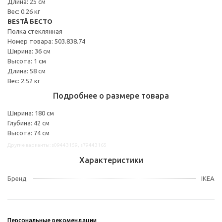
Длина: 25 см
Вес: 0.26 кг
BESTÅ БЕСТО
Полка стеклянная
Номер товара: 503.838.74
Ширина: 36 см
Высота: 1 см
Длина: 58 см
Вес: 2.52 кг
Подробнее о размере товара
Ширина: 180 см
Глубина: 42 см
Высота: 74 см
Другие варианты: s09443159, s79443165
Характеристики
Бренд
IKEA
Персональные рекомендации