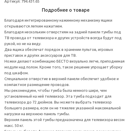
Артикул: 794.431.65
Подробнее о товаре
Благодаря интегрированному нажимному механизму ящики
открываются легким нажатием.
Благодаря нескольким отверстиям на задней панели тумбы под
ТВ провода от телевизора и других устройств всегда будут под
рукой, но не на виду.
Два ящика обеспечат порядок в хранении пультов, игровых
приставок и других аксессуаров для ТВ.
Ножки делают комбинацию БЕСТО визуально легче, приподнимая
модули над полом. Кроме того, такое решение упрощает уборку
под шкафом.
Специальное отверстие в верхней панели обеспечит удобное и
компактное размещение проводов.
Мы рекомендуем, чтобы тумба была немного шире, чем
установленный на ней телевизор. Эта тумба подходит для
телевизора до 72 дюймов. Вы можете выбрать телевизор
большего размера, если он не тяжелее указанной максимальной
нагрузки на верхнюю панель тумбы.
Верхняя панель этой тумбы предназначена для телевизора весом
макс. 50 кг.