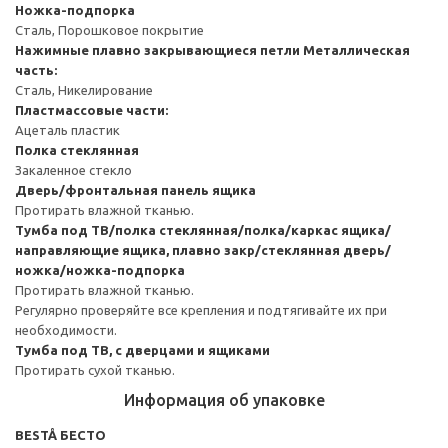
Ножка-подпорка
Сталь, Порошковое покрытие
Нажимные плавно закрывающиеся петли
Металлическая
часть:
Сталь, Никелирование
Пластмассовые части:
Ацеталь пластик
Полка стеклянная
Закаленное стекло
Дверь/фронтальная панель ящика
Протирать влажной тканью.
Тумба под ТВ/полка стеклянная/полка/каркас ящика/
направляющие ящика, плавно закр/стеклянная дверь/
ножка/ножка-подпорка
Протирать влажной тканью.
Регулярно проверяйте все крепления и подтягивайте их при
необходимости.
Тумба под ТВ, с дверцами и ящиками
Протирать сухой тканью.
Информация об упаковке
BESTÅ БЕСТО