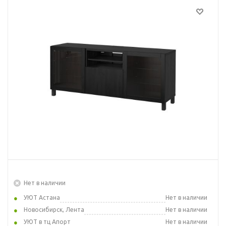
Нет в наличии
УЮТ Астана
Нет в наличии
Новосибирск, Лента
Нет в наличии
УЮТ в тц Апорт
Нет в наличии