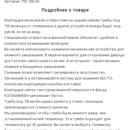
Артикул: 792.766.56
Подробнее о товаре
Благодаря нескольким отверстиям на задней панели тумбы под
ТВ провода от телевизора и других устройств всегда будут под
рукой, но не на виду.
Специальное отверстие в верхней панели обеспечит удобное и
компактное размещение проводов.
Вы можете использовать нажимной механизм или устройство для
плавного закрывания. В первом варианте для открывания дверцы
достаточно слегка нажать на нее. А во втором – гарантировано
плавное и бесшумное закрывание.
Съемные полки позволяют регулировать пространство.
Организуйте и оптимизируйте систему для хранения БЕСТО,
используя подходящие коробки и вставки.
Благодаря слегка текстурированной поверхности фасад
КЭЛЛЬВИКЕН напоминает бетон.
Тумбу под ТВ необходимо крепить к стене с помощью
прилагающегося стенного крепежа.
Мы рекомендуем, чтобы тумба была немного шире, чем
установленный на ней телевизор. Эта тумба подходит для
телевизора до 45 дюймов. Вы можете выбрать телевизор