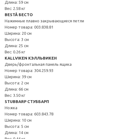
Длина: 59 см
Вес: 2.58 кг
BESTÅ БЕСТО
Нажимные плавно закрывающиеся петли
Номер товара: 003.838.81
Ширина: 20 см
Высота: 3 см
Длина: 25 см
Вес: 0.26 кг
KALLVIKEN КЭЛЛЬВИКЕН
Дверь/фронтальная панель ящика
Номер товара: 304.259.93
Ширина: 39 см
Высота: 2 см
Длина: 66 см
Вес: 3.50 кг
STUBBARP СТУББАРП
Ножка
Номер товара: 603.843.78
Ширина: 10 см
Высота: 5 см
Длина: 14 см
Вес: 0.44 кг