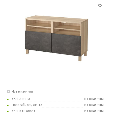
Нет в наличии
УЮТ Астана
Нет в наличии
Новосибирск, Лента
Нет в наличии
УЮТ в тц Апорт
Нет в наличии