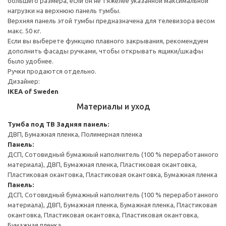
большего размера, если он не тяжелее указанной максимальной
нагрузки на верхнюю панель тумбы.
Верхняя панель этой тумбы предназначена для телевизора весом
макс. 50 кг.
Если вы выберете функцию плавного закрывания, рекомендуем
дополнить фасады ручками, чтобы открывать ящики/шкафы
было удобнее.
Ручки продаются отдельно.
Дизайнер:
IKEA of Sweden
Материалы и уход
Тумба под ТВ
Задняя панель:
ДВП, Бумажная пленка, Полимерная пленка
Панель:
ДСП, Сотовидный бумажный наполнитель (100 % переработанного
материала), ДВП, Бумажная пленка, Пластиковая окантовка,
Пластиковая окантовка, Пластиковая окантовка, Бумажная пленка
Панель:
ДСП, Сотовидный бумажный наполнитель (100 % переработанного
материала), ДВП, Бумажная пленка, Бумажная пленка, Пластиковая
окантовка, Пластиковая окантовка, Пластиковая окантовка,
Бумажная пленка