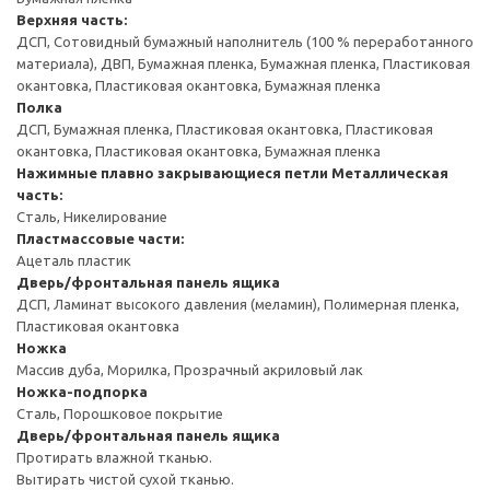
Верхняя часть:
ДСП, Сотовидный бумажный наполнитель (100 % переработанного
материала), ДВП, Бумажная пленка, Бумажная пленка, Пластиковая
окантовка, Пластиковая окантовка, Бумажная пленка
Полка
ДСП, Бумажная пленка, Пластиковая окантовка, Пластиковая
окантовка, Пластиковая окантовка, Бумажная пленка
Нажимные плавно закрывающиеся петли
Металлическая
часть:
Сталь, Никелирование
Пластмассовые части:
Ацеталь пластик
Дверь/фронтальная панель ящика
ДСП, Ламинат высокого давления (меламин), Полимерная пленка,
Пластиковая окантовка
Ножка
Массив дуба, Морилка, Прозрачный акриловый лак
Ножка-подпорка
Сталь, Порошковое покрытие
Дверь/фронтальная панель ящика
Протирать влажной тканью.
Вытирать чистой сухой тканью.