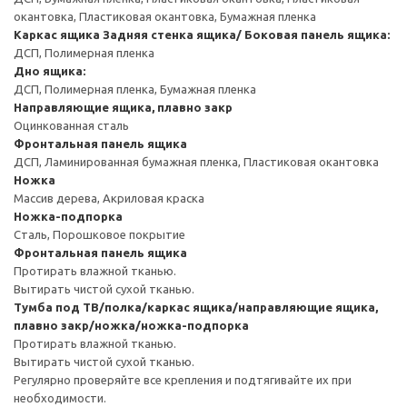
окантовка, Пластиковая окантовка, Бумажная пленка
Каркас ящика
Задняя стенка ящика/ Боковая панель ящика:
ДСП, Полимерная пленка
Дно ящика:
ДСП, Полимерная пленка, Бумажная пленка
Направляющие ящика, плавно закр
Оцинкованная сталь
Фронтальная панель ящика
ДСП, Ламинированная бумажная пленка, Пластиковая окантовка
Ножка
Массив дерева, Акриловая краска
Ножка-подпорка
Сталь, Порошковое покрытие
Фронтальная панель ящика
Протирать влажной тканью.
Вытирать чистой сухой тканью.
Тумба под ТВ/полка/каркас ящика/направляющие ящика,
плавно закр/ножка/ножка-подпорка
Протирать влажной тканью.
Вытирать чистой сухой тканью.
Регулярно проверяйте все крепления и подтягивайте их при
необходимости.