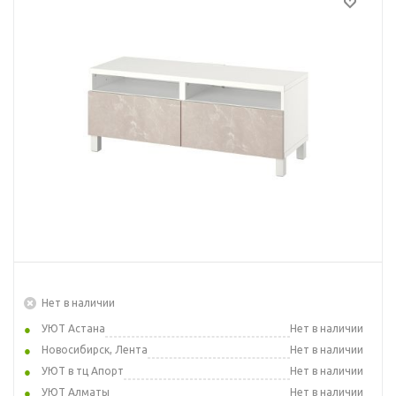
Нет в наличии
УЮТ Астана
Нет в наличии
Новосибирск, Лента
Нет в наличии
УЮТ в тц Апорт
Нет в наличии
УЮТ Алматы
Нет в наличии