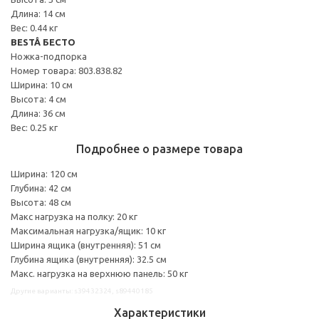
Длина: 14 см
Вес: 0.44 кг
BESTÅ БЕСТО
Ножка-подпорка
Номер товара: 803.838.82
Ширина: 10 см
Высота: 4 см
Длина: 36 см
Вес: 0.25 кг
Подробнее о размере товара
Ширина: 120 см
Глубина: 42 см
Высота: 48 см
Макс нагрузка на полку: 20 кг
Максимальная нагрузка/ящик: 10 кг
Ширина ящика (внутренняя): 51 см
Глубина ящика (внутренняя): 32.5 см
Макс. нагрузка на верхнюю панель: 50 кг
Другие варианты: s39432324, s89440185
Характеристики