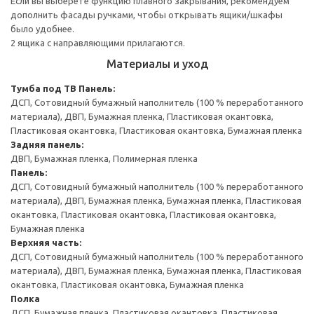
Если вы выберете функцию плавного закрывания, рекомендуем
дополнить фасады ручками, чтобы открывать ящики/шкафы
было удобнее.
2 ящика с направляющими прилагаются.
Материалы и уход
Тумба под ТВ
Панель:
ДСП, Сотовидный бумажный наполнитель (100 % переработанного
материала), ДВП, Бумажная пленка, Пластиковая окантовка,
Пластиковая окантовка, Пластиковая окантовка, Бумажная пленка
Задняя панель:
ДВП, Бумажная пленка, Полимерная пленка
Панель:
ДСП, Сотовидный бумажный наполнитель (100 % переработанного
материала), ДВП, Бумажная пленка, Бумажная пленка, Пластиковая
окантовка, Пластиковая окантовка, Пластиковая окантовка,
Бумажная пленка
Верхняя часть:
ДСП, Сотовидный бумажный наполнитель (100 % переработанного
материала), ДВП, Бумажная пленка, Бумажная пленка, Пластиковая
окантовка, Пластиковая окантовка, Бумажная пленка
Полка
ДСП, Бумажная пленка, Пластиковая окантовка, Пластиковая