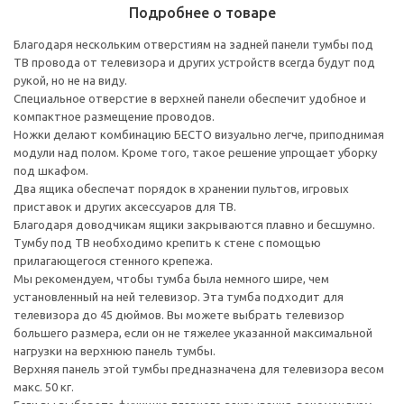
Подробнее о товаре
Благодаря нескольким отверстиям на задней панели тумбы под
ТВ провода от телевизора и других устройств всегда будут под
рукой, но не на виду.
Специальное отверстие в верхней панели обеспечит удобное и
компактное размещение проводов.
Ножки делают комбинацию БЕСТО визуально легче, приподнимая
модули над полом. Кроме того, такое решение упрощает уборку
под шкафом.
Два ящика обеспечат порядок в хранении пультов, игровых
приставок и других аксессуаров для ТВ.
Благодаря доводчикам ящики закрываются плавно и бесшумно.
Тумбу под ТВ необходимо крепить к стене с помощью
прилагающегося стенного крепежа.
Мы рекомендуем, чтобы тумба была немного шире, чем
установленный на ней телевизор. Эта тумба подходит для
телевизора до 45 дюймов. Вы можете выбрать телевизор
большего размера, если он не тяжелее указанной максимальной
нагрузки на верхнюю панель тумбы.
Верхняя панель этой тумбы предназначена для телевизора весом
макс. 50 кг.