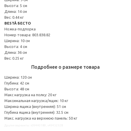
Высота: 5 см
Длина: 14 см
Вес: 0.44 кг
BESTÅ БЕСТО
Ножка-подпорка
Номер товара: 803.838.82
Ширина: 10 см
Высота: 4 см
Длина: 36 см
Вес: 0.25 кг
Подробнее о размере товара
Ширина: 120 см
Глубина: 42 см
Высота: 48 см
Макс нагрузка на полку: 20 кг
Максимальная нагрузка/ящик: 10 кг
Ширина ящика (внутренняя): 51 см
Глубина ящика (внутренняя): 32.5 см
Макс. нагрузка на верхнюю панель: 50 кг
Другие варианты: s09440189, s49432328