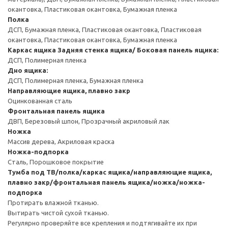
окантовка, Пластиковая окантовка, Бумажная пленка
Полка
ДСП, Бумажная пленка, Пластиковая окантовка, Пластиковая
окантовка, Пластиковая окантовка, Бумажная пленка
Каркас ящика
Задняя стенка ящика/ Боковая панель ящика:
ДСП, Полимерная пленка
Дно ящика:
ДСП, Полимерная пленка, Бумажная пленка
Направляющие ящика, плавно закр
Оцинкованная сталь
Фронтальная панель ящика
ДВП, Березовый шпон, Прозрачный акриловый лак
Ножка
Массив дерева, Акриловая краска
Ножка-подпорка
Сталь, Порошковое покрытие
Тумба под ТВ/полка/каркас ящика/направляющие ящика,
плавно закр/фронтальная панель ящика/ножка/ножка-
подпорка
Протирать влажной тканью.
Вытирать чистой сухой тканью.
Регулярно проверяйте все крепления и подтягивайте их при