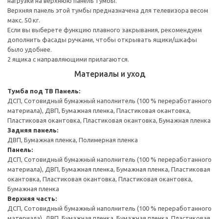
нагрузки на верхнюю панель тумбы.
Верхняя панель этой тумбы предназначена для телевизора весом
макс. 50 кг.
Если вы выберете функцию плавного закрывания, рекомендуем
дополнить фасады ручками, чтобы открывать ящики/шкафы
было удобнее.
2 ящика с направляющими прилагаются.
Материалы и уход
Тумба под ТВ
Панель:
ДСП, Сотовидный бумажный наполнитель (100 % переработанного
материала), ДВП, Бумажная пленка, Пластиковая окантовка,
Пластиковая окантовка, Пластиковая окантовка, Бумажная пленка
Задняя панель:
ДВП, Бумажная пленка, Полимерная пленка
Панель:
ДСП, Сотовидный бумажный наполнитель (100 % переработанного
материала), ДВП, Бумажная пленка, Бумажная пленка, Пластиковая
окантовка, Пластиковая окантовка, Пластиковая окантовка,
Бумажная пленка
Верхняя часть:
ДСП, Сотовидный бумажный наполнитель (100 % переработанного
материала), ДВП, Бумажная пленка, Бумажная пленка, Пластиковая