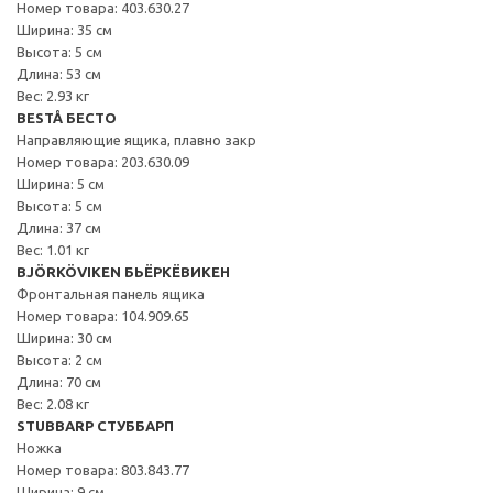
Номер товара: 403.630.27
Ширина: 35 см
Высота: 5 см
Длина: 53 см
Вес: 2.93 кг
BESTÅ БЕСТО
Направляющие ящика, плавно закр
Номер товара: 203.630.09
Ширина: 5 см
Высота: 5 см
Длина: 37 см
Вес: 1.01 кг
BJÖRKÖVIKEN БЬЁРКЁВИКЕН
Фронтальная панель ящика
Номер товара: 104.909.65
Ширина: 30 см
Высота: 2 см
Длина: 70 см
Вес: 2.08 кг
STUBBARP СТУББАРП
Ножка
Номер товара: 803.843.77
Ширина: 9 см