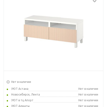
Нет в наличии
УЮТ Астана
Нет в наличии
Новосибирск, Лента
Нет в наличии
УЮТ в тц Апорт
Нет в наличии
УЮТ Алматы
Нет в наличии