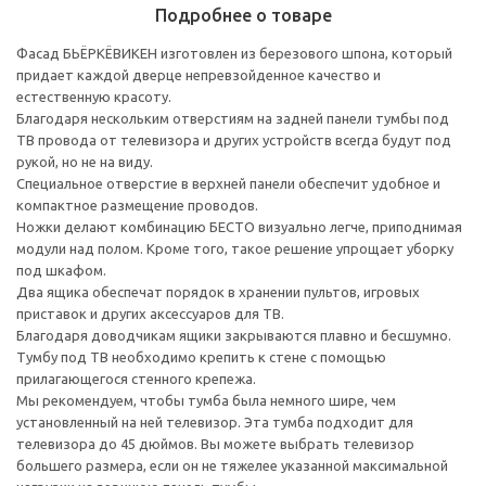
Подробнее о товаре
Фасад БЬЁРКЁВИКЕН изготовлен из березового шпона, который
придает каждой дверце непревзойденное качество и
естественную красоту.
Благодаря нескольким отверстиям на задней панели тумбы под
ТВ провода от телевизора и других устройств всегда будут под
рукой, но не на виду.
Специальное отверстие в верхней панели обеспечит удобное и
компактное размещение проводов.
Ножки делают комбинацию БЕСТО визуально легче, приподнимая
модули над полом. Кроме того, такое решение упрощает уборку
под шкафом.
Два ящика обеспечат порядок в хранении пультов, игровых
приставок и других аксессуаров для ТВ.
Благодаря доводчикам ящики закрываются плавно и бесшумно.
Тумбу под ТВ необходимо крепить к стене с помощью
прилагающегося стенного крепежа.
Мы рекомендуем, чтобы тумба была немного шире, чем
установленный на ней телевизор. Эта тумба подходит для
телевизора до 45 дюймов. Вы можете выбрать телевизор
большего размера, если он не тяжелее указанной максимальной