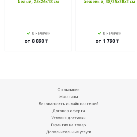
белый, 25x26x18 см
бежевый, 38/35x38x2 см
В наличии
В наличии
от
8 890 ₸
от
1 790 ₸
О компании
Магазины
Безопасность онлайн платежей
Договор оферта
Условия доставки
Гарантия на товар
Дополнительные услуги