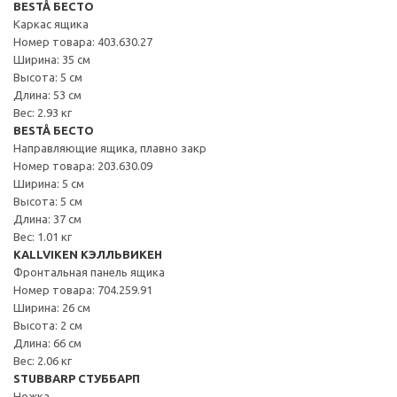
BESTÅ БЕСТО
Каркас ящика
Номер товара: 403.630.27
Ширина: 35 см
Высота: 5 см
Длина: 53 см
Вес: 2.93 кг
BESTÅ БЕСТО
Направляющие ящика, плавно закр
Номер товара: 203.630.09
Ширина: 5 см
Высота: 5 см
Длина: 37 см
Вес: 1.01 кг
KALLVIKEN КЭЛЛЬВИКЕН
Фронтальная панель ящика
Номер товара: 704.259.91
Ширина: 26 см
Высота: 2 см
Длина: 66 см
Вес: 2.06 кг
STUBBARP СТУББАРП
Ножка