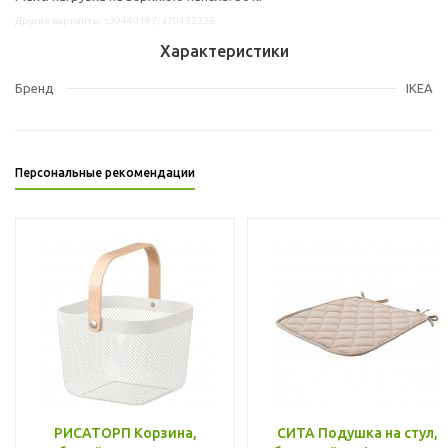
Другие варианты: s39440197, s79432336
Характеристики
Бренд
IKEA
Персональные рекомендации
РИСАТОРП Корзина,
СИТА Подушка на стул,