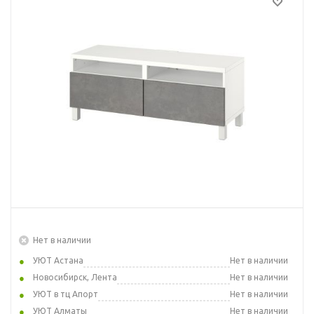
Нет в наличии
УЮТ Астана
Нет в наличии
Новосибирск, Лента
Нет в наличии
УЮТ в тц Апорт
Нет в наличии
УЮТ Алматы
Нет в наличии