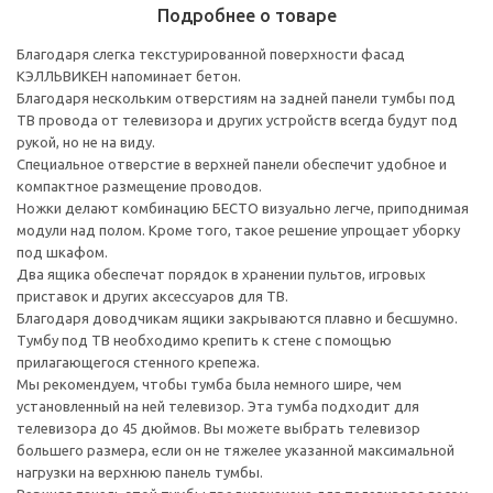
Подробнее о товаре
Благодаря слегка текстурированной поверхности фасад
КЭЛЛЬВИКЕН напоминает бетон.
Благодаря нескольким отверстиям на задней панели тумбы под
ТВ провода от телевизора и других устройств всегда будут под
рукой, но не на виду.
Специальное отверстие в верхней панели обеспечит удобное и
компактное размещение проводов.
Ножки делают комбинацию БЕСТО визуально легче, приподнимая
модули над полом. Кроме того, такое решение упрощает уборку
под шкафом.
Два ящика обеспечат порядок в хранении пультов, игровых
приставок и других аксессуаров для ТВ.
Благодаря доводчикам ящики закрываются плавно и бесшумно.
Тумбу под ТВ необходимо крепить к стене с помощью
прилагающегося стенного крепежа.
Мы рекомендуем, чтобы тумба была немного шире, чем
установленный на ней телевизор. Эта тумба подходит для
телевизора до 45 дюймов. Вы можете выбрать телевизор
большего размера, если он не тяжелее указанной максимальной
нагрузки на верхнюю панель тумбы.