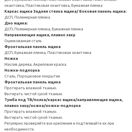
окантовка, Пластиковая окантовка, Бумажная пленка
Каркас ящика
Задняя стенка ящика/ Боковая панель ящика:
ДСП, Полимерная пленка
Дно ящика:
ДСП, Полимерная пленка, Бумажная пленка
Направляющие ящика, плавно закр
Оцинкованная сталь
Фронтальная панель ящика
ДСП, Бумажная пленка, Пластиковая окантовка
Ножка
Массив дерева, Акриловая краска
Ножка-подпорка
Сталь, Порошковое покрытие
Фронтальная панель ящика
Протирать влажной тканью.
Вытирать чистой сухой тканью.
Тумба под ТВ/полка/каркас ящика/направляющие ящика,
плавно закр/ножка/ножка-подпорка
Протирать влажной тканью.
Вытирать чистой сухой тканью.
Регулярно проверяйте все крепления и подтягивайте их при
необходимости.