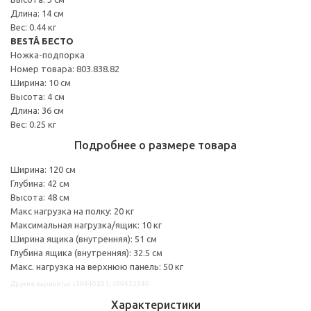
Длина: 14 см
Вес: 0.44 кг
BESTÅ БЕСТО
Ножка-подпорка
Номер товара: 803.838.82
Ширина: 10 см
Высота: 4 см
Длина: 36 см
Вес: 0.25 кг
Подробнее о размере товара
Ширина: 120 см
Глубина: 42 см
Высота: 48 см
Макс нагрузка на полку: 20 кг
Максимальная нагрузка/ящик: 10 кг
Ширина ящика (внутренняя): 51 см
Глубина ящика (внутренняя): 32.5 см
Макс. нагрузка на верхнюю панель: 50 кг
Другие варианты: s39440201, s99432340
Характеристики