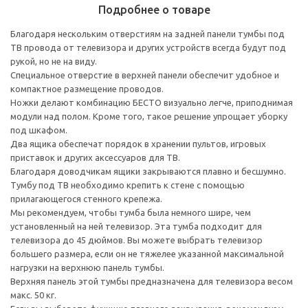
Подробнее о товаре
Благодаря нескольким отверстиям на задней панели тумбы под
ТВ провода от телевизора и других устройств всегда будут под
рукой, но не на виду.
Специальное отверстие в верхней панели обеспечит удобное и
компактное размещение проводов.
Ножки делают комбинацию БЕСТО визуально легче, приподнимая
модули над полом. Кроме того, такое решение упрощает уборку
под шкафом.
Два ящика обеспечат порядок в хранении пультов, игровых
приставок и других аксессуаров для ТВ.
Благодаря доводчикам ящики закрываются плавно и бесшумно.
Тумбу под ТВ необходимо крепить к стене с помощью
прилагающегося стенного крепежа.
Мы рекомендуем, чтобы тумба была немного шире, чем
установленный на ней телевизор. Эта тумба подходит для
телевизора до 45 дюймов. Вы можете выбрать телевизор
большего размера, если он не тяжелее указанной максимальной
нагрузки на верхнюю панель тумбы.
Верхняя панель этой тумбы предназначена для телевизора весом
макс. 50 кг.