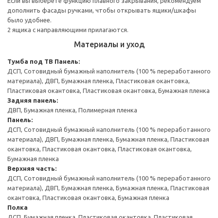
Если вы выберете функцию плавного закрывания, рекомендуем
дополнить фасады ручками, чтобы открывать ящики/шкафы
было удобнее.
2 ящика с направляющими прилагаются.
Материалы и уход
Тумба под ТВ
Панель:
ДСП, Сотовидный бумажный наполнитель (100 % переработанного
материала), ДВП, Бумажная пленка, Пластиковая окантовка,
Пластиковая окантовка, Пластиковая окантовка, Бумажная пленка
Задняя панель:
ДВП, Бумажная пленка, Полимерная пленка
Панель:
ДСП, Сотовидный бумажный наполнитель (100 % переработанного
материала), ДВП, Бумажная пленка, Бумажная пленка, Пластиковая
окантовка, Пластиковая окантовка, Пластиковая окантовка,
Бумажная пленка
Верхняя часть:
ДСП, Сотовидный бумажный наполнитель (100 % переработанного
материала), ДВП, Бумажная пленка, Бумажная пленка, Пластиковая
окантовка, Пластиковая окантовка, Бумажная пленка
Полка
ДСП, Бумажная пленка, Пластиковая окантовка, Пластиковая