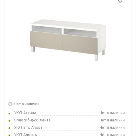
Нет в наличии
УЮТ Астана
Нет в наличии
Новосибирск, Лента
Нет в наличии
УЮТ в тц Апорт
Нет в наличии
УЮТ Алматы
Нет в наличии