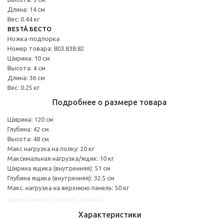
Длина: 14 см
Вес: 0.44 кг
BESTÅ БЕСТО
Ножка-подпорка
Номер товара: 803.838.82
Ширина: 10 см
Высота: 4 см
Длина: 36 см
Вес: 0.25 кг
Подробнее о размере товара
Ширина: 120 см
Глубина: 42 см
Высота: 48 см
Макс нагрузка на полку: 20 кг
Максимальная нагрузка/ящик: 10 кг
Ширина ящика (внутренняя): 51 см
Глубина ящика (внутренняя): 32.5 см
Макс. нагрузка на верхнюю панель: 50 кг
Другие варианты: s69432346, s99440203
Характеристики