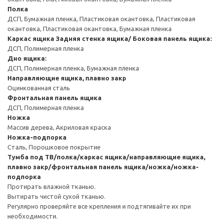
Полка
ДСП, Бумажная пленка, Пластиковая окантовка, Пластиковая
окантовка, Пластиковая окантовка, Бумажная пленка
Каркас ящика
Задняя стенка ящика/ Боковая панель ящика:
ДСП, Полимерная пленка
Дно ящика:
ДСП, Полимерная пленка, Бумажная пленка
Направляющие ящика, плавно закр
Оцинкованная сталь
Фронтальная панель ящика
ДСП, Полимерная пленка
Ножка
Массив дерева, Акриловая краска
Ножка-подпорка
Сталь, Порошковое покрытие
Тумба под ТВ/полка/каркас ящика/направляющие ящика,
плавно закр/фронтальная панель ящика/ножка/ножка-
подпорка
Протирать влажной тканью.
Вытирать чистой сухой тканью.
Регулярно проверяйте все крепления и подтягивайте их при
необходимости.