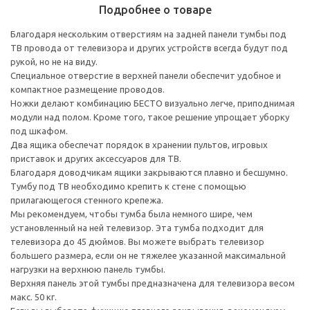
Подробнее о товаре
Благодаря нескольким отверстиям на задней панели тумбы под
ТВ провода от телевизора и других устройств всегда будут под
рукой, но не на виду.
Специальное отверстие в верхней панели обеспечит удобное и
компактное размещение проводов.
Ножки делают комбинацию БЕСТО визуально легче, приподнимая
модули над полом. Кроме того, такое решение упрощает уборку
под шкафом.
Два ящика обеспечат порядок в хранении пультов, игровых
приставок и других аксессуаров для ТВ.
Благодаря доводчикам ящики закрываются плавно и бесшумно.
Тумбу под ТВ необходимо крепить к стене с помощью
прилагающегося стенного крепежа.
Мы рекомендуем, чтобы тумба была немного шире, чем
установленный на ней телевизор. Эта тумба подходит для
телевизора до 45 дюймов. Вы можете выбрать телевизор
большего размера, если он не тяжелее указанной максимальной
нагрузки на верхнюю панель тумбы.
Верхняя панель этой тумбы предназначена для телевизора весом
макс. 50 кг.