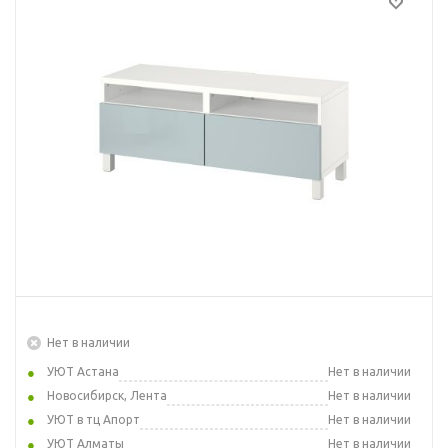
Нет в наличии
УЮТ Астана
Нет в наличии
Новосибирск, Лента
Нет в наличии
УЮТ в тц Апорт
Нет в наличии
УЮТ Алматы
Нет в наличии