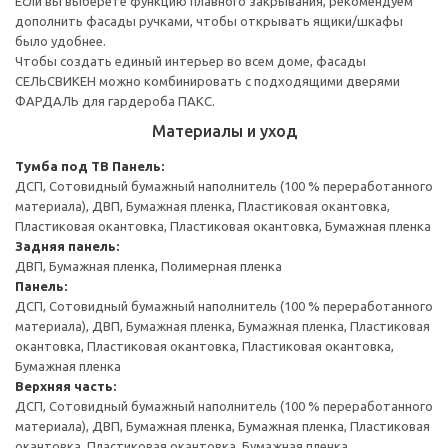
Если вы выберете функцию плавного закрывания, рекомендуем
дополнить фасады ручками, чтобы открывать ящики/шкафы
было удобнее.
Чтобы создать единый интерьер во всем доме, фасады
СЕЛЬСВИКЕН можно комбинировать с подходящими дверями
ФАРДАЛЬ для гардероба ПАКС.
Материалы и уход
Тумба под ТВ
Панель:
ДСП, Сотовидный бумажный наполнитель (100 % переработанного
материала), ДВП, Бумажная пленка, Пластиковая окантовка,
Пластиковая окантовка, Пластиковая окантовка, Бумажная пленка
Задняя панель:
ДВП, Бумажная пленка, Полимерная пленка
Панель:
ДСП, Сотовидный бумажный наполнитель (100 % переработанного
материала), ДВП, Бумажная пленка, Бумажная пленка, Пластиковая
окантовка, Пластиковая окантовка, Пластиковая окантовка,
Бумажная пленка
Верхняя часть:
ДСП, Сотовидный бумажный наполнитель (100 % переработанного
материала), ДВП, Бумажная пленка, Бумажная пленка, Пластиковая
окантовка, Пластиковая окантовка, Бумажная пленка