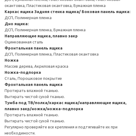
окантовка, Пластиковая окантовка, Бумажная пленка
Каркас ящика
Задняя стенка ящика/ Боковая панель ящика:
ДСП, Полимерная пленка
Дно ящика:
ДСП, Полимерная пленка, Бумажная пленка
Направляющие ящика, плавно закр
Оцинкованная сталь
Фронтальная панель ящика
ДСП, Полимерная пленка, Пластиковая окантовка
Ножка
Массив дерева, Акриловая краска
Ножка-подпорка
Сталь, Порошковое покрытие
Фронтальная панель ящика
Протирать влажной тканью.
Вытирать чистой сухой тканью.
Тумба под ТВ/полка/каркас ящика/направляющие ящика,
плавно закр/ножка/ножка-подпорка
Протирать влажной тканью.
Вытирать чистой сухой тканью.
Регулярно проверяйте все крепления и подтягивайте их при
необходимости.