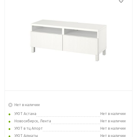
Нет в наличии
УЮТ Астана
Нет в наличии
Новосибирск, Лента
Нет в наличии
УЮТ в тц Апорт
Нет в наличии
УЮТ Алматы
Нет в наличии