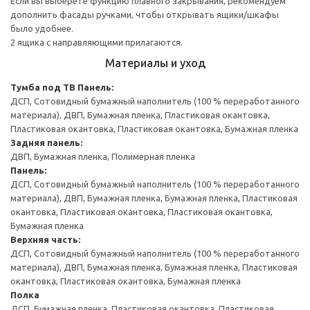
Если вы выберете функцию плавного закрывания, рекомендуем
дополнить фасады ручками, чтобы открывать ящики/шкафы
было удобнее.
2 ящика с направляющими прилагаются.
Материалы и уход
Тумба под ТВ
Панель:
ДСП, Сотовидный бумажный наполнитель (100 % переработанного
материала), ДВП, Бумажная пленка, Пластиковая окантовка,
Пластиковая окантовка, Пластиковая окантовка, Бумажная пленка
Задняя панель:
ДВП, Бумажная пленка, Полимерная пленка
Панель:
ДСП, Сотовидный бумажный наполнитель (100 % переработанного
материала), ДВП, Бумажная пленка, Бумажная пленка, Пластиковая
окантовка, Пластиковая окантовка, Пластиковая окантовка,
Бумажная пленка
Верхняя часть:
ДСП, Сотовидный бумажный наполнитель (100 % переработанного
материала), ДВП, Бумажная пленка, Бумажная пленка, Пластиковая
окантовка, Пластиковая окантовка, Бумажная пленка
Полка
ДСП, Бумажная пленка, Пластиковая окантовка, Пластиковая