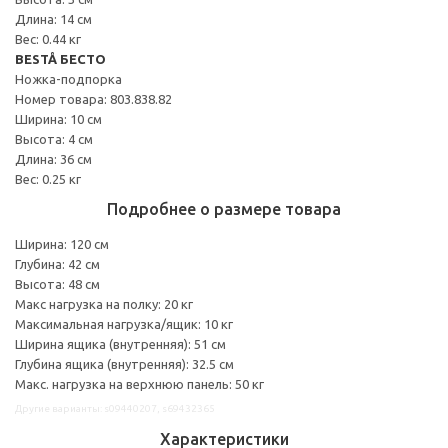
Длина: 14 см
Вес: 0.44 кг
BESTÅ БЕСТО
Ножка-подпорка
Номер товара: 803.838.82
Ширина: 10 см
Высота: 4 см
Длина: 36 см
Вес: 0.25 кг
Подробнее о размере товара
Ширина: 120 см
Глубина: 42 см
Высота: 48 см
Макс нагрузка на полку: 20 кг
Максимальная нагрузка/ящик: 10 кг
Ширина ящика (внутренняя): 51 см
Глубина ящика (внутренняя): 32.5 см
Макс. нагрузка на верхнюю панель: 50 кг
Другие варианты: s09440207, s69432365
Характеристики