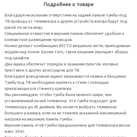
Подробнее о товаре
Благодаря нескольким отверстиям на задней панели тумбы под
ТВ провода от телевизора и других устройств всегда будут под
рукой, но не на виду.
Специальное отверстие в верхней панели обеспечит удобное и
компактное размещение проводов.
Ножки делают комбинацию БЕСТО визуально легче, приподнимая
модули над полом. Кроме того, такое решение упрощает уборку
под шкафом.
Два ящика обеспечат порядок в хранении пультов, игровых
приставок и других аксессуаров для ТВ.
Благодаря доводчикам ящики закрываются плавно и бесшумно.
Тумбу под ТВ необходимо крепить к стене с помощью
прилагающегося стенного крепежа.
Мы рекомендуем, чтобы тумба была немного шире, чем
установленный на ней телевизор. Эта тумба подходит для
телевизора до 45 дюймов. Вы можете выбрать телевизор
большего размера, если он не тяжелее указанной максимальной
нагрузки на верхнюю панель тумбы.
Верхняя панель этой тумбы предназначена для телевизора весом
макс. 50 кг.