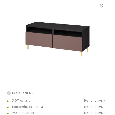
Нет в наличии
УЮТ Астана
Нет в наличии
Новосибирск, Лента
Нет в наличии
УЮТ в тц Апорт
Нет в наличии