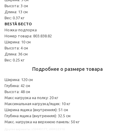
Высота: 3 см
Длина: 13 см
Вес: 0.37 кг
BESTÅ БЕСТО
Ножка-подпорка
Номер товара: 803.838.82
Ширина: 10 см
Высота: 4 см
Длина: 36 см
Вес: 0.25 кг
Подробнее о размере товара
Ширина: 120 см
Глубина: 42 см
Высота: 48 см
Макс нагрузка на полку: 20 кг
Максимальная нагрузка/ящик: 10 кг
Ширина ящика (внутренняя): 51 см
Глубина ящика (внутренняя): 32.5 см
Макс. нагрузка на верхнюю панель: 50 кг
Другие варианты: s59440177, s99432316