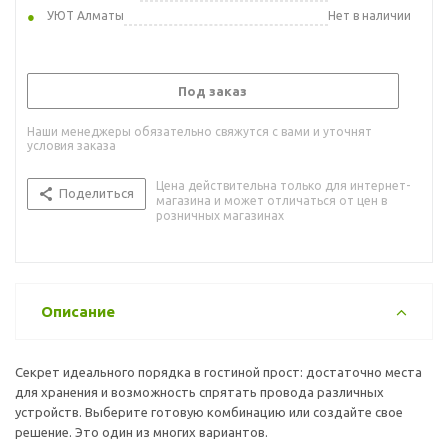
УЮТ Алматы
Нет в наличии
Под заказ
Наши менеджеры обязательно свяжутся с вами и уточнят
условия заказа
Цена действительна только для интернет-
Поделиться
магазина и может отличаться от цен в
розничных магазинах
Описание
Секрет идеального порядка в гостиной прост: достаточно места
для хранения и возможность спрятать провода различных
устройств. Выберите готовую комбинацию или создайте свое
решение. Это один из многих вариантов.