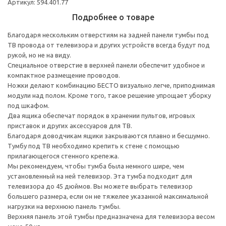
Артикул: 594.401.77
Подробнее о товаре
Благодаря нескольким отверстиям на задней панели тумбы под
ТВ провода от телевизора и других устройств всегда будут под
рукой, но не на виду.
Специальное отверстие в верхней панели обеспечит удобное и
компактное размещение проводов.
Ножки делают комбинацию БЕСТО визуально легче, приподнимая
модули над полом. Кроме того, такое решение упрощает уборку
под шкафом.
Два ящика обеспечат порядок в хранении пультов, игровых
приставок и других аксессуаров для ТВ.
Благодаря доводчикам ящики закрываются плавно и бесшумно.
Тумбу под ТВ необходимо крепить к стене с помощью
прилагающегося стенного крепежа.
Мы рекомендуем, чтобы тумба была немного шире, чем
установленный на ней телевизор. Эта тумба подходит для
телевизора до 45 дюймов. Вы можете выбрать телевизор
большего размера, если он не тяжелее указанной максимальной
нагрузки на верхнюю панель тумбы.
Верхняя панель этой тумбы предназначена для телевизора весом