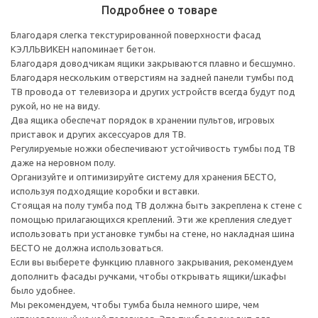
Подробнее о товаре
Благодаря слегка текстурированной поверхности фасад
КЭЛЛЬВИКЕН напоминает бетон.
Благодаря доводчикам ящики закрываются плавно и бесшумно.
Благодаря нескольким отверстиям на задней панели тумбы под
ТВ провода от телевизора и других устройств всегда будут под
рукой, но не на виду.
Два ящика обеспечат порядок в хранении пультов, игровых
приставок и других аксессуаров для ТВ.
Регулируемые ножки обеспечивают устойчивость тумбы под ТВ
даже на неровном полу.
Организуйте и оптимизируйте систему для хранения БЕСТО,
используя подходящие коробки и вставки.
Стоящая на полу тумба под ТВ должна быть закреплена к стене с
помощью прилагающихся креплений. Эти же крепления следует
использовать при установке тумбы на стене, но накладная шина
БЕСТО не должна использоваться.
Если вы выберете функцию плавного закрывания, рекомендуем
дополнить фасады ручками, чтобы открывать ящики/шкафы
было удобнее.
Мы рекомендуем, чтобы тумба была немного шире, чем