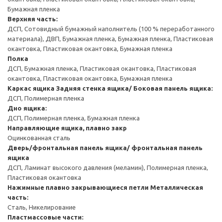
Бумажная пленка
Верхняя часть:
ДСП, Сотовидный бумажный наполнитель (100 % переработанного
материала), ДВП, Бумажная пленка, Бумажная пленка, Пластиковая
окантовка, Пластиковая окантовка, Бумажная пленка
Полка
ДСП, Бумажная пленка, Пластиковая окантовка, Пластиковая
окантовка, Пластиковая окантовка, Бумажная пленка
Каркас ящика
Задняя стенка ящика/ Боковая панель ящика:
ДСП, Полимерная пленка
Дно ящика:
ДСП, Полимерная пленка, Бумажная пленка
Направляющие ящика, плавно закр
Оцинкованная сталь
Дверь/фронтальная панель ящика/ фронтальная панель
ящика
ДСП, Ламинат высокого давления (меламин), Полимерная пленка,
Пластиковая окантовка
Нажимные плавно закрывающиеся петли
Металлическая
часть:
Сталь, Никелирование
Пластмассовые части: