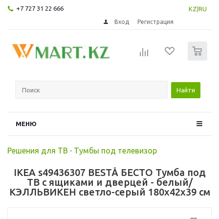
+7 727 31 22 666
KZ
|
RU
Вход
Регистрация
0
Найти
МЕНЮ
Решения для ТВ
-
Тумбы под телевизор
IKEA s49436307 BESTÅ БЕСТО Тумба под
ТВ с ящиками и дверцей - белый/
КЭЛЛЬВИКЕН светло-серый 180x42x39 см