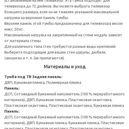
установленный на ней телевизор. Эта тумба подходит для
телевизора до 72 дюймов. Вы можете выбрать телевизор
большего размера, если он не тяжелее указанной максимальной
нагрузки на верхнюю панель тумбы.
Верхняя панель этой тумбы предназначена для телевизора весом
макс. 50 кг.
Максимальная нагрузка на закрепленный на стене модуль зависит
от материала стены.
Для различного типа стен требуются разные виды креплений.
Выберите подходящие для ваших стен шурупы, дюбели,
саморезы и т. п. (не прилагаются).
Материалы и уход
Тумба под ТВ
Задняя панель:
ДВП, Бумажная пленка, Полимерная пленка
Панель:
ДСП, Сотовидный бумажный наполнитель (100 % переработанного
материала), ДВП, Бумажная пленка, Пластиковая окантовка,
Пластиковая окантовка, Пластиковая окантовка, Бумажная пленка
Панель:
ДСП, Сотовидный бумажный наполнитель (100 % переработанного
материала), ДВП, Бумажная пленка, Бумажная пленка, Пластиковая
окантовка, Пластиковая окантовка, Пластиковая окантовка,