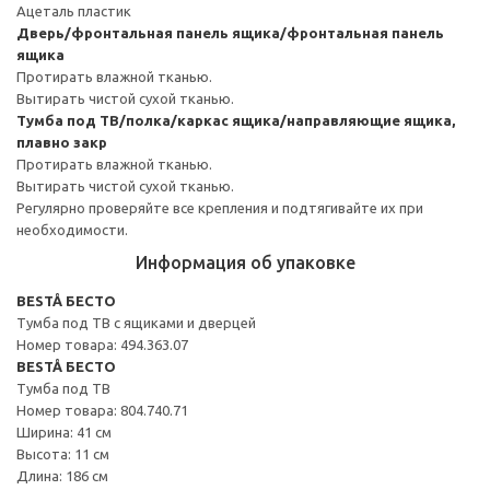
Ацеталь пластик
Дверь/фронтальная панель ящика/фронтальная панель
ящика
Протирать влажной тканью.
Вытирать чистой сухой тканью.
Тумба под ТВ/полка/каркас ящика/направляющие ящика,
плавно закр
Протирать влажной тканью.
Вытирать чистой сухой тканью.
Регулярно проверяйте все крепления и подтягивайте их при
необходимости.
Информация об упаковке
BESTÅ БЕСТО
Тумба под ТВ с ящиками и дверцей
Номер товара: 494.363.07
BESTÅ БЕСТО
Тумба под ТВ
Номер товара: 804.740.71
Ширина: 41 см
Высота: 11 см
Длина: 186 см