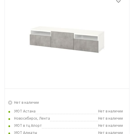
Нет в наличии
УЮТ Астана
Нет в наличии
Новосибирск, Лента
Нет в наличии
УЮТ в тц Апорт
Нет в наличии
УЮТ Алматы
Нет в наличии