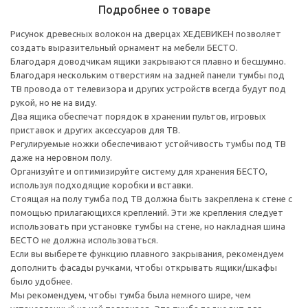
Подробнее о товаре
Рисунок древесных волокон на дверцах ХЕДЕВИКЕН позволяет
создать выразительный орнамент на мебели БЕСТО.
Благодаря доводчикам ящики закрываются плавно и бесшумно.
Благодаря нескольким отверстиям на задней панели тумбы под
ТВ провода от телевизора и других устройств всегда будут под
рукой, но не на виду.
Два ящика обеспечат порядок в хранении пультов, игровых
приставок и других аксессуаров для ТВ.
Регулируемые ножки обеспечивают устойчивость тумбы под ТВ
даже на неровном полу.
Организуйте и оптимизируйте систему для хранения БЕСТО,
используя подходящие коробки и вставки.
Стоящая на полу тумба под ТВ должна быть закреплена к стене с
помощью прилагающихся креплений. Эти же крепления следует
использовать при установке тумбы на стене, но накладная шина
БЕСТО не должна использоваться.
Если вы выберете функцию плавного закрывания, рекомендуем
дополнить фасады ручками, чтобы открывать ящики/шкафы
было удобнее.
Мы рекомендуем, чтобы тумба была немного шире, чем