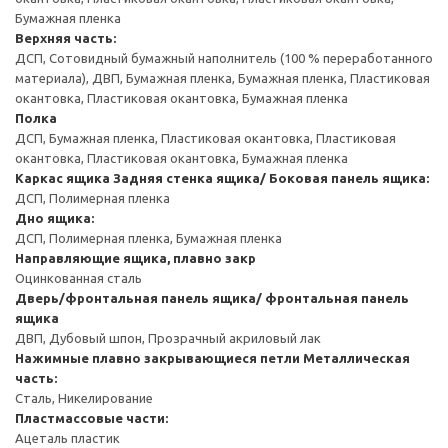
Бумажная пленка
Верхняя часть:
ДСП, Сотовидный бумажный наполнитель (100 % переработанного
материала), ДВП, Бумажная пленка, Бумажная пленка, Пластиковая
окантовка, Пластиковая окантовка, Бумажная пленка
Полка
ДСП, Бумажная пленка, Пластиковая окантовка, Пластиковая
окантовка, Пластиковая окантовка, Бумажная пленка
Каркас ящика
Задняя стенка ящика/ Боковая панель ящика:
ДСП, Полимерная пленка
Дно ящика:
ДСП, Полимерная пленка, Бумажная пленка
Направляющие ящика, плавно закр
Оцинкованная сталь
Дверь/фронтальная панель ящика/ фронтальная панель
ящика
ДВП, Дубовый шпон, Прозрачный акриловый лак
Нажимные плавно закрывающиеся петли
Металлическая
часть:
Сталь, Никелирование
Пластмассовые части:
Ацеталь пластик