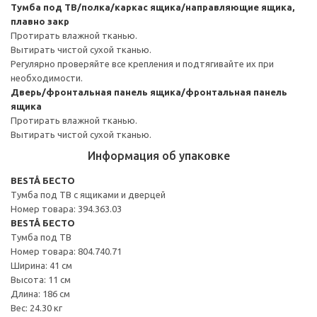
Тумба под ТВ/полка/каркас ящика/направляющие ящика,
плавно закр
Протирать влажной тканью.
Вытирать чистой сухой тканью.
Регулярно проверяйте все крепления и подтягивайте их при
необходимости.
Дверь/фронтальная панель ящика/фронтальная панель
ящика
Протирать влажной тканью.
Вытирать чистой сухой тканью.
Информация об упаковке
BESTÅ БЕСТО
Тумба под ТВ с ящиками и дверцей
Номер товара: 394.363.03
BESTÅ БЕСТО
Тумба под ТВ
Номер товара: 804.740.71
Ширина: 41 см
Высота: 11 см
Длина: 186 см
Вес: 24.30 кг