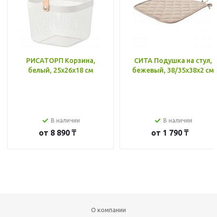
РИСАТОРП Корзина,
СИТА Подушка на стул,
белый, 25x26x18 см
бежевый, 38/35x38x2 см
В наличии
В наличии
от
8 890 ₸
от
1 790 ₸
О компании