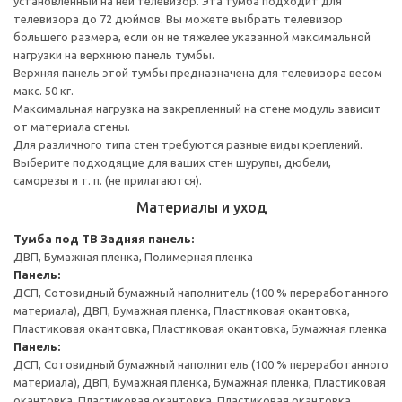
установленный на ней телевизор. Эта тумба подходит для
телевизора до 72 дюймов. Вы можете выбрать телевизор
большего размера, если он не тяжелее указанной максимальной
нагрузки на верхнюю панель тумбы.
Верхняя панель этой тумбы предназначена для телевизора весом
макс. 50 кг.
Максимальная нагрузка на закрепленный на стене модуль зависит
от материала стены.
Для различного типа стен требуются разные виды креплений.
Выберите подходящие для ваших стен шурупы, дюбели,
саморезы и т. п. (не прилагаются).
Материалы и уход
Тумба под ТВ
Задняя панель:
ДВП, Бумажная пленка, Полимерная пленка
Панель:
ДСП, Сотовидный бумажный наполнитель (100 % переработанного
материала), ДВП, Бумажная пленка, Пластиковая окантовка,
Пластиковая окантовка, Пластиковая окантовка, Бумажная пленка
Панель:
ДСП, Сотовидный бумажный наполнитель (100 % переработанного
материала), ДВП, Бумажная пленка, Бумажная пленка, Пластиковая
окантовка, Пластиковая окантовка, Пластиковая окантовка,