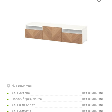
Нет в наличии
УЮТ Астана
Нет в наличии
Новосибирск, Лента
Нет в наличии
УЮТ в тц Апорт
Нет в наличии
УЮТ Алматы
Нет в наличии