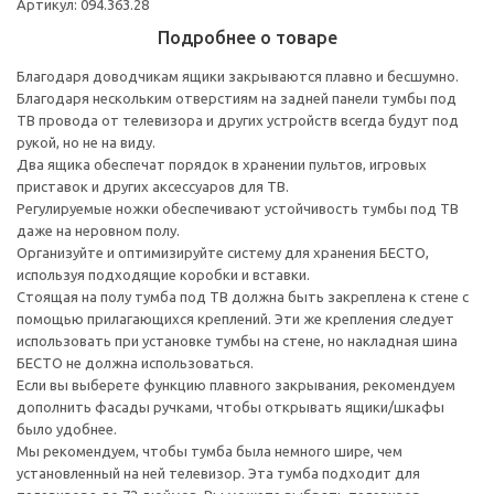
Артикул: 094.363.28
Подробнее о товаре
Благодаря доводчикам ящики закрываются плавно и бесшумно.
Благодаря нескольким отверстиям на задней панели тумбы под
ТВ провода от телевизора и других устройств всегда будут под
рукой, но не на виду.
Два ящика обеспечат порядок в хранении пультов, игровых
приставок и других аксессуаров для ТВ.
Регулируемые ножки обеспечивают устойчивость тумбы под ТВ
даже на неровном полу.
Организуйте и оптимизируйте систему для хранения БЕСТО,
используя подходящие коробки и вставки.
Стоящая на полу тумба под ТВ должна быть закреплена к стене с
помощью прилагающихся креплений. Эти же крепления следует
использовать при установке тумбы на стене, но накладная шина
БЕСТО не должна использоваться.
Если вы выберете функцию плавного закрывания, рекомендуем
дополнить фасады ручками, чтобы открывать ящики/шкафы
было удобнее.
Мы рекомендуем, чтобы тумба была немного шире, чем
установленный на ней телевизор. Эта тумба подходит для