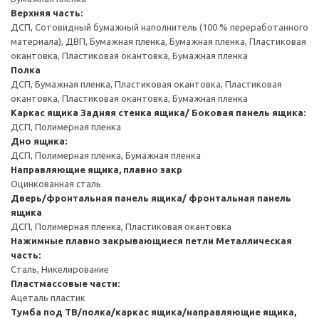
Верхняя часть:
ДСП, Сотовидный бумажный наполнитель (100 % переработанного
материала), ДВП, Бумажная пленка, Бумажная пленка, Пластиковая
окантовка, Пластиковая окантовка, Бумажная пленка
Полка
ДСП, Бумажная пленка, Пластиковая окантовка, Пластиковая
окантовка, Пластиковая окантовка, Бумажная пленка
Каркас ящика
Задняя стенка ящика/ Боковая панель ящика:
ДСП, Полимерная пленка
Дно ящика:
ДСП, Полимерная пленка, Бумажная пленка
Направляющие ящика, плавно закр
Оцинкованная сталь
Дверь/фронтальная панель ящика/ фронтальная панель
ящика
ДСП, Полимерная пленка, Пластиковая окантовка
Нажимные плавно закрывающиеся петли
Металлическая
часть:
Сталь, Никелирование
Пластмассовые части:
Ацеталь пластик
Тумба под ТВ/полка/каркас ящика/направляющие ящика,