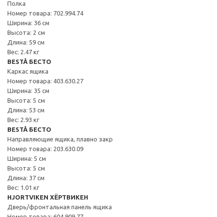
Полка
Номер товара: 702.994.74
Ширина: 36 см
Высота: 2 см
Длина: 59 см
Вес: 2.47 кг
BESTÅ БЕСТО
Каркас ящика
Номер товара: 403.630.27
Ширина: 35 см
Высота: 5 см
Длина: 53 см
Вес: 2.93 кг
BESTÅ БЕСТО
Направляющие ящика, плавно закр
Номер товара: 203.630.09
Ширина: 5 см
Высота: 5 см
Длина: 37 см
Вес: 1.01 кг
HJORTVIKEN ХЁРТВИКЕН
Дверь/фронтальная панель ящика
Номер товара: 604.909.77