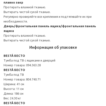
плавно закр
Протирать влажной тканью.
Вытирать чистой сухой тканью.
Регулярно проверяйте все крепления и подтягивайте их при
необходимости.
Дверь/фронтальная панель ящика/фронтальная панель
ящика
Протирать влажной тканью.
Вытирать чистой сухой тканью.
Информация об упаковке
BESTÅ БЕСТО
Тумба под ТВ с ящиками и дверцей
Номер товара: 094.363.28
BESTÅ БЕСТО
Тумба под ТВ
Номер товара: 804.740.71
Ширина: 41 см
Высота: 11 см
Длина: 186 см
Вес: 24.30 кг
BESTÅ БЕСТО