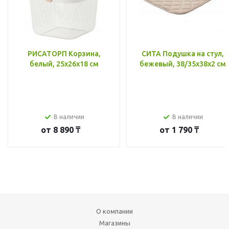
РИСАТОРП Корзина,
СИТА Подушка на стул,
белый, 25x26x18 см
бежевый, 38/35x38x2 см
В наличии
В наличии
от
8 890 ₸
от
1 790 ₸
О компании
Магазины