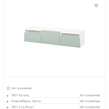
Нет в наличии
УЮТ Астана
Нет в наличии
Новосибирск, Лента
Нет в наличии
УЮТ в тц Апорт
Нет в наличии