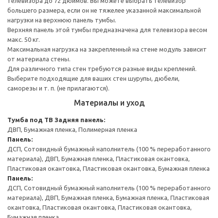
телевизора до 72 дюймов. Вы можете выбрать телевизор
большего размера, если он не тяжелее указанной максимальной
нагрузки на верхнюю панель тумбы.
Верхняя панель этой тумбы предназначена для телевизора весом
макс. 50 кг.
Максимальная нагрузка на закрепленный на стене модуль зависит
от материала стены.
Для различного типа стен требуются разные виды креплений.
Выберите подходящие для ваших стен шурупы, дюбели,
саморезы и т. п. (не прилагаются).
Материалы и уход
Тумба под ТВ
Задняя панель:
ДВП, Бумажная пленка, Полимерная пленка
Панель:
ДСП, Сотовидный бумажный наполнитель (100 % переработанного
материала), ДВП, Бумажная пленка, Пластиковая окантовка,
Пластиковая окантовка, Пластиковая окантовка, Бумажная пленка
Панель:
ДСП, Сотовидный бумажный наполнитель (100 % переработанного
материала), ДВП, Бумажная пленка, Бумажная пленка, Пластиковая
окантовка, Пластиковая окантовка, Пластиковая окантовка,
Бумажная пленка