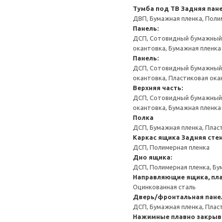
Тумба под ТВ
Задняя пане
ДВП, Бумажная пленка, Поли
Панель:
ДСП, Сотовидный бумажный н
окантовка, Бумажная пленка
Панель:
ДСП, Сотовидный бумажный н
окантовка, Пластиковая ока
Верхняя часть:
ДСП, Сотовидный бумажный н
окантовка, Бумажная пленка
Полка
ДСП, Бумажная пленка, Плас
Каркас ящика
Задняя сте
ДСП, Полимерная пленка
Дно ящика:
ДСП, Полимерная пленка, Бу
Направляющие ящика, пла
Оцинкованная сталь
Дверь/фронтальная пане
ДСП, Бумажная пленка, Плас
Нажимные плавно закрыв