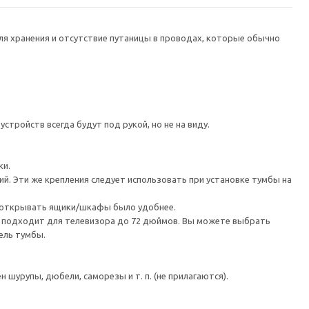
я хранения и отсутствие путаницы в проводах, которые обычно
тройств всегда будут под рукой, но не на виду.
ки.
й. Эти же крепления следует использовать при установке тумбы на
ы открывать ящики/шкафы было удобнее.
а подходит для телевизора до 72 дюймов. Вы можете выбрать
ель тумбы.
шурупы, дюбели, саморезы и т. п. (не прилагаются).