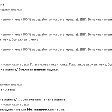
ль:
мерная пленка
аполнитель (100 % переработанного материала), ДВП, Бумажная пленк
аполнитель (100 % переработанного материала), ДВП, Бумажная пленк
нтовка, Бумажная пленка
аполнитель (100 % переработанного материала), ДВП, Бумажная пленк
тиковая окантовка, Пластиковая окантовка, Пластиковая окантовка, Б
нка ящика/ Боковая панель ящика:
мажная пленка
вно закр
ль ящика/ фронтальная панель ящика
тиковая окантовка
ающиеся петли
Металлическая часть: