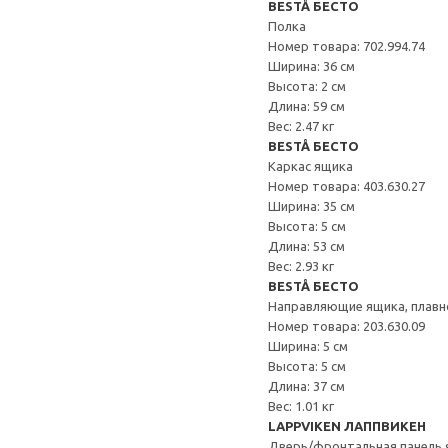
BESTÅ БЕСТО
Полка
Номер товара: 702.994.74
Ширина: 36 см
Высота: 2 см
Длина: 59 см
Вес: 2.47 кг
BESTÅ БЕСТО
Каркас ящика
Номер товара: 403.630.27
Ширина: 35 см
Высота: 5 см
Длина: 53 см
Вес: 2.93 кг
BESTÅ БЕСТО
Направляющие ящика, плавн
Номер товара: 203.630.09
Ширина: 5 см
Высота: 5 см
Длина: 37 см
Вес: 1.01 кг
LAPPVIKEN ЛАППВИКЕН
Дверь/фронтальная панель 