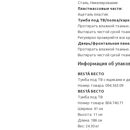
Сталь, Никелирование
Пластмассовые части:
Ацеталь пластик
Тумба под ТВ/полка/карк
Протирать влажной тканью.
Вытирать чистой сухой ткан
Регулярно проверяйте все к
Дверь/фронтальная пане
Протирать влажной тканью.
Вытирать чистой сухой ткан
Информация об упако
BESTÅ БЕСТО
Тумба под ТВ с ящиками и д
Номер товара: 094.363.09
BESTÅ БЕСТО
Тумба под ТВ
Номер товара: 804.740.71
Ширина: 41 см
Высота: 11 см
Длина: 186 см
Вес: 24.30 кг