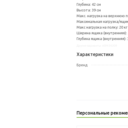
Глубина: 42 см
Высота: 39 см
Макс. нагрузка на верхнюю па
Максимальная нагрузка/ящик:
Макс нагрузка на полку: 20 кг
Ширина ящика (внутренняя): 
Глубина ящика (внутренняя): 
Другие варианты: s09436309
Характеристики
Бренд
Персональные рекоме