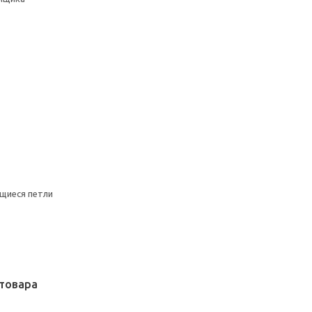
щиеся петли
товара