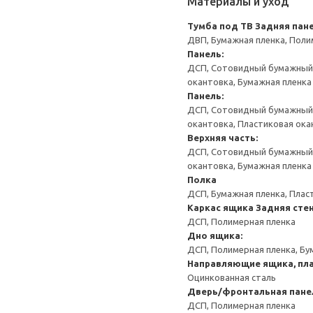
Материалы и уход
Тумба под ТВ
Задняя пане
ДВП, Бумажная пленка, Поли
Панель:
ДСП, Сотовидный бумажный н
окантовка, Бумажная пленка
Панель:
ДСП, Сотовидный бумажный н
окантовка, Пластиковая ока
Верхняя часть:
ДСП, Сотовидный бумажный н
окантовка, Бумажная пленка
Полка
ДСП, Бумажная пленка, Плас
Каркас ящика
Задняя сте
ДСП, Полимерная пленка
Дно ящика:
ДСП, Полимерная пленка, Бу
Направляющие ящика, пла
Оцинкованная сталь
Дверь/фронтальная пане
ДСП, Полимерная пленка