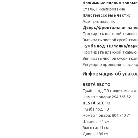
Нажимные плавно закрыв
Сталь, Никелирование
Пластмассовые части:
Ацеталь пластик
Дверь/фронтальная пане
Протирать влажной тканью.
Вытирать чистой сухой ткан
Тумба под ТВ/полка/карк
Протирать влажной тканью.
Вытирать чистой сухой ткан
Регулярно проверяйте все к
Информация об упако
BESTÅ БЕСТО
Тумба под ТВ с ящиками и д
Номер товара: 294.363.32
BESTÅ БЕСТО
Тумба под ТВ
Номер товара: 804.740.71
Ширина: 41 см
Высота: 11 см
Длина: 186 см