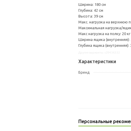
Ширина: 180 см
Глубина: 42 см
Высота: 39 см
Макс. нагрузка на верхнюю па
Максимальная нагрузка/ящик:
Макс нагрузка на полку: 20 кг
Ширина ящика (внутренняя): 
Глубина ящика (внутренняя): 
Другие варианты: s29436332
Характеристики
Бренд
Персональные рекоме