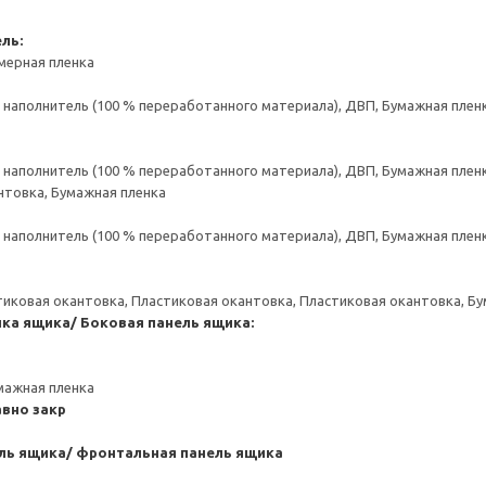
ль:
мерная пленка
аполнитель (100 % переработанного материала), ДВП, Бумажная пленк
аполнитель (100 % переработанного материала), ДВП, Бумажная пленк
нтовка, Бумажная пленка
аполнитель (100 % переработанного материала), ДВП, Бумажная пленк
тиковая окантовка, Пластиковая окантовка, Пластиковая окантовка, Б
нка ящика/ Боковая панель ящика:
мажная пленка
вно закр
ль ящика/ фронтальная панель ящика