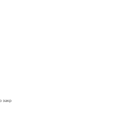
о закр