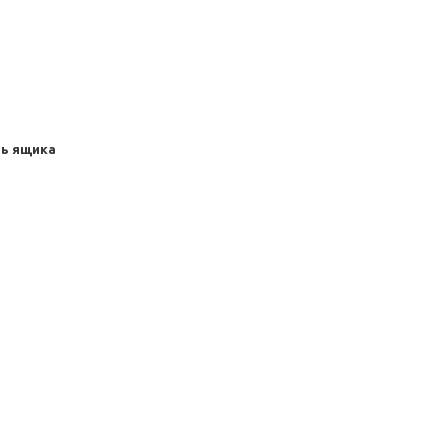
ль ящика