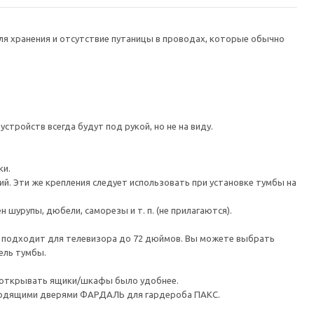
я хранения и отсутствие путаницы в проводах, которые обычно
тройств всегда будут под рукой, но не на виду.
ки.
й. Эти же крепления следует использовать при установке тумбы на
шурупы, дюбели, саморезы и т. п. (не прилагаются).
а подходит для телевизора до 72 дюймов. Вы можете выбрать
ель тумбы.
ы открывать ящики/шкафы было удобнее.
ходящими дверями ФАРДАЛЬ для гардероба ПАКС.