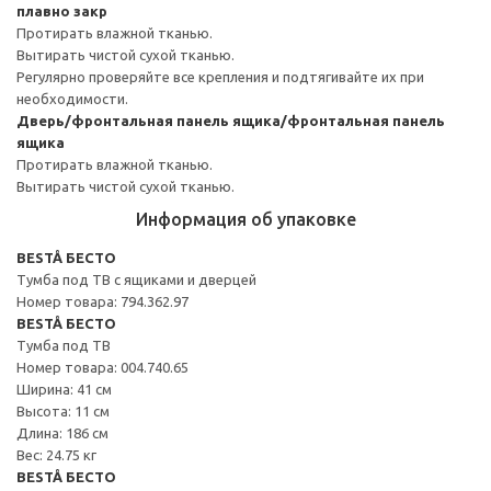
плавно закр
Протирать влажной тканью.
Вытирать чистой сухой тканью.
Регулярно проверяйте все крепления и подтягивайте их при
необходимости.
Дверь/фронтальная панель ящика/фронтальная панель
ящика
Протирать влажной тканью.
Вытирать чистой сухой тканью.
Информация об упаковке
BESTÅ БЕСТО
Тумба под ТВ с ящиками и дверцей
Номер товара: 794.362.97
BESTÅ БЕСТО
Тумба под ТВ
Номер товара: 004.740.65
Ширина: 41 см
Высота: 11 см
Длина: 186 см
Вес: 24.75 кг
BESTÅ БЕСТО