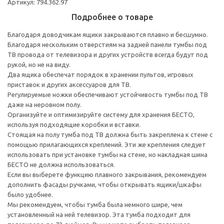
Артикул: 794.362.97
Подробнее о товаре
Благодаря доводчикам ящики закрываются плавно и бесшумно.
Благодаря нескольким отверстиям на задней панели тумбы под
ТВ провода от телевизора и других устройств всегда будут под
рукой, но не на виду.
Два ящика обеспечат порядок в хранении пультов, игровых
приставок и других аксессуаров для ТВ.
Регулируемые ножки обеспечивают устойчивость тумбы под ТВ
даже на неровном полу.
Организуйте и оптимизируйте систему для хранения БЕСТО,
используя подходящие коробки и вставки.
Стоящая на полу тумба под ТВ должна быть закреплена к стене с
помощью прилагающихся креплений. Эти же крепления следует
использовать при установке тумбы на стене, но накладная шина
БЕСТО не должна использоваться.
Если вы выберете функцию плавного закрывания, рекомендуем
дополнить фасады ручками, чтобы открывать ящики/шкафы
было удобнее.
Мы рекомендуем, чтобы тумба была немного шире, чем
установленный на ней телевизор. Эта тумба подходит для