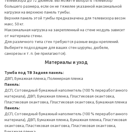
телевизора до 72 дюймов. Вы можете выбрать телевизор
большего размера, если он не тяжелее указанной максимальной
нагрузки на верхнюю панель тумбы.
Верхняя панель этой тумбы предназначена для телевизора весом
макс. 50 кг.
Максимальная нагрузка на закрепленный на стене модуль зависит
от материала стены.
Для различного типа стен требуются разные виды креплений.
Выберите подходящие для ваших стен шурупы, дюбели,
саморезы и т. п. (не прилагаются).
Материалы и уход
Тумба под ТВ
Задняя панель:
ДВП, Бумажная пленка, Полимерная пленка
Панель:
ДСП, Сотовидный бумажный наполнитель (100 % переработанного
материала), ДВП, Бумажная пленка, Пластиковая окантовка,
Пластиковая окантовка, Пластиковая окантовка, Бумажная пленка
Панель:
ДСП, Сотовидный бумажный наполнитель (100 % переработанного
материала), ДВП, Бумажная пленка, Бумажная пленка, Пластиковая
окантовка, Пластиковая окантовка, Пластиковая окантовка,
Бумажная пленка