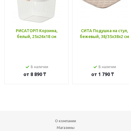
РИСАТОРП Корзина,
СИТА Подушка на стул,
белый, 25x26x18 см
бежевый, 38/35x38x2 см
В наличии
В наличии
от
8 890 ₸
от
1 790 ₸
О компании
Магазины