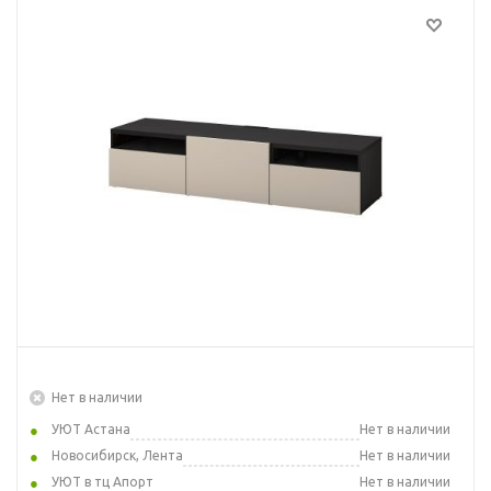
Нет в наличии
УЮТ Астана
Нет в наличии
Новосибирск, Лента
Нет в наличии
УЮТ в тц Апорт
Нет в наличии