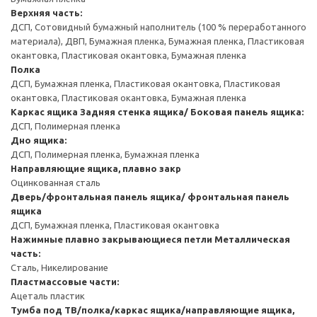
Верхняя часть:
ДСП, Сотовидный бумажный наполнитель (100 % переработанного
материала), ДВП, Бумажная пленка, Бумажная пленка, Пластиковая
окантовка, Пластиковая окантовка, Бумажная пленка
Полка
ДСП, Бумажная пленка, Пластиковая окантовка, Пластиковая
окантовка, Пластиковая окантовка, Бумажная пленка
Каркас ящика
Задняя стенка ящика/ Боковая панель ящика:
ДСП, Полимерная пленка
Дно ящика:
ДСП, Полимерная пленка, Бумажная пленка
Направляющие ящика, плавно закр
Оцинкованная сталь
Дверь/фронтальная панель ящика/ фронтальная панель
ящика
ДСП, Бумажная пленка, Пластиковая окантовка
Нажимные плавно закрывающиеся петли
Металлическая
часть:
Сталь, Никелирование
Пластмассовые части:
Ацеталь пластик
Тумба под ТВ/полка/каркас ящика/направляющие ящика,