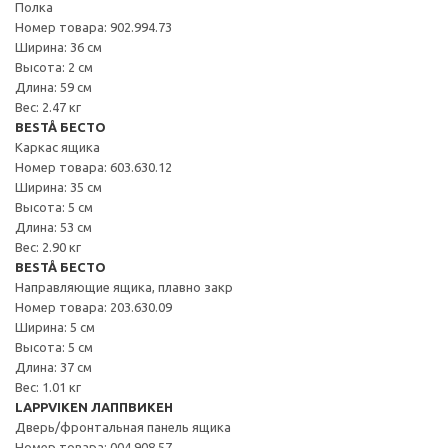
Полка
Номер товара: 902.994.73
Ширина: 36 см
Высота: 2 см
Длина: 59 см
Вес: 2.47 кг
BESTÅ БЕСТО
Каркас ящика
Номер товара: 603.630.12
Ширина: 35 см
Высота: 5 см
Длина: 53 см
Вес: 2.90 кг
BESTÅ БЕСТО
Направляющие ящика, плавно закр
Номер товара: 203.630.09
Ширина: 5 см
Высота: 5 см
Длина: 37 см
Вес: 1.01 кг
LAPPVIKEN ЛАППВИКЕН
Дверь/фронтальная панель ящика
Номер товара: 004.908.57