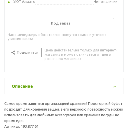
УЮТ Алматы
Нет в наличии
Под заказ
Наши менеджеры обязательно свяжутся с вами и уточнят
условия заказа
Цена действительна только для интернет-
Поделиться
магазина и может отличаться от цен в
розничных магазинах
Описание
Самое время заняться организацией хранения! Просторный буфет
подходит для хранения вещей, а его верхнюю поверхность можно
использовать для любимых аксессуаров или хранения посуды во
время еды.
Артикул: 193.877.61