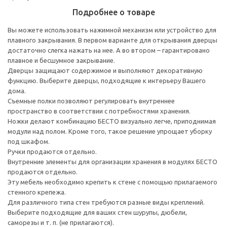
Подробнее о товаре
Вы можете использовать нажимной механизм или устройство для
плавного закрывания. В первом варианте для открывания дверцы
достаточно слегка нажать на нее. А во втором – гарантировано
плавное и бесшумное закрывание.
Дверцы защищают содержимое и выполняют декоративную
функцию. Выберите дверцы, подходящие к интерьеру Вашего
дома.
Съемные полки позволяют регулировать внутреннее
пространство в соответствии с потребностями хранения.
Ножки делают комбинацию БЕСТО визуально легче, приподнимая
модули над полом. Кроме того, такое решение упрощает уборку
под шкафом.
Ручки продаются отдельно.
Внутренние элементы для организации хранения в модулях БЕСТО
продаются отдельно.
Эту мебель необходимо крепить к стене с помощью прилагаемого
стенного крепежа.
Для различного типа стен требуются разные виды креплений.
Выберите подходящие для ваших стен шурупы, дюбели,
саморезы и т. п. (не прилагаются).