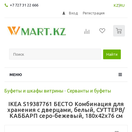
+7 727 31 22 666
KZ
|
RU
Вход
Регистрация
0
Найти
МЕНЮ
Буфеты и шкафы витрины
-
Серванты и буфеты
IKEA S19387761 БЕСТО Комбинация для
хранения с дверцами, белый, СУТТЕРВ/
КАББАРП серо-бежевый, 180x42x76 см