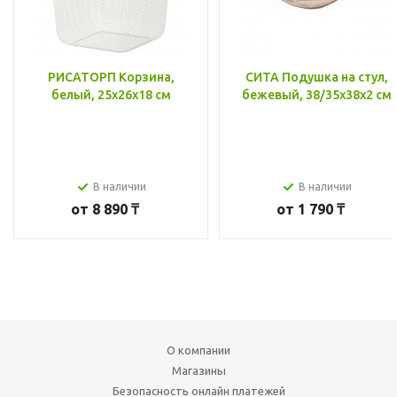
РИСАТОРП Корзина,
СИТА Подушка на стул,
белый, 25x26x18 см
бежевый, 38/35x38x2 см
В наличии
В наличии
от
8 890 ₸
от
1 790 ₸
О компании
Магазины
Безопасность онлайн платежей