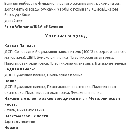
Если вы выберете функцию плавного закрывания, рекомендуем
дополнить фасады ручками, чтобы открывать ящики/шкафы
было удобнее.
Дизайнер:
Friso Wiersma/IKEA of Sweden
Материалы и уход
Каркас
Панель:
ДСП, Сотовидный бумажный наполнитель (100 % переработанного
материала), ДВП, Бумажная пленка, Пластиковая окантовка,
Пластиковая окантовка, Пластиковая окантовка, Бумажная пленка
Задняя панель:
ДВП, Бумажная пленка, Полимерная пленка
Полка
ДСП, Бумажная пленка, Пластиковая окантовка, Пластиковая
окантовка, Пластиковая окантовка, Бумажная пленка
Нажимные плавно закрывающиеся петли
Металлическая
часть:
Сталь, Никелирование
Пластмассовые части:
Ацеталь пластик
Ножка