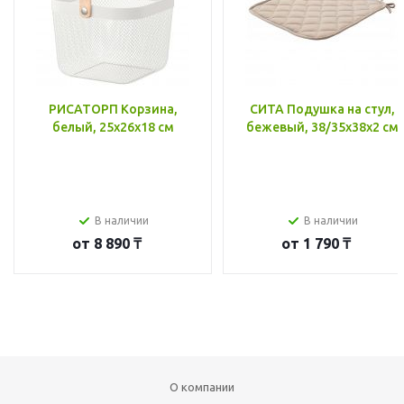
РИСАТОРП Корзина,
СИТА Подушка на стул,
белый, 25x26x18 см
бежевый, 38/35x38x2 см
В наличии
В наличии
от
8 890 ₸
от
1 790 ₸
О компании