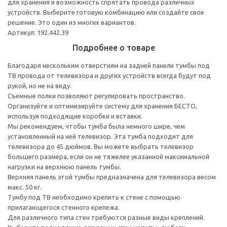
для хранения и возможность спрятать провода различных
устройств. Выберите готовую комбинацию или создайте свое
решение. Это один из многих вариантов.
Артикул: 192.442.39
Подробнее о товаре
Благодаря нескольким отверстиям на задней панели тумбы под
ТВ провода от телевизора и других устройств всегда будут под
рукой, но не на виду.
Съемные полки позволяют регулировать пространство.
Организуйте и оптимизируйте систему для хранения БЕСТО,
используя подходящие коробки и вставки.
Мы рекомендуем, чтобы тумба была немного шире, чем
установленный на ней телевизор. Эта тумба подходит для
телевизора до 45 дюймов. Вы можете выбрать телевизор
большего размера, если он не тяжелее указанной максимальной
нагрузки на верхнюю панель тумбы.
Верхняя панель этой тумбы предназначена для телевизора весом
макс. 50 кг.
Тумбу под ТВ необходимо крепить к стене с помощью
прилагающегося стенного крепежа.
Для различного типа стен требуются разные виды креплений.