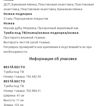
ДСП, Бумажная пленка, Пластиковая окантовка, Пластиковая
окантовка, Пластиковая окантовка, Бумажная пленка
Ножка-подпорка
Сталь, Порошковое покрытие
Ножка
Массив дуба, Морилка, Прозрачный акриловый лак
Тумба под ТВ/полка/ножка-подпорка/ножка
Протирать влажной тканью.
Вытирать чистой сухой тканью.
Регулярно проверяйте все крепления и подтягивайте их при
необходимости.
Информация об упаковке
BESTÅ БЕСТО
Тумба под ТВ
Номер товара: 192.442.39
BESTÅ БЕСТО
Тумба под ТВ
Номер товара: 702.994.31
Ширина: 41 см
Высота: 11 см
Длина: 125 см