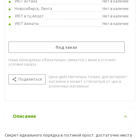
УЮТ Астана
Нет в наличии
Новосибирск, Лента
Нет в наличии
УЮТ в тц Апорт
Нет в наличии
УЮТ Алматы
Нет в наличии
Под заказ
Наши менеджеры обязательно свяжутся с вами и уточнят
условия заказа
Цена действительна только для интернет-
Поделиться
магазина и может отличаться от цен в
розничных магазинах
Описание
Секрет идеального порядка в гостиной прост: достаточно места