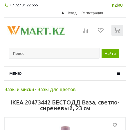
+7 727 31 22 666
KZ
|
RU
Вход
Регистрация
0
Найти
МЕНЮ
Вазы и миски
-
Вазы для цветов
IKEA 20473442 БЕСТОДД Ваза, светло-
сиреневый, 23 см