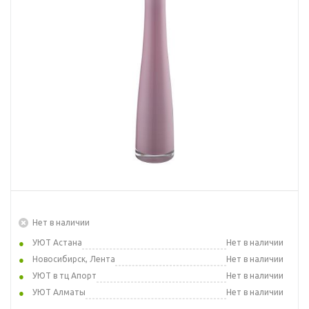
Нет в наличии
УЮТ Астана
Нет в наличии
Новосибирск, Лента
Нет в наличии
УЮТ в тц Апорт
Нет в наличии
УЮТ Алматы
Нет в наличии