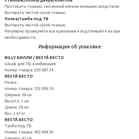
Протирать тканью, смоченной мягким моющим средством.
Вытирать чистой сухой тканью.
Полка/тумба под ТВ
Вытирать чистой сухой тканью.
Регулярно проверяйте все крепления и подтягивайте их при
необходимости.
Информация об упаковке
BILLY БИЛЛИ / BESTÅ БЕСТО
Шкаф для ТВ, комбинация
Номер товара: 593.987.34
BESTÅ БЕСТО
Полка
Номер товара: 702.994.74
Ширина: 36 см
Высота: 2 см
Длина: 59 см
Вес: 2.47 кг
BESTÅ БЕСТО
Тумба под ТВ
Номер товара: 902.994.30
Ширина: 41 см