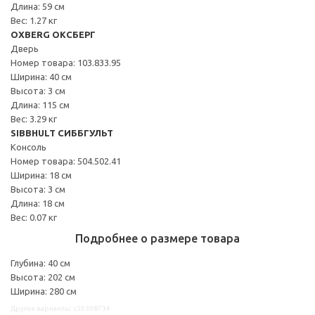
Длина: 59 см
Вес: 1.27 кг
OXBERG ОКСБЕРГ
Дверь
Номер товара: 103.833.95
Ширина: 40 см
Высота: 3 см
Длина: 115 см
Вес: 3.29 кг
SIBBHULT СИББГУЛЬТ
Консоль
Номер товара: 504.502.41
Ширина: 18 см
Высота: 3 см
Длина: 18 см
Вес: 0.07 кг
Подробнее о размере товара
Глубина: 40 см
Высота: 202 см
Ширина: 280 см
Другие варианты: s59398734