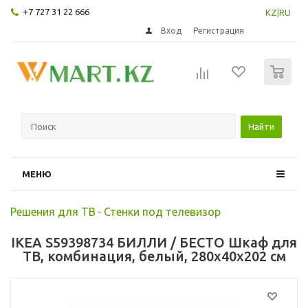
+7 727 31 22 666
KZ
|
RU
Вход
Регистрация
0
Найти
МЕНЮ
Решения для ТВ
-
Стенки под телевизор
IKEA S59398734 БИЛЛИ / БЕСТО Шкаф для
ТВ, комбинация, белый, 280x40x202 см