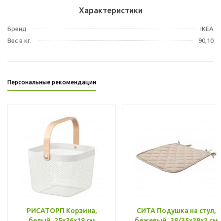
Характеристики
Бренд
IKEA
Вес в кг.
90,10
Персональные рекомендации
РИСАТОРП Корзина,
СИТА Подушка на стул,
белый, 25x26x18 см
бежевый, 38/35x38x2 см