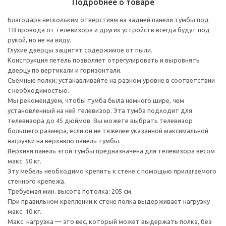
Подробнее о товаре
Благодаря нескольким отверстиям на задней панели тумбы под
ТВ провода от телевизора и других устройств всегда будут под
рукой, но не на виду.
Глухие дверцы защитят содержимое от пыли.
Конструкция петель позволяет отрегулировать и выровнять
дверцу по вертикали и горизонтали.
Съемные полки; устанавливайте на разном уровне в соответствии
с необходимостью.
Мы рекомендуем, чтобы тумба была немного шире, чем
установленный на ней телевизор. Эта тумба подходит для
телевизора до 45 дюймов. Вы можете выбрать телевизор
большего размера, если он не тяжелее указанной максимальной
нагрузки на верхнюю панель тумбы.
Верхняя панель этой тумбы предназначена для телевизора весом
макс. 50 кг.
Эту мебель необходимо крепить к стене с помощью прилагаемого
стенного крепежа.
Требуемая мин. высота потолка: 205 см.
При правильном креплении к стене полка выдерживает нагрузку
макс. 10 кг.
Макс. нагрузка — это вес, который может выдержать полка, без