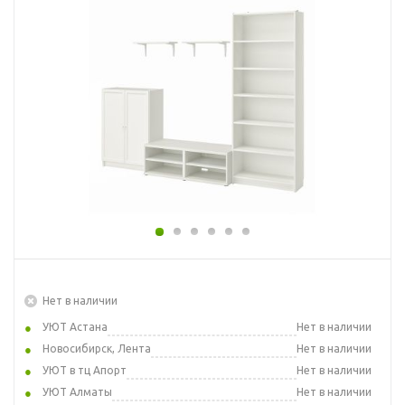
Нет в наличии
УЮТ Астана
Нет в наличии
Новосибирск, Лента
Нет в наличии
УЮТ в тц Апорт
Нет в наличии
УЮТ Алматы
Нет в наличии