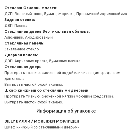
Стеллаж
Основные части:
ДСП, Ясеневый шпон, Бумага, Морилка, Прозрачный акриловый лак
Задняя стенка:
ДВП, Пленка
Стеклянная дверь
Вертикальная обвязка:
Алюминий, Анодированый
Стеклянная панель:
Закаленное стекло
Дверная панель:
ДВП, Акриловая краска, Бумажная пленка
Стеклянная дверь
Протирать тканью, смоченной водой или чистящим средством
для стекла.
Вытирать чистой сухой тканью.
Шкаф книжный со стеклянными дверьми
Протирать тканью, смоченной мягким моющим средством.
Вытирать чистой сухой тканью.
Информация об упаковке
BILLY БИЛЛИ / MORLIDEN МОРЛИДЕН
Шкаф книжный со стеклянными дверьми