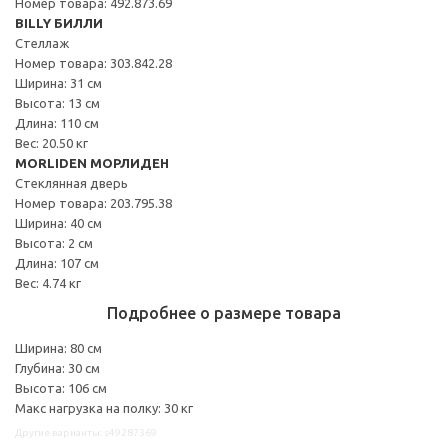
Номер товара: 492.873.69
BILLY БИЛЛИ
Стеллаж
Номер товара: 303.842.28
Ширина: 31 см
Высота: 13 см
Длина: 110 см
Вес: 20.50 кг
MORLIDEN МОРЛИДЕН
Стеклянная дверь
Номер товара: 203.795.38
Ширина: 40 см
Высота: 2 см
Длина: 107 см
Вес: 4.74 кг
Подробнее о размере товара
Ширина: 80 см
Глубина: 30 см
Высота: 106 см
Макс нагрузка на полку: 30 кг
Другие варианты: s49287369