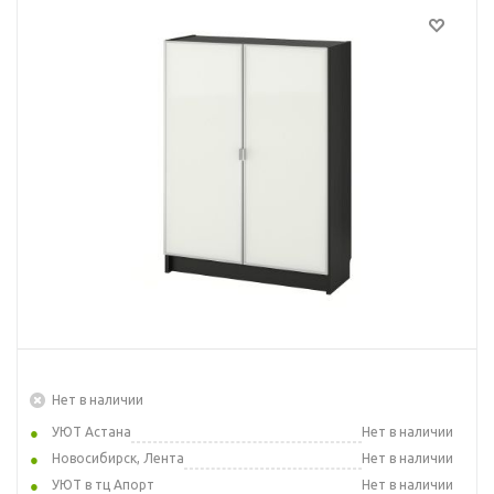
Нет в наличии
УЮТ Астана
Нет в наличии
Новосибирск, Лента
Нет в наличии
УЮТ в тц Апорт
Нет в наличии