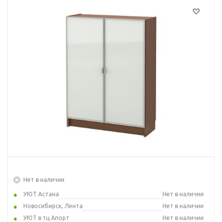
Нет в наличии
УЮТ Астана
Нет в наличии
Новосибирск, Лента
Нет в наличии
УЮТ в тц Апорт
Нет в наличии