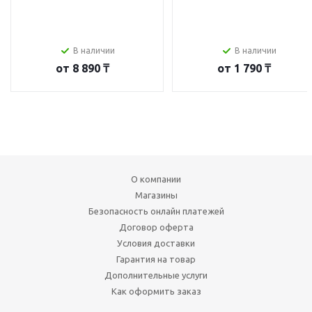
В наличии
В наличии
от
8 890 ₸
от
1 790 ₸
О компании
Магазины
Безопасность онлайн платежей
Договор оферта
Условия доставки
Гарантия на товар
Дополнительные услуги
Как оформить заказ