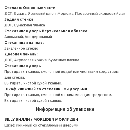
Стеллаж
Основные части:
ДСП, Бумага, Ясеневый шпон, Морилка, Прозрачный акриловый лак
Задняя стенка:
ДВП, Бумажная пленка
Стеклянная дверь
Вертикальная обвязка:
Алюминий, Анодированый
Стеклянная панель:
Закаленное стекло
Дверная панель:
ДВП, Акриловая краска, Бумажная пленка
Стеклянная дверь
Протирать тканью, смоченной водой или чистящим средством
для стекла.
Вытирать чистой сухой тканью.
Шкаф книжный со стеклянными дверьми
Протирать тканью, смоченной мягким моющим средством.
Вытирать чистой сухой тканью.
Информация об упаковке
BILLY БИЛЛИ / MORLIDEN МОРЛИДЕН
Шкаф книжный со стеклянными дверьми