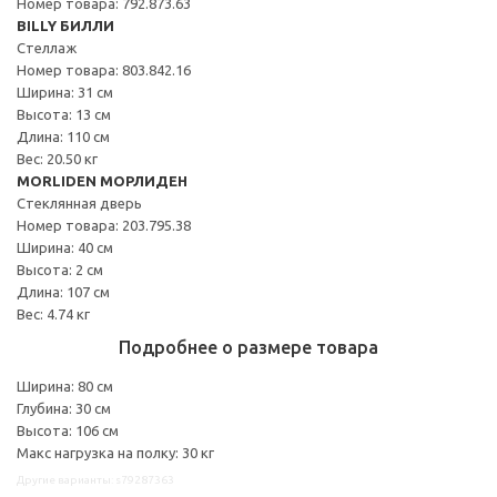
Номер товара: 792.873.63
BILLY БИЛЛИ
Стеллаж
Номер товара: 803.842.16
Ширина: 31 см
Высота: 13 см
Длина: 110 см
Вес: 20.50 кг
MORLIDEN МОРЛИДЕН
Стеклянная дверь
Номер товара: 203.795.38
Ширина: 40 см
Высота: 2 см
Длина: 107 см
Вес: 4.74 кг
Подробнее о размере товара
Ширина: 80 см
Глубина: 30 см
Высота: 106 см
Макс нагрузка на полку: 30 кг
Другие варианты: s79287363