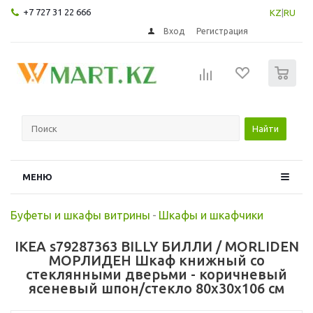
+7 727 31 22 666
KZ
|
RU
Вход
Регистрация
0
Найти
МЕНЮ
Буфеты и шкафы витрины
-
Шкафы и шкафчики
IKEA s79287363 BILLY БИЛЛИ / MORLIDEN
МОРЛИДЕН Шкаф книжный со
стеклянными дверьми - коричневый
ясеневый шпон/стекло 80x30x106 см