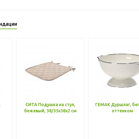
ндации
,
СИТА Подушка на стул,
ГЕМАК Дуршлаг, бе
бежевый, 38/35x38x2 см
оттенком