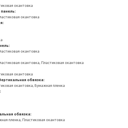
тиковая окантовка
 панель:
ластиковая окантовка
я:
ка
нель:
ластиковая окантовка
ластиковая окантовка, Пластиковая окантовка
тиковая окантовка
Вертикальная обвязка:
тиковая окантовка, Бумажная пленка
:
альная обвязка:
жная пленка, Пластиковая окантовка