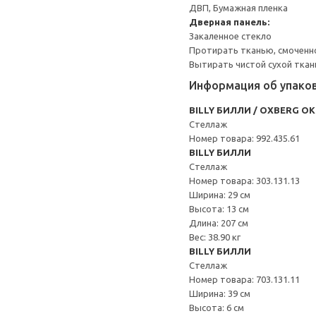
ДВП, Бумажная пленка
Дверная панель:
Закаленное стекло
Протирать тканью, смоченн
Вытирать чистой сухой ткан
Информация об упако
BILLY БИЛЛИ / OXBERG О
Стеллаж
Номер товара: 992.435.61
BILLY БИЛЛИ
Стеллаж
Номер товара: 303.131.13
Ширина: 29 см
Высота: 13 см
Длина: 207 см
Вес: 38.90 кг
BILLY БИЛЛИ
Стеллаж
Номер товара: 703.131.11
Ширина: 39 см
Высота: 6 см