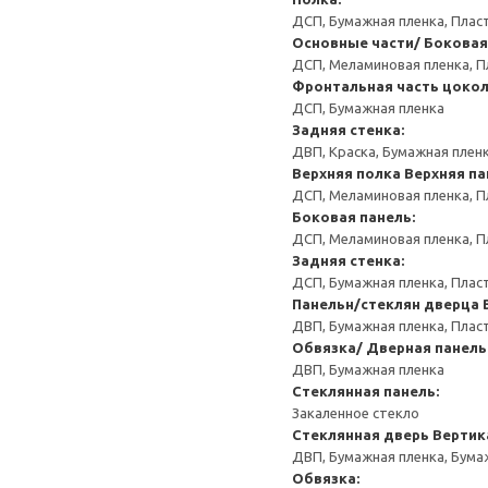
ДСП, Бумажная пленка, Плас
Основные части/ Боковая
ДСП, Меламиновая пленка, П
Фронтальная часть цокол
ДСП, Бумажная пленка
Задняя стенка:
ДВП, Краска, Бумажная плен
Верхняя полка
Верхняя па
ДСП, Меламиновая пленка, П
Боковая панель:
ДСП, Меламиновая пленка, П
Задняя стенка:
ДСП, Бумажная пленка, Плас
Панельн/стеклян дверца
ДВП, Бумажная пленка, Плас
Обвязка/ Дверная панель
ДВП, Бумажная пленка
Стеклянная панель:
Закаленное стекло
Стеклянная дверь
Вертик
ДВП, Бумажная пленка, Бума
Обвязка: