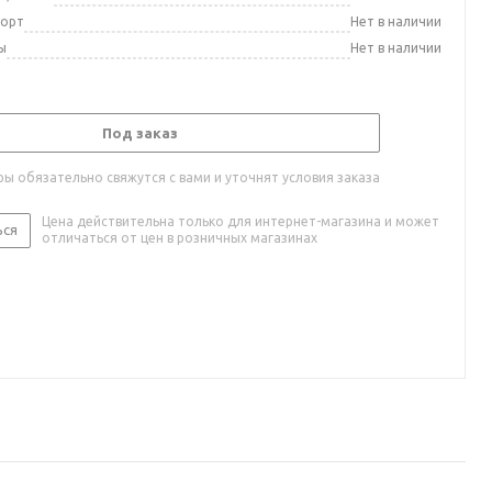
порт
Нет в наличии
ы
Нет в наличии
Под заказ
ы обязательно свяжутся с вами и уточнят условия заказа
Цена действительна только для интернет-магазина и может
ься
отличаться от цен в розничных магазинах