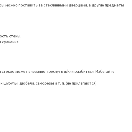
ары можно поставить за стеклянными дверцами, а другие предметы
ость стены.
 хранения.
 стекло может внезапно треснуть и/или разбиться. Избегайте
шурупы, дюбели, саморезы и т. п. (не прилагаются).