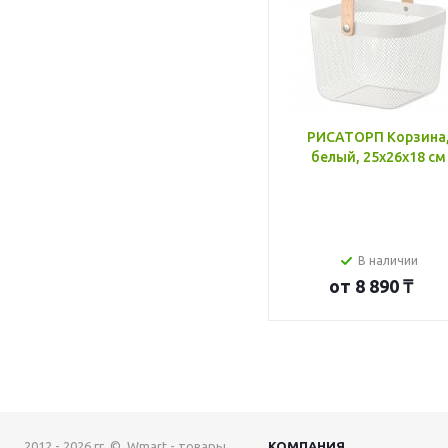
РИСАТОРП Корзина
белый, 25x26x18 см
В наличии
от
8 890 ₸
2012 - 2026 гг. © Wmart - товары
КОМПАНИЯ