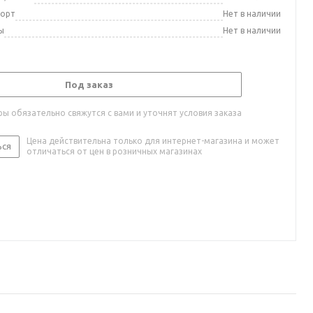
порт
Нет в наличии
ы
Нет в наличии
Под заказ
ы обязательно свяжутся с вами и уточнят условия заказа
Цена действительна только для интернет-магазина и может
ься
отличаться от цен в розничных магазинах