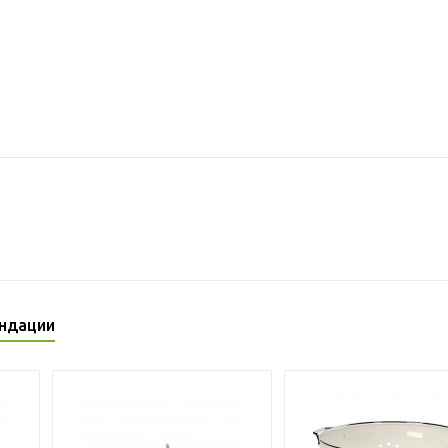
ндации