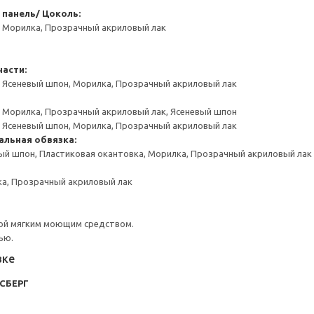
 панель/ Цоколь:
, Морилка, Прозрачный акриловый лак
асти:
, Ясеневый шпон, Морилка, Прозрачный акриловый лак
, Морилка, Прозрачный акриловый лак, Ясеневый шпон
, Ясеневый шпон, Морилка, Прозрачный акриловый лак
альная обвязка:
ый шпон, Пластиковая окантовка, Морилка, Прозрачный акриловый лак
ка, Прозрачный акриловый лак
ой мягким моющим средством.
ью.
вке
КСБЕРГ