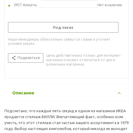
УЮТ Алматы
Нет в наличии
Под заказ
Наши менеджеры обязательно свяжутся с вами и уточнят
условия заказа
Цена действительна только для интернет-
Поделиться
магазина и может отличаться от цен в
розничных магазинах
Описание
Подсчитано, что каждые пять секунд в одном из магазинов ИКЕА
продается стеллаж БИЛЛИ. Впечатляющий факт, особенно если
учесть, что этот стеллаж стал частью нашего ассортимента в 1979
году. Выбор настоящих книголюбов, который никогда не выходит