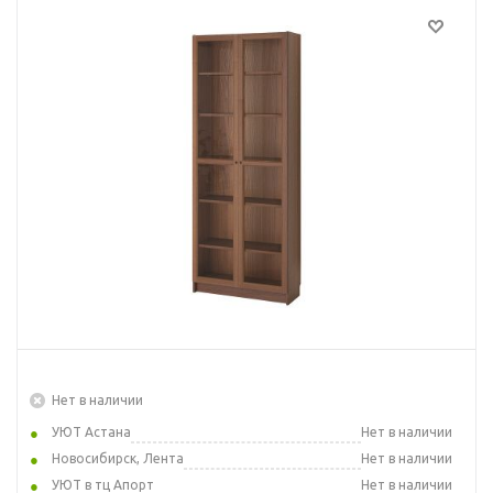
Нет в наличии
УЮТ Астана
Нет в наличии
Новосибирск, Лента
Нет в наличии
УЮТ в тц Апорт
Нет в наличии