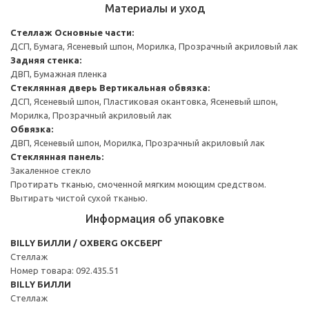
Материалы и уход
Стеллаж
Основные части:
ДСП, Бумага, Ясеневый шпон, Морилка, Прозрачный акриловый лак
Задняя стенка:
ДВП, Бумажная пленка
Стеклянная дверь
Вертикальная обвязка:
ДСП, Ясеневый шпон, Пластиковая окантовка, Ясеневый шпон,
Морилка, Прозрачный акриловый лак
Обвязка:
ДВП, Ясеневый шпон, Морилка, Прозрачный акриловый лак
Стеклянная панель:
Закаленное стекло
Протирать тканью, смоченной мягким моющим средством.
Вытирать чистой сухой тканью.
Информация об упаковке
BILLY БИЛЛИ / OXBERG ОКСБЕРГ
Стеллаж
Номер товара: 092.435.51
BILLY БИЛЛИ
Стеллаж