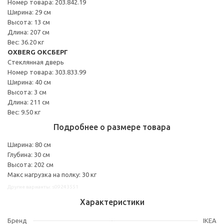
Номер товара: 203.842.19
Ширина: 29 см
Высота: 13 см
Длина: 207 см
Вес: 36.20 кг
OXBERG ОКСБЕРГ
Стеклянная дверь
Номер товара: 303.833.99
Ширина: 40 см
Высота: 3 см
Длина: 211 см
Вес: 9.50 кг
Подробнее о размере товара
Ширина: 80 см
Глубина: 30 см
Высота: 202 см
Макс нагрузка на полку: 30 кг
Другие варианты: s09243551
Характеристики
Бренд
IKEA