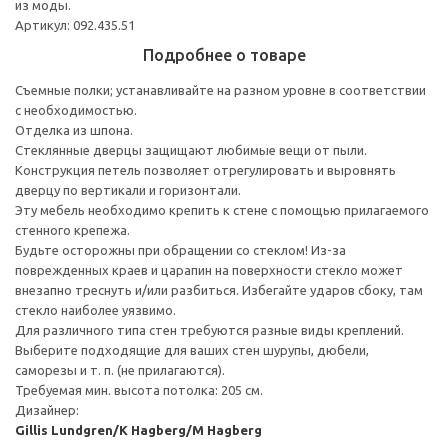
из моды.
Артикул: 092.435.51
Подробнее о товаре
Съемные полки; устанавливайте на разном уровне в соответствии
с необходимостью.
Отделка из шпона.
Стеклянные дверцы защищают любимые вещи от пыли.
Конструкция петель позволяет отрегулировать и выровнять
дверцу по вертикали и горизонтали.
Эту мебель необходимо крепить к стене с помощью прилагаемого
стенного крепежа.
Будьте осторожны при обращении со стеклом! Из-за
поврежденных краев и царапин на поверхности стекло может
внезапно треснуть и/или разбиться. Избегайте ударов сбоку, там
стекло наиболее уязвимо.
Для различного типа стен требуются разные виды креплений.
Выберите подходящие для ваших стен шурупы, дюбели,
саморезы и т. п. (не прилагаются).
Требуемая мин. высота потолка: 205 см.
Дизайнер:
Gillis Lundgren/K Hagberg/M Hagberg