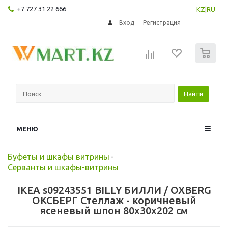
+7 727 31 22 666
KZ
|
RU
Вход
Регистрация
0
Найти
МЕНЮ
Буфеты и шкафы витрины
-
Серванты и шкафы-витрины
IKEA s09243551 BILLY БИЛЛИ / OXBERG
ОКСБЕРГ Стеллаж - коричневый
ясеневый шпон 80x30x202 см