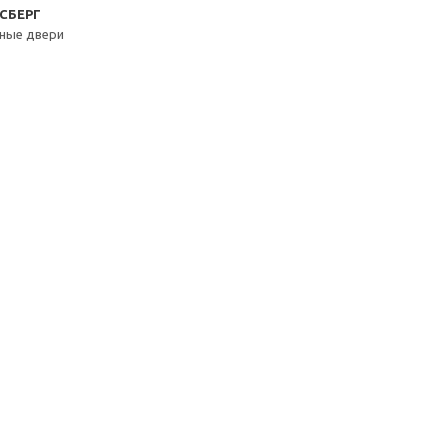
КСБЕРГ
ные двери