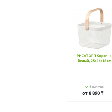
РИСАТОРП Корзина
белый, 25x26x18 см
В наличии
от
8 890 ₸