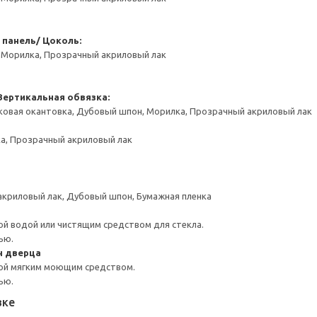
 панель/ Цоколь:
 Морилка, Прозрачный акриловый лак
Вертикальная обвязка:
ковая окантовка, Дубовый шпон, Морилка, Прозрачный акриловый лак
а, Прозрачный акриловый лак
акриловый лак, Дубовый шпон, Бумажная пленка
й водой или чистящим средством для стекла.
ью.
н дверца
ой мягким моющим средством.
ью.
вке