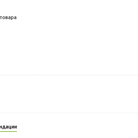
товара
ндации