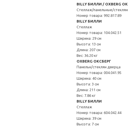
BILLY БИЛЛИ / OXBERG О
Стеллаж/панельные/стеклян
Номер товара: 992.817.89
BILLY БИЛЛИ
Стеллаж
Номер товара: 104.042.51
Ширина: 29 см
Высота: 13 см
Длина: 207 см
Вес: 36.20 кг
OXBERG ОКСБЕРГ
Панельн/стеклян дверца
Номер товара: 004.041.95
Ширина: 40 см
Высота: 3 см
Длина: 211 см
Вес: 7.86 кг
BILLY БИЛЛИ
Стеллаж
Номер товара: 604.042.44
Ширина: 39 см
Высота: 7 см