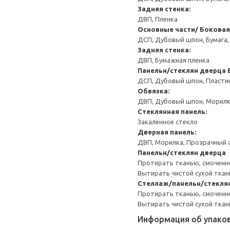
Задняя стенка:
ДВП, Пленка
Основные части/ Боковая
ДСП, Дубовый шпон, Бумага,
Задняя стенка:
ДВП, Бумажная пленка
Панельн/стеклян дверца
ДСП, Дубовый шпон, Пласти
Обвязка:
ДВП, Дубовый шпон, Морилк
Стеклянная панель:
Закаленное стекло
Дверная панель:
ДВП, Морилка, Прозрачный 
Панельн/стеклян дверца
Протирать тканью, смоченно
Вытирать чистой сухой ткан
Стеллаж/панельн/стекля
Протирать тканью, смоченн
Вытирать чистой сухой ткан
Информация об упако