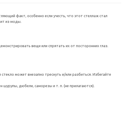
ляющий факт, особенно если учесть, что этот стеллаж стал
ит из моды.
монстрировать вещи или спрятать их от посторонних глаз.
 стекло может внезапно треснуть и/или разбиться. Избегайте
шурупы, дюбели, саморезы и т. п. (не прилагаются).